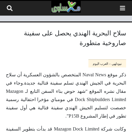
لتخطي إلى المحتوى
سلاح البحرية الهندي يحصل على سفينة
صاروخية متطورة
نيودلهي – العرب اليوم
ذكر موقع Naval News المتخصص بالشؤون العسكرية أن سلاح
البحرية في الجيش الهندي تسلم سفينة قتالية جديدة.وجاء في
مقال نشره الموقع “شهد حوض بناء السفن التابع لـ Mazagon
Dock Shipbuilders Limited في مومباي مؤخرا احتفالية رسمية
خصصت لتسليم الجيش الهندي سفينة قتالية هي أول سفينة
تطور في إطار المشروع P15B”.
وكانت شركة Mazagon Dock Limited قد بدأت بتطوير السفينة