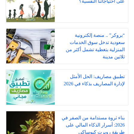
على احتياجاتنا النفسية؟
“بروكر” .. منصة إلكترونية
سعودية تدخل سوق الخدمات
المنزلية بتغطية تشمل أكثر من
ثلاثين مدينة
تطبيق مصاريف: الحل الأمثل
لإدارة المصاريف بذكاء في 2026
بناء ثروة مستدامة من الصفر في
2026: أسرار الذكاء المالي على
طريقة روبرت كيوساكي