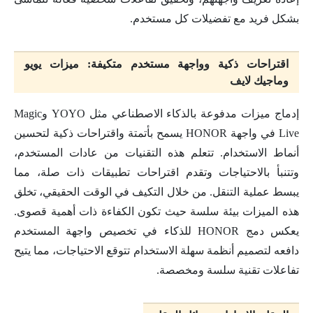
بشكل فريد مع تفضيلات كل مستخدم.
اقتراحات ذكية وواجهة مستخدم متكيفة: ميزات يويو
وماجيك لايف
إدماج ميزات مدفوعة بالذكاء الاصطناعي مثل YOYO وMagic
Live في واجهة HONOR يسمح بأتمتة واقتراحات ذكية لتحسين
أنماط الاستخدام. تتعلم هذه التقنيات من عادات المستخدم،
وتتنبأ بالاحتياجات وتقدم اقتراحات تطبيقات ذات صلة، مما
يبسط عملية التنقل. من خلال التكيف في الوقت الحقيقي، تخلق
هذه الميزات بيئة سلسة حيث تكون الكفاءة ذات أهمية قصوى.
يعكس دمج HONOR للذكاء في تخصيص واجهة المستخدم
دافعه لتصميم أنظمة سهلة الاستخدام تتوقع الاحتياجات، مما يتيح
تفاعلات تقنية سلسة ومخصصة.