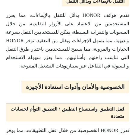
التنقل بالإيماءات وبدائل التنقل
تقدم هواتف HONOR بدائل للتنقل بالإيماءات، مما يحرر
المستخدمين من الاعتماد على الأزرار التقليدية. من خلال
السحوبات والنقرات البسيطة، يمكن للمستخدمين التنقل بسرعة
وبديهية، مما يسهل الإجراءات ويقلل من التعقيد. توفر HONOR
الخيارات والمرونة، مما يسمح للمستخدمين باختيار طرق التنقل
التي تناسب راحتهم وأساليبهم، مما يعزز سهولة الاستخدام
والسيولة في التفاعل عبر سيناريوهات التشغيل المتنوعة.
الخصوصية والأمان وأدوات استعادة الأجهزة
قفل التطبيق واستنساخ التطبيق / التطبيق التوأم لحسابات
متعددة
تعزز HONOR الخصوصية من خلال قفل التطبيقات، مما يوفر