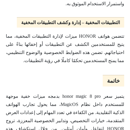
واستمرار الاستخدام الموثوق به.
التطبيقات المخفية – إدارة وكشف التطبيقات المخفية
تتضمن هواتف HONOR ميزات لإدارة التطبيقات المخفية، مما
يتيح للمستخدمين الكشف عن التطبيقات أو إخفائها بناءً على
احتياجاتهم. تضمن هذه الضوابط الخصوصية والوضوح التنظيمي،
مما يمنح المستخدمين تحكمًا كاملًا في رؤية التطبيقات.
خاتمة
يتميز سعر honor magic 8 pro بدمجه ميزات خفية موجهة
للمستخدم داخل نظام MagicOS، مما يحول تجارب الهواتف
الذكية التقليدية. من الكفاءة في تعدد المهام إلى إعدادات العرض
المتقدمة، خيارات التخصيص، وتدابير الخصوصية المعززة، تروج
HONOR لتفاعل وأمان أمثلين. من خلال استكشاف هذه