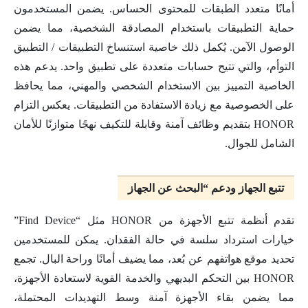
أمانًا متعدد الطبقات للمحتوى الحساس. يضمن المستخدمون
حماية التطبيقات باستخدام المصادقة الشخصية، مما يضمن
الوصول الآمن. يُكمل ذلك خاصية استنساخ التطبيقات / التطبيق
التوأم، والتي تتيح حسابات متعددة على تطبيق واحد. يدعم هذه
الخاصية التمييز بين الاستخدام الشخصي والمهني، مما يحافظ
على الخصوصية مع زيادة الاستفادة من التطبيقات. يعكس التزام
HONOR بتقديم وظائف آمنة وقابلة للتكيف نهجًا متوازنًا للأمان
الشامل للجوال.
تتبع الجهاز ودعم “البحث عن الجهاز
تقدم أنظمة تتبع الأجهزة من HONOR مثل “Find Device”
خيارات استرداد سلسة في حالة الفقدان. يمكن للمستخدمين
تحديد موقع هواتفهم عن بُعد، مما يضيف أمانًا وراحة البال. تجمع
HONOR بين التحكم البديهي والخدمة القوية لاستعادة الأجهزة،
مما يضمن بقاء الأجهزة آمنة وسط التهديدات المحتملة،