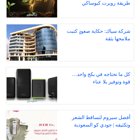
طريقة روبرت كيوساكي
شركة سياك: حكاية صعودٍ كتبت
ملامحها بثقة
كل ما تحتاجه في بكج واحد…
قوة وتوفير بلا عناء
أفضل سيروم لتساقط الشعر
وتكثيفه | جودي كو السعودية