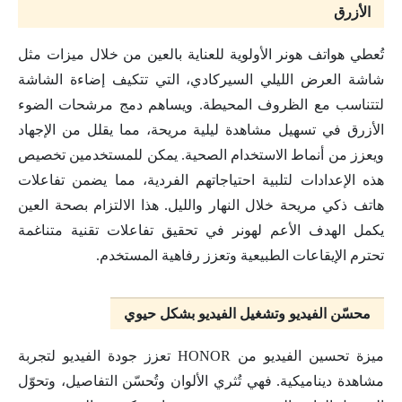
الأزرق
تُعطي هواتف هونر الأولوية للعناية بالعين من خلال ميزات مثل
شاشة العرض الليلي السيركادي، التي تتكيف إضاءة الشاشة
لتتناسب مع الظروف المحيطة. ويساهم دمج مرشحات الضوء
الأزرق في تسهيل مشاهدة ليلية مريحة، مما يقلل من الإجهاد
ويعزز من أنماط الاستخدام الصحية. يمكن للمستخدمين تخصيص
هذه الإعدادات لتلبية احتياجاتهم الفردية، مما يضمن تفاعلات
هاتف ذكي مريحة خلال النهار والليل. هذا الالتزام بصحة العين
يكمل الهدف الأعم لهونر في تحقيق تفاعلات تقنية متناغمة
تحترم الإيقاعات الطبيعية وتعزز رفاهية المستخدم.
محسّن الفيديو وتشغيل الفيديو بشكل حيوي
ميزة تحسين الفيديو من HONOR تعزز جودة الفيديو لتجربة
مشاهدة ديناميكية. فهي تُثري الألوان وتُحسّن التفاصيل، وتحوّل