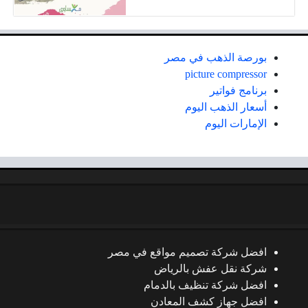
بورصة الذهب في مصر
picture compressor
برنامج فواتير
أسعار الذهب اليوم
الإمارات اليوم
افضل شركة تصميم مواقع في مصر
شركة نقل عفش بالرياض
افضل شركة تنظيف بالدمام
افضل جهاز كشف المعادن