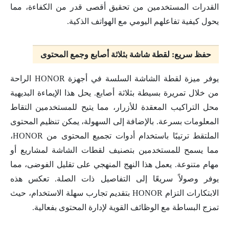
القدرات المستخدمين من تحقيق أقصى قدر من الكفاءة، مما
يحول كيفية تفاعلهم اليومي مع الهواتف الذكية.
حفظ سريع: لقطة شاشة بثلاثة أصابع وجمع المحتوى
يوفر ميزة لقطة الشاشة السلسة في أجهزة HONOR الراحة
من خلال تمريرة بسيطة بثلاثة أصابع. يحل هذا الإيماءة البديهية
محل التراكيب المعقدة للأزرار، مما يتيح للمستخدمين التقاط
المعلومات بسرعة. بالإضافة إلى السهولة، يمكن تنظيم المحتوى
الملتقط ترتيبًا باستخدام أدوات تجميع المحتوى من HONOR،
مما يسمح للمستخدمين بتصنيف لقطات الشاشة لمشاريع أو
مهام متنوعة. يعمل هذا النهج المنهجي على تقليل الفوضى، مما
يوفر وصولاً سريعًا إلى التفاصيل ذات الصلة. تعكس هذه
الابتكارات التزام HONOR بتقديم تجارب سهلة الاستخدام، حيث
تمزج البساطة مع الوظائف القوية لإدارة المحتوى بفعالية.