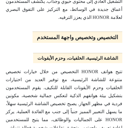
التشغيل العادي إلى محتوى حيوي وجذاب. يكتشف المستخدمون
أعماق جديدة في الوسائط، مع التركيز على التفوق البصري
لعلامة HONOR الذي يعزز الترفيه.
التخصيص وتخصيص واجهة المستخدم
الشاشة الرئيسية، الخلفيات، وحزم الأيقونات
تتيح هواتف HONOR التخصيص من خلال خيارات تخصيص
متنوعة للشاشة الرئيسية، مع توفير العديد من اختيارات
الخلفيات وحزم الأيقونات القابلة للتكيف. يقوم المستخدمون
بتشكيل بيئة هواتفهم الذكية لتعكس جمالية شخصية، مكونين
فردية في مظهر الجهاز. يصبح تخصيص الشاشة الرئيسية سهلاً،
ما يسهل التعبير المميز جنباً إلى جنب مع الفائدة العملية. يركز
HONOR على الجماليات والوظائف، مما يتيح للمستخدمين
إعادة تعريف واجهتهم، وتحقيق تفاعلات شخصية فعالة تتماشى