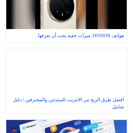
هواتف HONOR: ميزات خفية يجب أن تعرفها
أفضل طرق الربح من الانترنت للمبتدئين والمحترفين | دليل
شامل