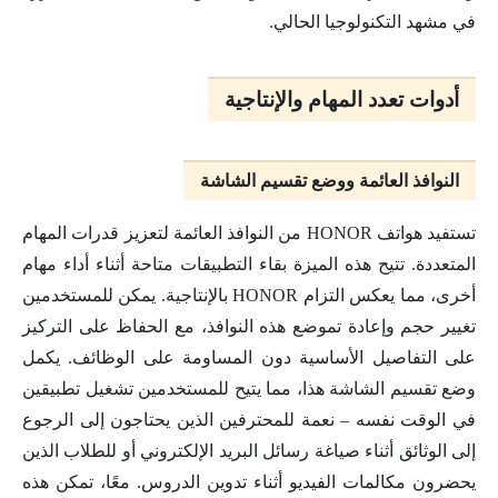
في مشهد التكنولوجيا الحالي.
أدوات تعدد المهام والإنتاجية
النوافذ العائمة ووضع تقسيم الشاشة
تستفيد هواتف HONOR من النوافذ العائمة لتعزيز قدرات المهام
المتعددة. تتيح هذه الميزة بقاء التطبيقات متاحة أثناء أداء مهام
أخرى، مما يعكس التزام HONOR بالإنتاجية. يمكن للمستخدمين
تغيير حجم وإعادة تموضع هذه النوافذ، مع الحفاظ على التركيز
على التفاصيل الأساسية دون المساومة على الوظائف. يكمل
وضع تقسيم الشاشة هذا، مما يتيح للمستخدمين تشغيل تطبيقين
في الوقت نفسه – نعمة للمحترفين الذين يحتاجون إلى الرجوع
إلى الوثائق أثناء صياغة رسائل البريد الإلكتروني أو للطلاب الذين
يحضرون مكالمات الفيديو أثناء تدوين الدروس. معًا، تمكن هذه