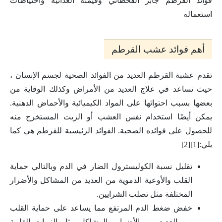
فوائد القرطم جابر القحطاني وقيمته الغذائية واحتياطات
استعماله
أهم فوائد عشب القرطم
تقدم عشبة القرطم العديد من الفوائد الصحية لجسم الإنسان ،
حيث تساعد في علاج العديد من الأمراض وكذلك الوقاية من
بعضها بسبب احتوائها على المواد الكيميائية والأحماض الدهنية.
يمكن أيضًا استخدام نفس العشب أو الزيت المستخرج منه
للحصول على فوائده الصحية. الفوائد الرئيسية للقرطم هي كما
يلي:[1][2]
تقليل نسبة الكوليسترول الضار في الدم وبالتالي حماية
القلب والأوعية الدموية من العديد من المشاكل والأضرار
المختلفة مثل تصلب الشرايين.
خفض ضغط الدم المرتفع مما يساعد على حماية القلب
من العديد من الأضرار والمشاكل مثل النوبات القلبية