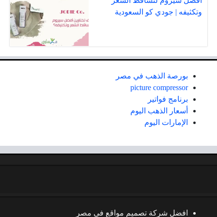
أفضل سيروم لتساقط الشعر
وتكثيفه | جودي كو السعودية
بورصة الذهب في مصر
picture compressor
برنامج فواتير
أسعار الذهب اليوم
الإمارات اليوم
افضل شركة تصميم مواقع في مصر