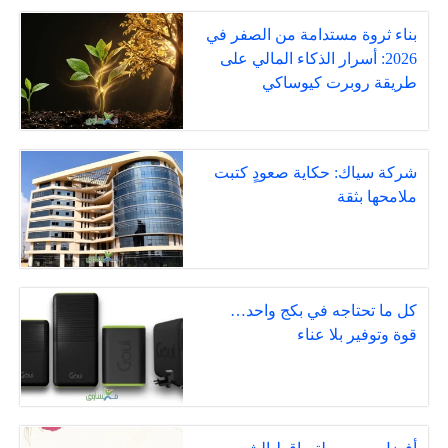
بناء ثروة مستدامة من الصفر في
2026: أسرار الذكاء المالي على
طريقة روبرت كيوساكي
شركة سياك: حكاية صعودٍ كتبت
ملامحها بثقة
كل ما تحتاجه في بكج واحد…
قوة وتوفير بلا عناء