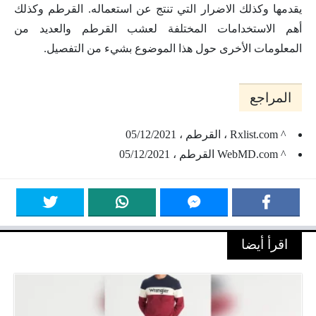
يقدمها وكذلك الاضرار التي تنتج عن استعماله. القرطم وكذلك
أهم الاستخدامات المختلفة لعشب القرطم والعديد من
المعلومات الأخرى حول هذا الموضوع بشيء من التفصيل.
المراجع
^ Rxlist.com ، القرطم ، 05/12/2021
^ WebMD.com القرطم ، 05/12/2021
اقرأ أيضا