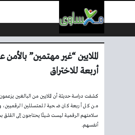
لتخطي إلى المحتوى
الملايين “غير مهتمين” بالأمن
أربعة للاختراق
كشفت دراسة حديثة أن الملايين من البالغين يزعمون 
أنفسهم.