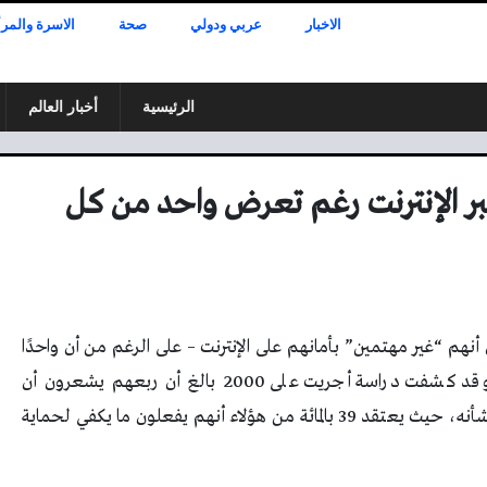
الاخبار
عربي ودولي
صحة
الاسرة والمرأ
الرئيسية
أخبار العالم
 عبر الإنترنت رغم تعرض واحد من كل
أنهم “غير مهتمين” بأمانهم على الإنترنت – على الرغم من أن واحدًا
من كل أربعة كان ضحية للمتسللين الرقميين، وقد كشفت دراسة أجريت على 2000 بالغ أن ربعهم يشعرون أن
سلامتهم الرقمية ليست شيئًا يحتاجون إلى القلق بشأنه، حيث يعتقد 39 بالمائة من هؤلاء أنهم يفعلون ما يكفي لحماية