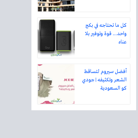
كل ما تحتاجه في بكج
واحد… قوة وتوفير بلا
عناء
أفضل سيروم لتساقط
الشعر وتكثيفه | جودي
كو السعودية