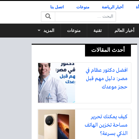
ة
أخبار الرياضة
منوعات
اتصل بنا
البحث:
أخبار العالم
تقنية
منوعات
المزيد
أحدث المقالات
افضل دكتور عظام في
مصر: دليل مهم قبل
حجز موعدك
كيف يمكنك تحرير
مساحة تخزين الهاتف
الذكي بسرعة؟