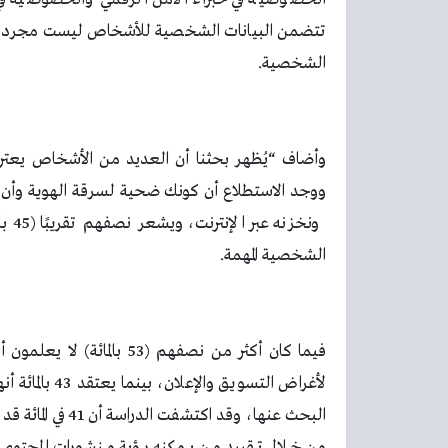
تتضمن البيانات الشخصية للأشخاص ليست مجرد معاملا
الشخصية.
وأضاف “يُظهر بحثنا أن العديد من الأشخاص يعترف
ووجد الاستطلاع أن كونك ضحية لسرقة الهوية وأن سر
ونخز
الشخصية المهمة.
فيما كان أكثر من نصفهم (3
لأغراض التسوي
البحث عنها، وقد 
من خلال تقييد من يمكنه رؤية منشورات المحتوى 