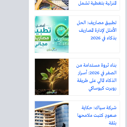
المنزلية بتغطية تشمل
أكثر من ثلاثين مدينة
تطبيق مصاريف: الحل
الأمثل لإدارة المصاريف
بذكاء في 2026
بناء ثروة مستدامة من
الصفر في 2026: أسرار
الذكاء المالي على طريقة
روبرت كيوساكي
شركة سياك: حكاية
صعودٍ كتبت ملامحها
بثقة