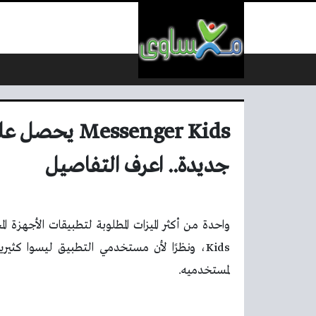
لتخطي إلى المحتوى
essenger Kids
جديدة.. اعرف التفاصيل
Kids، ونظرًا لأن مستخدمي التطبيق ليسوا كث
لمستخدميه.