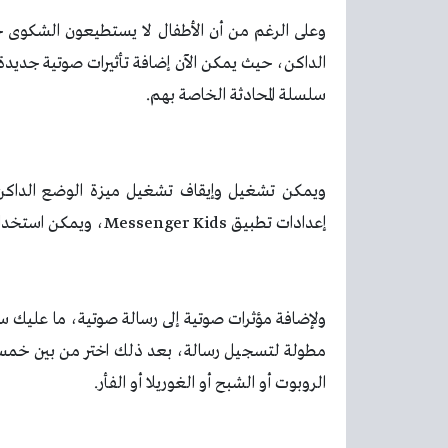
الداكن، حيث يمكن الآن إضافة تأثيرات صوتية جديدة 
سلسلة المحادثة الخاصة بهم.
إعدادات تطبيق Messenger Kids، ويمكن استخدام إعدادات الهاتف لتغيير مظهر Messenger Kids تلقائيًا أيضًا.
ولإضافة مؤثرات صوتية إلى رسالة صوتية، ما عليك 
مطولة لتسجيل رسالة، بعد ذلك اختر من بين خمس
الروبوت أو الشبح أو الغوريلا أو الفأر.