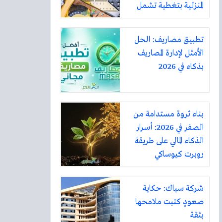
المنزلية بتغطية تشمل
أكثر من ثلاثين مدينة
تطبيق مصاريف: الحل
الأمثل لإدارة المصاريف
بذكاء في 2026
بناء ثروة مستدامة من
الصفر في 2026: أسرار
الذكاء المالي على طريقة
روبرت كيوساكي
شركة سياك: حكاية
صعودٍ كتبت ملامحها
بثقة