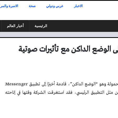
الاخبار
عربي ودولي
صحة
الاسرة والمرأ
الرئيسية
أخبار العالم
M يحصل على الوضع الداكن مع تأثيرات صوتية
واحدة من أكثر الميزات المطلوبة لتطبيقات الأجهزة المحمولة وهو “الوضع الداكن”، قادمة أخيرًا إلى تطبيق Messenger
يرين مثل التطبيق الرئيسي، فقد استغرقت الشركة وقتها في إتاحته