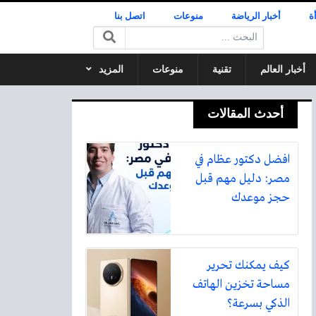
ة
أخبار الرياضة
منوعات
اتصل بنا
البحث:
أخبار العالم
تقنية
منوعات
المزيد
أحدث المقالات
افضل دكتور عظام في
مصر: دليل مهم قبل
حجز موعدك
كيف يمكنك تحرير
مساحة تخزين الهاتف
الذكي بسرعة؟