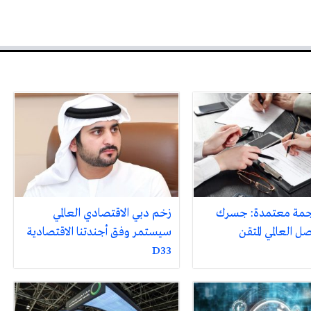
جمة معتمدة: جسرك
زخم دبي الاقتصادي العالمي
ل العالمي المتقن
سيستمر وفق أجندتنا الاقتصادية
D33