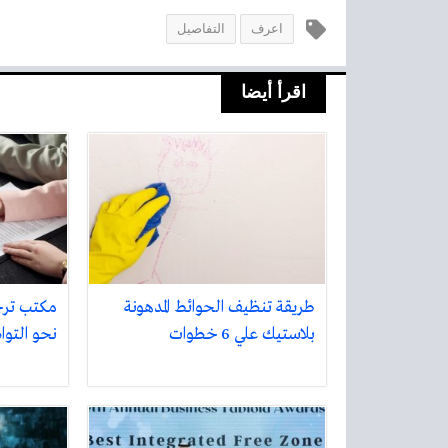
اعرف
التفاصيل
اقرأ أيضا
طريقة تنظيف الحوائط المدهونة
مكتب تر
بلاستيك علي 6 خطوات
نحو التواص