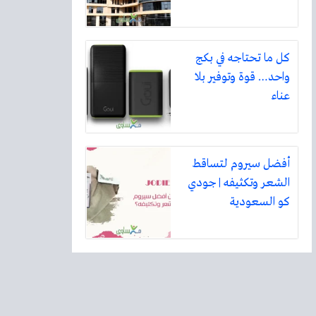
كل ما تحتاجه في بكج
واحد… قوة وتوفير بلا
عناء
أفضل سيروم لتساقط
الشعر وتكثيفه | جودي
كو السعودية