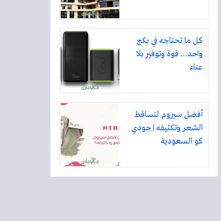
كل ما تحتاجه في بكج
واحد… قوة وتوفير بلا
عناء
أفضل سيروم لتساقط
الشعر وتكثيفه | جودي
كو السعودية