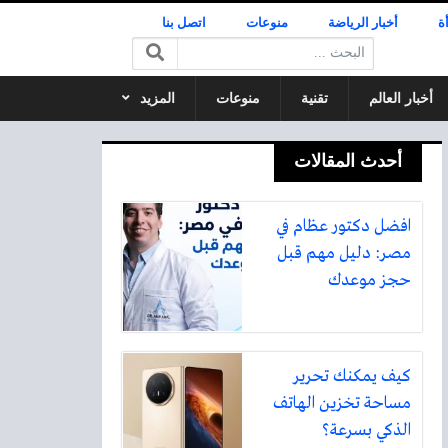
ة
أخبار الرياضة
منوعات
اتصل بنا
البحث:
أخبار العالم
تقنية
منوعات
المزيد
أحدث المقالات
افضل دكتور عظام في
مصر: دليل مهم قبل
حجز موعدك
كيف يمكنك تحرير
مساحة تخزين الهاتف
الذكي بسرعة؟