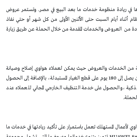
ا في ريادة منظومة خدمات ما بعد البيع في مصر. وتستمر عروض
ظام أثناء أيام السبت حتى الأثنين الأولى من كل شهر أو حتي نفاذ
ادة من العروض والخدمات المقدمة من خلال الحملة عن طريق زيارة
من الخدمات والعروض حيث يمكن لعملاء هواوي إصلاح وصيانة
أجهزتهم من خلال استخدام قطع غيار أصلية بضمان يصل إلى 180 يوم على قطع الغيار المستبدلة، بالإضافة إلى الحصول
لذكية ،والحصول على خدمة التنظيف الخارجي المجاني للعملاء عند
الحملة.
 لأعمال المستهلك تعمل باستمرار على تأكيد ريادتها في خدمات ما
HUAWEI Se
تتميز بتنوع خدماتها وعروضها التي تشمل مجموعة