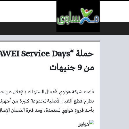
لتخطي إلى المحتوى
من 9 جنيهات
قامت شركة هواوي لأعمال المستهلك بالإعلان عن حم
بأحد فروع هواوي المعتمدة، ومد فترة الضمان الإضافي لتصل إلى 180 يوم على قطع 