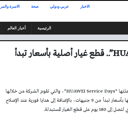
الاخبار
عربي ودولي
صحة
الاسرة والمرأ
الرئيسية
أخبار العالم
حملة “HUAWEI Service Days”.. قطع غيار أصلية بأسعار تبدأ
لتها “
HUAWEI Service Days
“، والتي تقوم الشركة من خلالها
بطرح قطع الغيار الأصلية لمجموعة كبيرة من أجهزتها بأسعار تبدأ من 9 جنيهات، بالإضافة إلى هدايا فورية عند الإصلاح
الغيار المستبدلة.