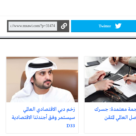
Twitter
جمة معتمدة: جسرك
زخم دبي الاقتصادي العالمي
ل العالمي المتقن
سيستمر وفق أجندتنا الاقتصادية
D33