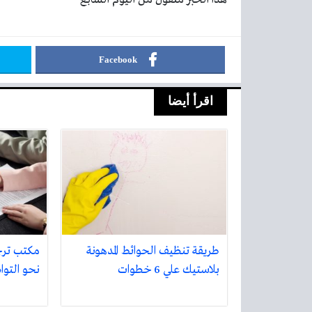
Facebook
اقرأ أيضا
طريقة تنظيف الحوائط المدهونة
مكتب تر
بلاستيك علي 6 خطوات
نحو التواص