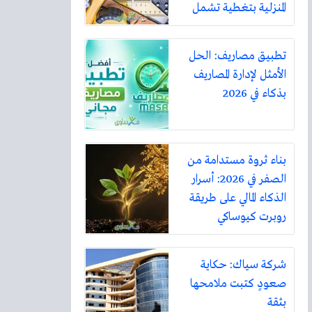
المنزلية بتغطية تشمل
أكثر من ثلاثين مدينة
تطبيق مصاريف: الحل
الأمثل لإدارة المصاريف
بذكاء في 2026
بناء ثروة مستدامة من
الصفر في 2026: أسرار
الذكاء المالي على طريقة
روبرت كيوساكي
شركة سياك: حكاية
صعودٍ كتبت ملامحها
بثقة