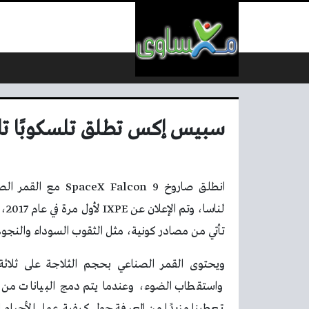
لتخطي إلى المحتوى
سبيس إكس تطلق تلسكوبًا تابع
لنا
تأتي من مصادر كونية، مثل الثقوب السوداء والنجوم النيوترونية،
ويحتوى القمر الصناعي بحجم الثلاجة على ثلاثة
واستقطاب الضوء، وعندما يتم دمج البيانات من 
تعطينا مزيدًا من المعرفة حول كيفية عمل الأجرام