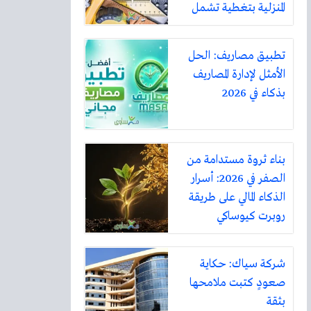
المنزلية بتغطية تشمل
أكثر من ثلاثين مدينة
تطبيق مصاريف: الحل
الأمثل لإدارة المصاريف
بذكاء في 2026
بناء ثروة مستدامة من
الصفر في 2026: أسرار
الذكاء المالي على طريقة
روبرت كيوساكي
شركة سياك: حكاية
صعودٍ كتبت ملامحها
بثقة