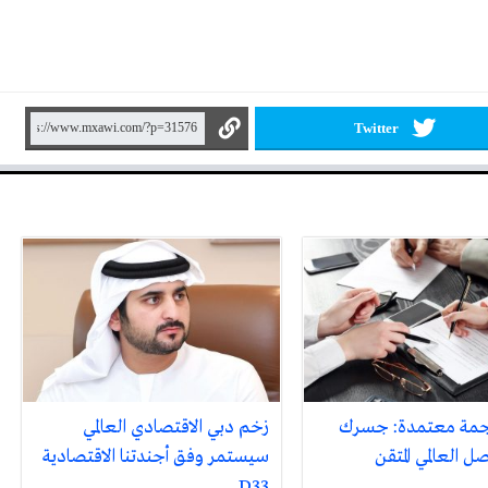
Twitter
جمة معتمدة: جسرك
زخم دبي الاقتصادي العالمي
ل العالمي المتقن
سيستمر وفق أجندتنا الاقتصادية
D33