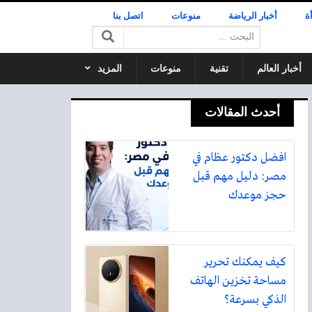
ة
أخبار الرياضة
منوعات
اتصل بنا
البحث:
أخبار العالم
تقنية
منوعات
المزيد
أحدث المقالات
افضل دكتور عظام في
مصر: دليل مهم قبل
حجز موعدك
كيف يمكنك تحرير
مساحة تخزين الهاتف
الذكي بسرعة؟