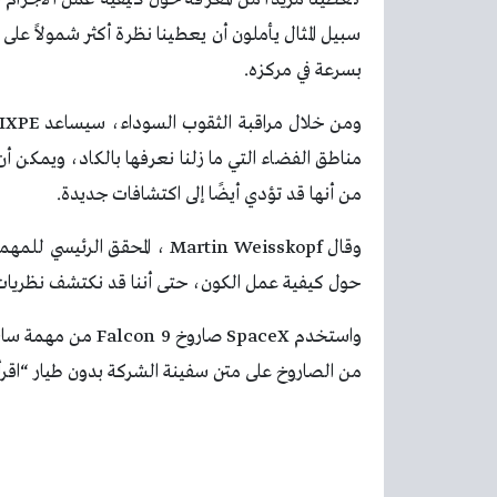
سبيل المثال يأملون أن يعطينا نظرة أكثر شمولاً عل
بسرعة في مركزه.
مناطق الفضاء التي ما زلنا نعرفها بالكاد، ويمكن أن
من أنها قد تؤدي أيضًا إلى اكتشافات جديدة.
حول كيفية عمل الكون، حتى أننا قد نكتشف نظريات أكث
واستخدم SpaceX صارو
من الصاروخ على متن سفينة الشركة بدون طيار “اقرأ التعليمات