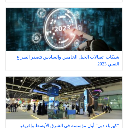
شبكات اتصالات الجيل الخامس والسادس تتصدر الصراع
التقني 2023
“كهرباء دبي” أول مؤسسة في الشرق الأوسط وإفريقيا