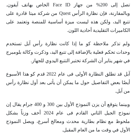
تصل إلى 200% من جهاز Face ID الخاص بهاتف آيفون.
وبالمقارنة، فإن نظارة الرأس Quest من شركة ميتا قادرة على
تتبع اليد، ولكن هذه ليست ميزة أساسية للمنصة وتعتمد على
الكاميرات التقليدية أحادية اللون.
ولم تذكر ملاحظة كو ما إذا كانت نظارة رأس آبل تستخدم
وحدات تحكم فعلية بالإضافة إلى تتبع اليد، وذكرت وكالة بلومبرج
في شهر يناير أن الشركة تختبر التتبع اليدوي للجهاز.
آبل قد تطلق النظارة الأولى فى عام 2022 قدم كو هذا الأسبوع
أيضًا بعض التفاصيل حول ما يمكن أن يأتى بعد أول نظارة رأس
من آبل.
وبينما يتوقع أن يزن النموذج الأول بين 300 و 400 جرام يقال إن
نموذج الجيل الثاني القادم فى عام 2024 أخف وزناً بشكل
ملحوظ مع نظام بطارية محدث ومعالج أسرع، ويصل النموذج
الأول في وقت ما من العام المقبل.