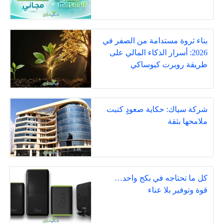
بناء ثروة مستدامة من الصفر في
2026: أسرار الذكاء المالي على
طريقة روبرت كيوساكي
شركة سياك: حكاية صعودٍ كتبت
ملامحها بثقة
كل ما تحتاجه في بكج واحد…
قوة وتوفير بلا عناء