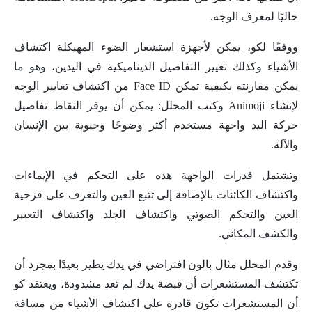
حاليًا لمعرف الوجه.
ووفقًا لكو، يمكن لأجهزة استشعار الضوء المهيكلة اكتشاف
الأشياء وكذلك تغيير التفاصيل الديناميكية في اليدين، وهو ما
يمكن مقارنته بكيفية تمكن Face ID من اكتشاف تعابير الوجه
لإنشاء Animoji وكتب المحلل: يمكن أن يوفر التقاط تفاصيل
حركة اليد واجهة مستخدم أكثر وضوحًا وحيوية بين الإنسان
والآلة.
وتشتمل قدرات الواجهة هذه على التحكم في الإيماءات
واكتشاف الكائنات بالإضافة إلى تتبع العين والتعرف على قزحية
العين والتحكم الصوتي واكتشاف الجلد واكتشاف التعبير
والكشف المكاني.
وقدم المحلل مثال بالون افتراضي في يدك يطير بعيدًا بمجرد أن
تكتشف المستشعرات أن قبضة يدك لم تعد مشدودة، ويعتقد كو
أن المستشعرات تكون قادرة على اكتشاف الأشياء من مسافة