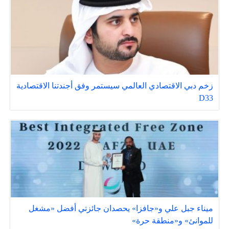
زخم دبي الاقتصادي العالمي سيستمر وفق أجندتنا الاقتصادية
D33
ميناء جبل علي و«جافزا» يحصدان جائزتي أفضل «مشغل
للموانئ» و«منطقة حرة»