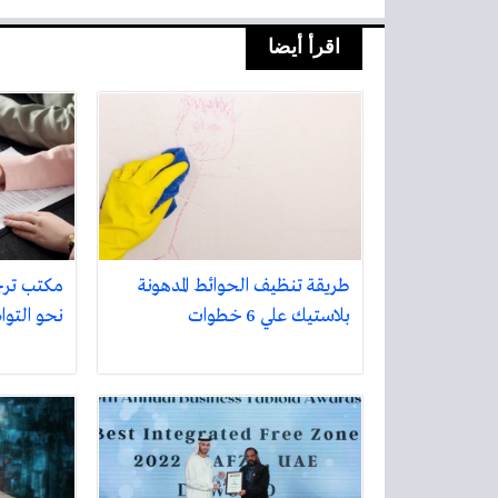
اقرأ أيضا
طريقة تنظيف الحوائط المدهونة
مكتب تر
بلاستيك علي 6 خطوات
نحو التواص