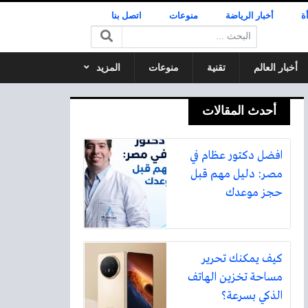
ة
أخبار الرياضة
منوعات
اتصل بنا
البحث:
أخبار العالم
تقنية
منوعات
المزيد
أحدث المقالات
افضل دكتور عظام في
مصر: دليل مهم قبل
حجز موعدك
كيف يمكنك تحرير
مساحة تخزين الهاتف
الذكي بسرعة؟