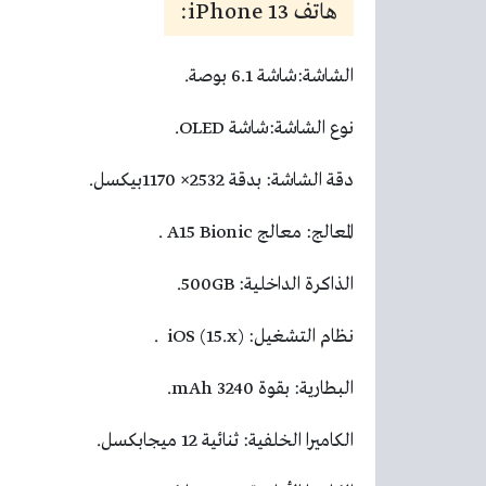
هاتف iPhone 13:
الشاشة:شاشة 6.1 بوصة.
نوع الشاشة:شاشة OLED.
دقة الشاشة: بدقة 2532× 1170بيكسل.
المعالج: معالج A15 Bionic .
الذاكرة الداخلية: 500GB.
نظام التشغيل: iOS (15.x) .
البطارية: بقوة 3240 mAh.
الكاميرا الخلفية: ثنائية 12 ميجابكسل.