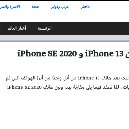
الاخبار
عربي ودولي
صحة
الاسرة والمرأ
الرئيسية
أخبار العالم
iPh
كشفت أبل مؤخرًا عن سلسلة أيفون 13 الجديدة، حيث يعد هاتف iPhone 13 من أبل واحدًا من أبرز الهواتف التى تم
إطلاقها، إذ تضمن مجموعة من التحسينات والترقيات، لذا نعقد فيما يلى مقارنة بينه وبين هاتف iPhone SE 2020