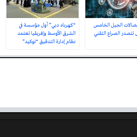
صالات الجيل الخامس
“كهرباء دبي” أول مؤسسة في
تتصدر الصراع التقني
الشرق الأوسط وإفريقيا تعتمد
نظام إدارة التدقيق “توكيد”