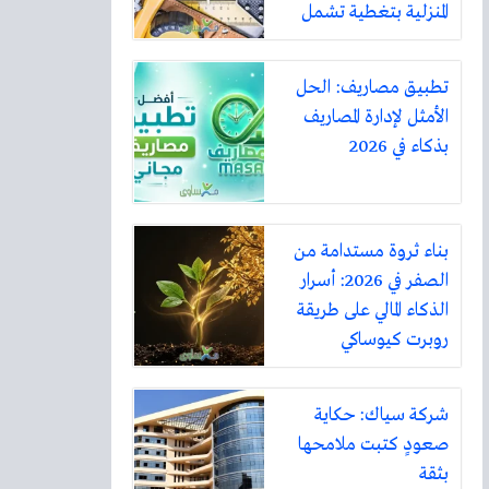
المنزلية بتغطية تشمل
أكثر من ثلاثين مدينة
تطبيق مصاريف: الحل
الأمثل لإدارة المصاريف
بذكاء في 2026
بناء ثروة مستدامة من
الصفر في 2026: أسرار
الذكاء المالي على طريقة
روبرت كيوساكي
شركة سياك: حكاية
صعودٍ كتبت ملامحها
بثقة