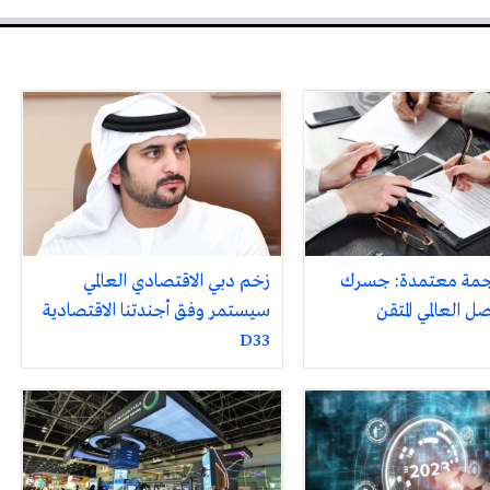
جمة معتمدة: جسرك
زخم دبي الاقتصادي العالمي
ل العالمي المتقن
سيستمر وفق أجندتنا الاقتصادية
D33