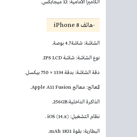
الكاميرا الأمامية: 12 ميجابكس.
-هاتف iPhone 8
الشاشة: شاشة 4.7 بوصة.
نوع الشاشة: شاشة IPS LCD.
دقة الشاشة: بدقة 1334 × 750 بيكسل.
المعالج: معالج Apple A11 Fusion.
الذاكرة الداخلية:256GB.
نظام التشغيل: iOS (14.x) .
البطارية: بقوة 1821 mAh.