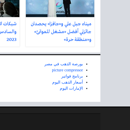
ميناء جبل علي و«جافزا» يحصدان
شبكات ات
جائزتي أفضل «مشغل للموانئ»
والسادس 
و«منطقة حرة»
2023
بورصة الذهب في مصر
picture compressor
برنامج فواتير
أسعار الذهب اليوم
الإمارات اليوم