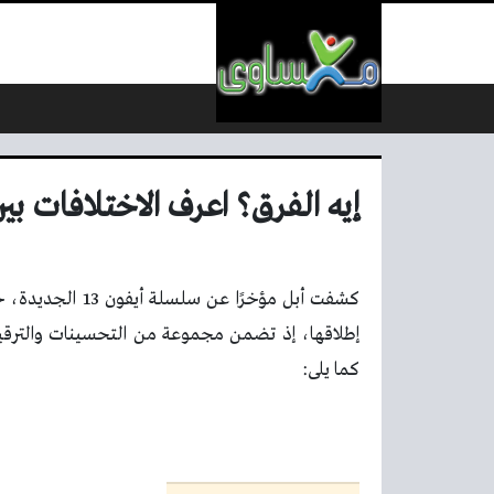
لتخطي إلى المحتوى
إيه الفرق؟ اعرف الاختلافات بين iPhone 13 و one SE 2020
كما يلى: