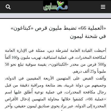
لتخطي إلى المحتوى
«العملية 66» تضبط مليون قرص «كبتاغون»
في شحنة ليمون
أحبطت القيادة العامة لشرطة دبي، ممثلة في الإدارة العامة
لمكافحة المخدرات، في عملية استباقية، تهريب مليون و160 ألفاً
و500 قرص من مخدر «الكبتاغون»، بقيمة سوقية تبلغ نحو 58
مليوناً و25 ألف درهم.
وألقت القبض على المتهمين الأربعة المقيمين في الدولة،
وجميعهم من دولة عربية، بعد متابعة ومراقبة دقيقة من قبل
رجال مكافحة المخدرات، في عملية نوعية أُطلق عليها اسم
«عملية 66»، كشفوا خلالها محاولة المتهمين إدخال الأقراص
المخدرة إلى الدولة، عبر براد يحوي صناديق ليمون حقيقي، وآخر