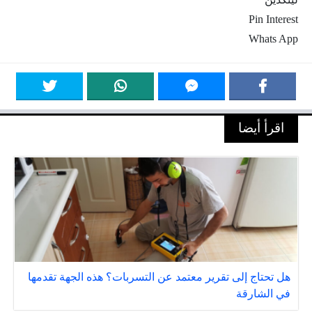
Pin Interest
Whats App
اقرأ أيضا
هل تحتاج إلى تقرير معتمد عن التسربات؟ هذه الجهة تقدمها
في الشارقة