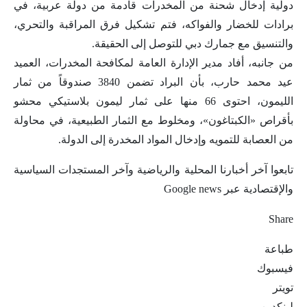
دولية إدخال شحنة من المخدرات قادمة من دولة عربية، في
برادات للخضار والفواكه، فتم تشكيل فرق المراقبة والتحري،
والتنسيق مع جمارك دبي للتوصل إلى الحقيقة.
من جانبه، أفاد مدير الإدارة العامة لمكافحة المخدرات، العميد
عيد محمد حارب، بأن البراد تضمن 3840 صندوقاً من ثمار
الليمون، احتوى 66 منها على ثمار ليمون بلاستيكي محشو
بأقراص «الكبتاغون»، ومخلوط مع الثمار الطبيعية، في محاولة
من العصابة للتمويه وإدخال المواد المخدرة إلى الدولة.
تابعوا آخر أخبارنا المحلية والرياضية وآخر المستجدات السياسية
والإقتصادية عبر Google news
Share
طباعة
فيسبوك
تويتر
لينكدين