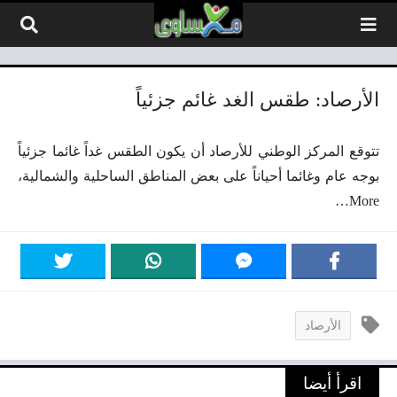
لتخطي إلى المحتوى
الأرصاد: طقس الغد غائم جزئياً
تتوقع المركز الوطني للأرصاد أن يكون الطقس غداً غائما جزئياً
بوجه عام وغائما أحياناً على بعض المناطق الساحلية والشمالية،
More…
الأرصاد
اقرأ أيضا