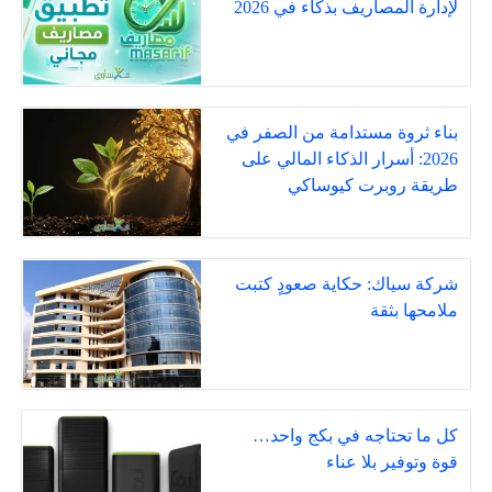
لإدارة المصاريف بذكاء في 2026
بناء ثروة مستدامة من الصفر في
2026: أسرار الذكاء المالي على
طريقة روبرت كيوساكي
شركة سياك: حكاية صعودٍ كتبت
ملامحها بثقة
كل ما تحتاجه في بكج واحد…
قوة وتوفير بلا عناء