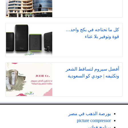
كل ما تحتاجه في بكج واحد…
قوة وتوفير بلا عناء
أفضل سيروم لتساقط الشعر
وتكثيفه | جودي كو السعودية
بورصة الذهب في مصر
picture compressor
برنامج فواتير