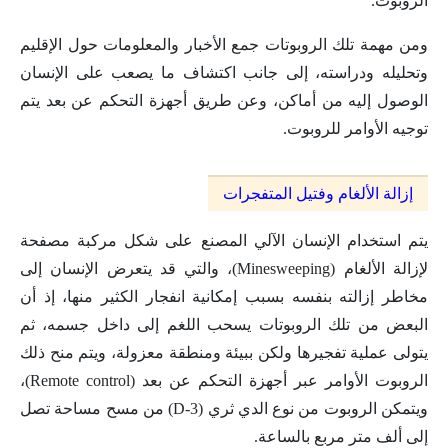
الروبوت.
ومن مهمة تلك الروبوتات جمع الأخبار والمعلومات حول الإقليم
وتحليله ودراسته، إلى جانب اكتشاف ما يصعب على الإنسان
الوصول إليه من أماكن، وعن طريق أجهزة التحكم عن بعد يتم
توجيه الأوامر للروبوت.
إزالة الألغام وفتيل المتفجرات
يتم استخدام الإنسان الآلي المصنع على شكل مركبة مصفحة
لإزالة الألغام (Minesweeping)، والتي قد يتعرض الإنسان إلى
مخاطر إزالته بنفسه بسبب إمكانية انفجار الكثير منها، إذ أن
البعض من تلك الروبوتات يسحب اللغم إلى داخل جسمه، ثم
يتولى عملية تفجيرها ولكن ببيئة ومنطقة معزولة، ويتم منح ذلك
الروبوت الأوامر عبر أجهزة التحكم عن بعد (Remote control)،
ويتمكن الروبوت من نوع الدي ثري (D-3) من مسح مساحة تصل
إلى ألف متر مربع بالساعة.