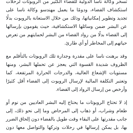
تسخر وكالة ناسا الدولية للفضاء الكثير من الروبوتات لرحلات
استكشاف الفضاء، ودومًا ما يعمل مهندسو وكالة ناسا على
تجديد وتطوير إمكانياتها، وذلك من خلال الاستعانة بالروبوت بدلًا
عن البشر ضمن وسائلها الاستكشافية، حيث يقومون بإرسالها
إلى الفضاء بدلًا من رواد الفضاء من البشر لحمايتهم من تعرض
حياتهم إلى المخاطر أو أي طارئ.
وقد برهنت ناسا على مقدرة وجدارة تلك الروبوتات بالتأقلم مع
الظروف شديدة القسوة التي يعجز عن تحملها البشر، ومنها
مستويات الإشعاع العالية، والدرجات الحرارة المرتفعة، كما
وتعتبر التكلفة المالية لإرسال الروبوت إلى الفضاء أقل كثيرًا
وأرخص من إرسال الرواد إلى الفضاء.
إذ لا تحتاج الروبوتات ما يحتاج إليه البشر العاديين من نوم أو
طعام وشراب، أو ذهاب إلى المرحاض وما إلى نحو ذلك، إلى
جانب مقدرتها على البقاء وقت طويل بالفضاء دون إلحاق الضرر
بها، بل يمكن إرسالها في رحلات وتركها والتواصل معها دون