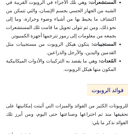
المستشعرات:
وهي نلك الأجزاء في الروبوت القريبة في
الشبه من الجهاز الحسي بجسم الإنسان، والتي تتمكن من
اكتشاف ما يخيط بها من أشياء وضوء وحرارة، وما إلى
نحو ذلك، ومن ثم تتولى تحويل ما قامت تلك المستشعرات
بجمعه من معلومات إلى رموز تترجمها أجهزة الكمبيوتر.
المستجيبات:
يتكون هيكل الروبوت من مستجيبات مثل
القدمين واليدين، والأرجل والذراعين.
المُعدات:
وهي ما يقصد به التركيبات والأدوات الميكانيكية
المكون منها هيكل الروبوت.
فوائد الروبوت
للروبوتات الكثير من الفوائد والميزات التي أثبتت إمكانيتها على
تحقيقها منذ تم اختراعها وصناعتها حتى اليوم، ومن أبرز تلك
الفوائد نذكر ما يلي: