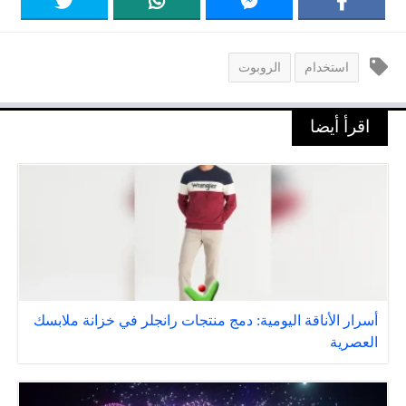
استخدام
الروبوت
اقرأ أيضا
أسرار الأناقة اليومية: دمج منتجات رانجلر في خزانة ملابسك
العصرية