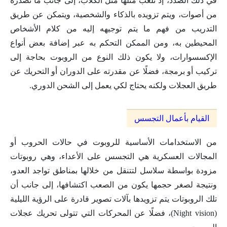
في ذلك الصدد، إذ تلعب مثلها مثل الكلاب، إلى جانب ما تصدره
من أصوات، ويتم تزويده بالذكاء والشخصية، ويتمكن عن طريق
التدريب من فهم ما يتم توجيهه إليه من كلام الأشخاص
المحيطين به، ومن الممكن التحكم به عبر إضافة بعض أنواع
الإكسسوارات، ولا يكون ذلك النوع من الروبوت بحاجة إلى
تركيب أو برمجة، فضلًا عن مقدرته على الدوران أو التحريك عن
طريق العجلات ولكنه يحتاج لكي يعمل إلى الشحن الدوري.
القيام بأعمال التجسس
من الاستخدامات الأساسية للروبوت في حالات الحروب أو
المجالات العسكرية هي التجسس على الأعداء، وهي روبوتات
مزودة بواسطة سلاسل لتتنقل من خلالها بمناطق تواجد العدو،
ونتيجة لصغر حجمها يكون من الصعب اكتشافها، إلى جانب أن
تلك الروبوتات يتم تزويدها بآلات تصوير قادرة على الرؤية الليلية
(Night vision)، فضلًا عن المحركات التي تتولى تحريك عجلات