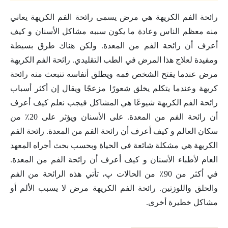
رائحة الفم الكريهة هي مرض يسمى رائحة الفم الكريهة يعاني
منه معظم الناس وعادة ما يكون سببه مشاكل الأسنان و كيف
أعرف أن رائحة الفم من المعدة. ولكن هناك طرق بسيطة
ومفيدة لعلاج هذا المرض في الطب التقليدي. رائحة الفم الكريهة
مرض عندما يفتح الشخص فمه ويطلق أنفاسه تنبعث منه رائحة
كريهة وعندما يتكلم يخلق شعورًا مزعجًا ويقال إن أكثر أسباب
رائحة الفم الكريهة شيوعًا هي المشاكل فيجب نعلم كيف أعرف
أن رائحة الفم من المعدة. على الأسنان ويؤثر على 20٪ من
سكان العالم و كيف أعرف أن رائحة الفم من المعدة. رائحة الفم
الكريهة هي مشكلة شائعة في الحياة وبحسب بحث أجراه المعهد
العام لأطباء الأسنان و كيف أعرف أن رائحة الفم من المعدة.
في أكثر من 90٪ من الحالات پ، تأتي هذه الرائحة من الفم
والحلق واللوزتين. رائحة الفم الكريهة مرض لا يسبب الألم أو
مشاكل خطيرة أخرى.