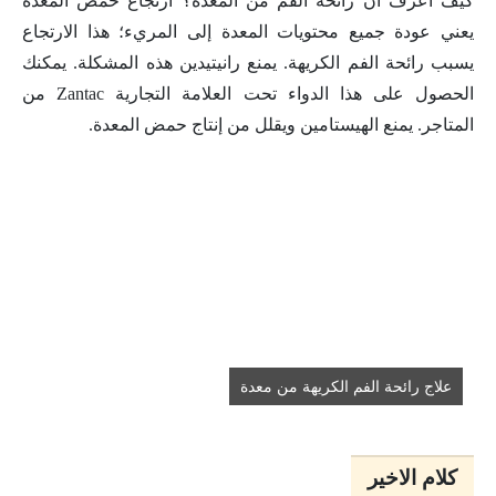
كيف أعرف أن رائحة الفم من المعدة؟ ارتجاع حمض المعدة
يعني عودة جميع محتويات المعدة إلى المريء؛ هذا الارتجاع
يسبب رائحة الفم الكريهة. يمنع رانيتيدين هذه المشكلة. يمكنك
الحصول على هذا الدواء تحت العلامة التجارية Zantac من
المتاجر. يمنع الهيستامين ويقلل من إنتاج حمض المعدة.
علاج رائحة الفم الكريهة من معدة
کلام الاخیر