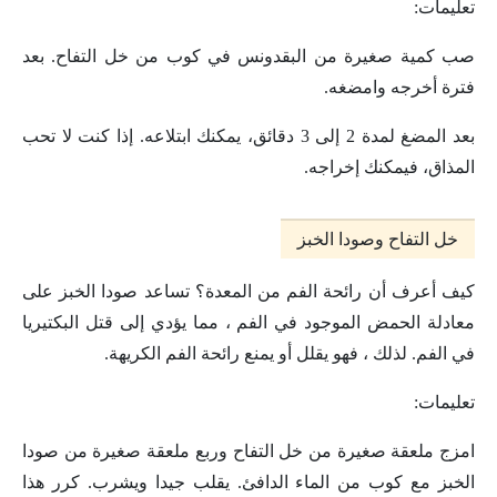
تعليمات:
صب كمية صغيرة من البقدونس في كوب من خل التفاح. بعد
فترة أخرجه وامضغه.
بعد المضغ لمدة 2 إلى 3 دقائق، يمكنك ابتلاعه. إذا كنت لا تحب
المذاق، فيمكنك إخراجه.
خل التفاح وصودا الخبز
كيف أعرف أن رائحة الفم من المعدة؟ تساعد صودا الخبز على
معادلة الحمض الموجود في الفم ، مما يؤدي إلى قتل البكتيريا
في الفم. لذلك ، فهو يقلل أو يمنع رائحة الفم الكريهة.
تعليمات:
امزج ملعقة صغيرة من خل التفاح وربع ملعقة صغيرة من صودا
الخبز مع كوب من الماء الدافئ. يقلب جيدا ويشرب. كرر هذا