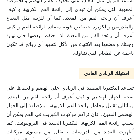
تساعد التوابل مثل النعناع على تخفيف عسر الهضم والحموضة
المعوية التي يمكن أن تؤدي إلى رائحة الفم الكريهة و كيف
أعرف أن رائحة الفم من المعدة. كما أن للزينة مثل النعناع
والبقدونس والكزبرة خصائص قوية مضادة لرائحة الفم و كيف
أعرف أن رائحة الفم من المعدة. لذا احتفظ ببعضها حتى نهاية
وجبتك وامضغها بعد الانتهاء من الأكل لتحييد أي روائح قد تكون
ناجمة عن الطعام الذي تتناوله.
استهلك الزبادي العادي
تساعد البكتيريا المفيدة في الزبادي على الهضم والحفاظ على
صحة الجهاز الهضمي و كيف أعرف أن رائحة الفم من المعدة.
وبالتالي تقليل مخاطر رائحة الفم الكريهة، وبالإضافة إلى الجهاز
الهضمي السيئ ، فإن تراكم مركبات الكبريت في الفم يمكن أن
يسبب رائحة الفم الكريهة. البكتيريا الجيدة في البروبيوتيك، كما
أظهرت العديد من الدراسات ، تقلل من مستوى مركبات