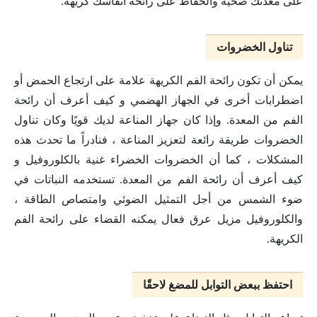
على معدتك صحية والحفاظ على رائحة أنفاسك كريهة.
تناول الخضروات
يمكن أن تكون رائحة الفم الكريهة علامة على ارتجاع الحمض أو
اضطرابات أخرى في الجهاز الهضمي و كيف أعرف أن رائحة
الفم من المعدة. وإذا كان جهاز المناعة لديك قويًا وكان تناول
الخضروات طريقة رائعة لتعزيز المناعة ، فنادراً ما تحدث هذه
المشكلات ، كما أن الخضروات الخضراء غنية بالكلوروفيل و
كيف أعرف أن رائحة الفم من المعدة. تستخدمه النباتات في
ضوء الشمس من أجل التمثيل الضوئي وامتصاص الطاقة ،
والكلوروفيل مزيل عرق فعال يمكنه القضاء على رائحة الفم
الكريهة.
احتفظ ببعض التوابل للمضغ لاحقًا