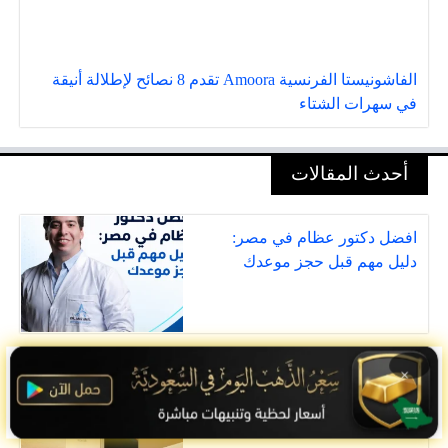
الفاشونيستا الفرنسية Amoora تقدم 8 نصائح لإطلالة أنيقة
في سهرات الشتاء
أحدث المقالات
افضل دكتور عظام في مصر:
دليل مهم قبل حجز موعدك
كيف يمكنك تحرير مساحة تخزين
×
الهاتف الذكي بسرعة؟