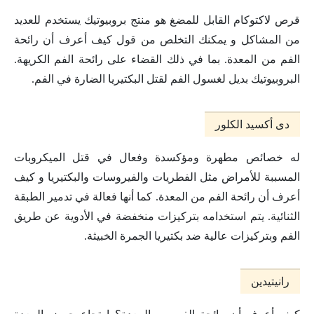
قرص لاكتوكام القابل للمضغ هو منتج بروبيوتيك يستخدم للعديد
من المشاكل و يمكنك التخلص من قول كيف أعرف أن رائحة
الفم من المعدة. بما في ذلك القضاء على رائحة الفم الكريهة.
البروبيوتيك بديل لغسول الفم لقتل البكتيريا الضارة في الفم.
دی أكسيد الكلور
له خصائص مطهرة ومؤكسدة وفعال في قتل الميكروبات
المسببة للأمراض مثل الفطريات والفيروسات والبكتيريا و كيف
أعرف أن رائحة الفم من المعدة. كما أنها فعالة في تدمير الطبقة
الثنائية. يتم استخدامه بتركيزات منخفضة في الأدوية عن طريق
الفم وبتركيزات عالية ضد بكتيريا الجمرة الخبيثة.
رانيتيدين