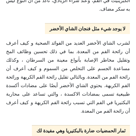
الكبريتيت في الفم، وعند شراء الزبادي، تأكد من أن النوع ليس
به سكر مضاف.
لا يوجد شيء مثل فنجان الشاي الأخضر
لشرب الشاي الأخضر العديد من الفوائد الصحية و كيف أعرف
أن رائحة الفم من المعدة. بما في ذلك تحسين وظائف المخ
وتقليل مخاطر الإصابة بأنواع معينة من السرطان ، وكذلك
مساعدة الجسم على التخلص من السموم و كيف أعرف أن
رائحة الفم من المعدة. وبالتالي تقليل رائحة الفم الكريهة ورائحة
الفم الكريهة. يحتوي الشاي الأخضر أيضًا على مضادات أكسدة
طبيعية تسمى بمضادات الاكسدة ، والتي تساعد على محاربة
البكتيريا في الفم التي تسبب رائحة الفم الكريهة و كيف أعرف
أن رائحة الفم من المعدة.
ثمار الحمضيات ضارة بالبكتيريا وهي مفيدة لك