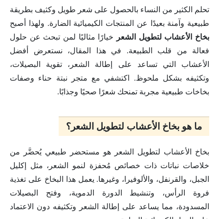
تحلم الكثير من النساء بالحصول على شعر طويل وكثيف بطريقة
طبيعية وآمنة بعيدًا عن المنتجات الكيميائية الضارة. ولهذا أصبح
بخاخ الأعشاب لتطويل الشعر
خيارًا مثاليًا لمن تبحث عن حلول
فعالة من قلب الطبيعة. في هذا المقال، نستعرض أفضل
الأعشاب التي تساعد على إطالة الشعر، تقوية البصيلات،
وتكثيفه بشكل ملحوظ. اكتشفي مع متجر نبتة حناء وصفات
بخاخات طبيعية مجربة تمنحك شعرًا صحيًا وجذابًا.
ما هو بخاخ الأعشاب لتطويل الشعر؟
بخاخ الأعشاب لتطويل الشعر هو مستحضر طبيعي يُحضَّر من
خلاصات نباتات ذات خصائص مُحفزة لنمو الشعر، مثل إكليل
الجبل، والقرنفل، والألوفيرا، وغيرها. يعمل هذا البخاخ على تغذية
فروة الرأس، وتنشيط الدورة الدموية، وفتح البصيلات
المسدودة، مما يساعد على إطالة الشعر وتكثيفه دون الاعتماد