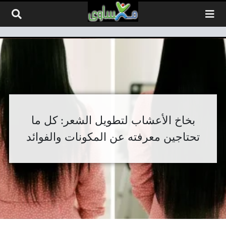
لتخطي إلى المحتوى
بخاخ الأعشاب لتطويل الشعر: كل ما
تحتاجين معرفته عن المكونات والفوائد