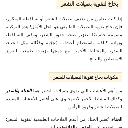
بخاخ لتقوية بصيلات الشعر
إذا كنتِ تعانين من ضعف بصيلات الشعر أو تساقطه المتكرر،
فإن بخاخ تقوية البصيلات الطبيعي هو الحل الأمثل! هذه التركيبة
مصممة خصيصًا لتعزيز صحة جذور الشعر، ووقف التساقط،
وزيادة كثافته باستخدام أعشاب مُجرَّبة وفعَّالة مثل الحناء،
السدر، والمشاط الأحمر، مع دمجها بزيوت طبيعية لتعزيز
الامتصاص والنتائج.
مكونات بخاخ تقوية البصيلات للشعر
من أهم الأعشاب التي تقوي بصيلات الشعر هما
الحناء والسدر
وكذلك المشاط الأحمر لأنه يحتوي على أفضل الأعشاب المفيدة
لبصيلات الشعر وفروة الرأس.
الحناء
: تُعتبر الحناء من أقدم العلاجات الطبيعية لتقوية الشعر؛
فهي تحتوي على
العفص
و
الفلافونويد
التي: