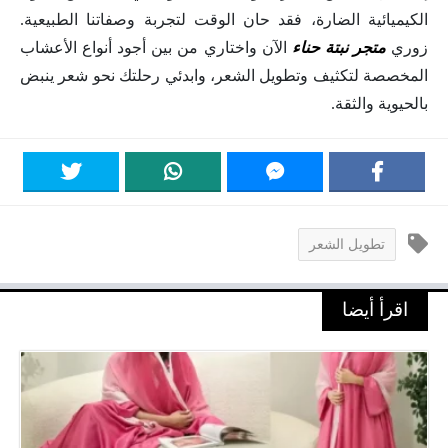
الكيميائية الضارة، فقد حان الوقت لتجربة وصفاتنا الطبيعية.
زوري
متجر نبتة حناء
الآن واختاري من بين أجود أنواع الأعشاب
المخصصة لتكثيف وتطويل الشعر، وابدئي رحلتك نحو شعر ينبض
بالحيوية والثقة.
تطويل الشعر
اقرأ أيضا