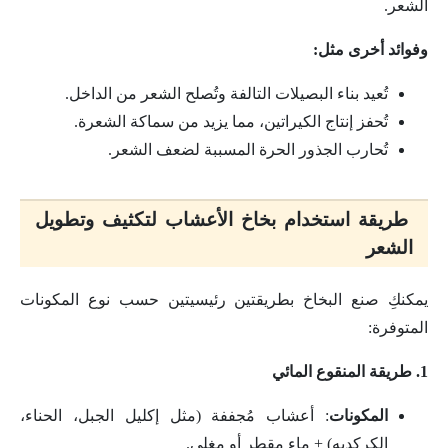
الشعر.
وفوائد أخرى مثل:
تُعيد بناء البصيلات التالفة وتُصلح الشعر من الداخل.
تُحفز إنتاج الكيراتين، مما يزيد من سماكة الشعرة.
تُحارب الجذور الحرة المسببة لضعف الشعر.
طريقة استخدام بخاخ الأعشاب لتكثيف وتطويل
الشعر
يمكنكِ صنع البخاخ بطريقتين رئيسيتين حسب نوع المكونات
المتوفرة:
1. طريقة المنقوع المائي
المكونات
: أعشاب مُجففة (مثل إكليل الجبل، الحناء،
الكركديه) + ماء مقطر أو مغلي.