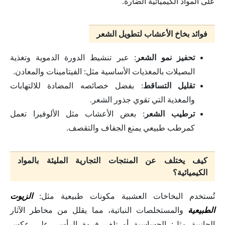
على المواد الكيميائية الضارة.
فوائد بخاخ الأعشاب لتطويل الشعر
تحفيز نمو الشعر
: عبر تنشيط الدورة الدموية وتغذية
البصيلات بالمغذيات الأساسية مثل: الفيتامينات والمعادن.
تقليل التساقط
: بفضل خصائصه المضادة للالتهابات
والمغذية التي تقوي جذور الشعر.
ترطيب الشعر
: بعض الأعشاب مثل الألوفيرا تعمل
كمرطب طبيعي يمنع الجفاف والتقصف.
كيف يختلف عن المنتجات التجارية المليئة بالمواد
الكيميائية؟
تُستخدم البخاخات العشبية مكونات طبيعية مثل:
الزيوت
الطبيعية
والمستخلصات النباتية، مما يقلل من مخاطر الآثار
الجانبية مثل: الحساسية أو تلف فروة الرأس، على عكس