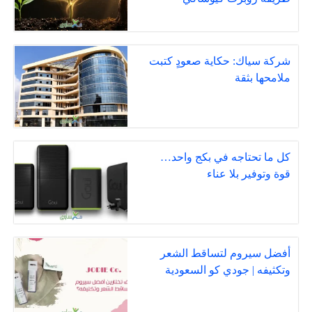
شركة سياك: حكاية صعودٍ كتبت
ملامحها بثقة
كل ما تحتاجه في بكج واحد…
قوة وتوفير بلا عناء
أفضل سيروم لتساقط الشعر
وتكثيفه | جودي كو السعودية