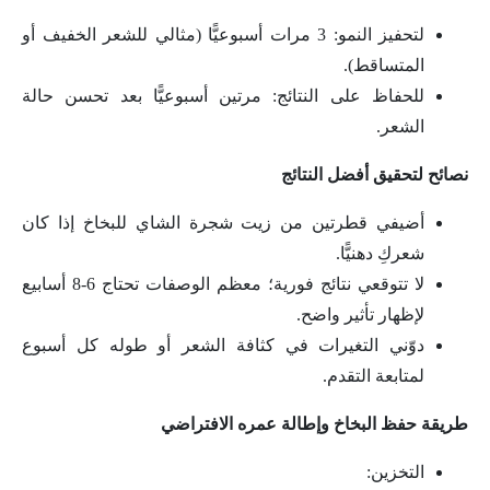
لتحفيز النمو: 3 مرات أسبوعيًّا (مثالي للشعر الخفيف أو
المتساقط).
للحفاظ على النتائج: مرتين أسبوعيًّا بعد تحسن حالة
الشعر.
نصائح لتحقيق أفضل النتائج
أضيفي قطرتين من زيت شجرة الشاي للبخاخ إذا كان
شعركِ دهنيًّا.
لا تتوقعي نتائج فورية؛ معظم الوصفات تحتاج 6-8 أسابيع
لإظهار تأثير واضح.
دوّني التغيرات في كثافة الشعر أو طوله كل أسبوع
لمتابعة التقدم.
طريقة حفظ البخاخ وإطالة عمره الافتراضي
التخزين: