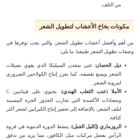
من التلف.
مكونات بخاخ الأعشاب لتطويل الشعر
من أهم وأفضل أعشاب تطويل الشعر، والتي يجب توفرها في
وصفات تطويل الشعر طبيعيا. ما يلي:
ذيل الحصان
: غني بمعدن السيليكا الذي يقوي بصيلات
الشعر ويمنع تقصفه، كما يعزز إنتاج الكولاجين الضروري
لمرونة الشعر.
الأملا (عنب الثعلب الهندي)
: يحتوي على فيتامين C
ومضادات الأكسدة التي تحارب الجذور الحرة المسببة
لتلف الشعر، بالإضافة إلى تحفيز إنتاج الكيراتين لشعر أكثر
كثافة.
الروزماري (إكليل الجبل)
: ينشط الدورة الدموية في فروة
الرأس بفضل مركبات مثل: الكافور، مما يزيد من تدفق