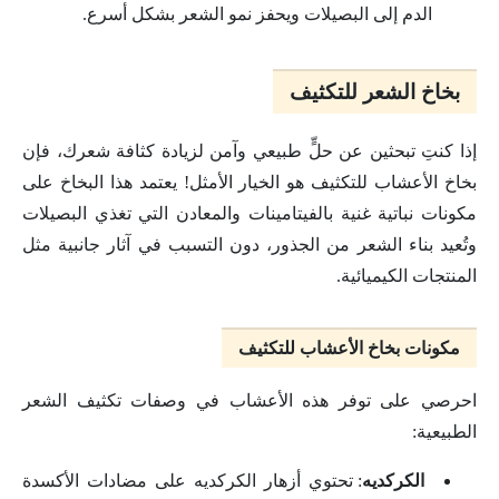
الدم إلى البصيلات ويحفز نمو الشعر بشكل أسرع.
بخاخ الشعر للتكثيف
إذا كنتِ تبحثين عن حلٍّ طبيعي وآمن لزيادة كثافة شعرك، فإن
بخاخ الأعشاب للتكثيف هو الخيار الأمثل! يعتمد هذا البخاخ على
مكونات نباتية غنية بالفيتامينات والمعادن التي تغذي البصيلات
وتُعيد بناء الشعر من الجذور، دون التسبب في آثار جانبية مثل
المنتجات الكيميائية.
مكونات بخاخ الأعشاب للتكثيف
احرصي على توفر هذه الأعشاب في وصفات تكثيف الشعر
الطبيعية:
الكركديه
: تحتوي أزهار الكركديه على مضادات الأكسدة