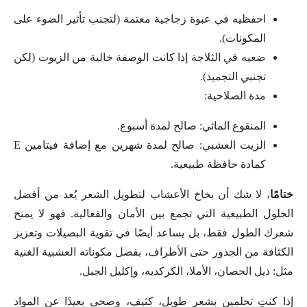
احفظيه في عبوة زجاجية معتمة (لتجنب تأثير الضوء على
المكونات).
ضعيه في الثلاجة إذا كانت الوصفة خالية من الزيوت (لكن
تجنبي التجميد).
مدة الصلاحية:
المنقوع المائي: صالح لمدة أسبوع.
الزيت العشبي: صالح لمدة شهرين مع إضافة فيتامين E
كمادة حافظة طبيعية.
ختامًا
، لا شك أن بخاخ الأعشاب لتطويل الشعر يُعد من أفضل
الحلول الطبيعية التي تجمع بين الأمان والفعالية. فهو لا يمنح
شعرك الطول فقط، بل يساعد أيضًا في تقوية البصيلات وتعزيز
الكثافة من الجذور حتى الأطراف، بفضل مكوناته العشبية الغنية
مثل: ذيل الحصان، الأملا، الكركديه، وإكليل الجبل.
إذا كنتِ تحلمين بشعر طويل، كثيف، وصحي بعيدًا عن المواد