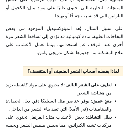
المنتجات التجارية التي تحتوي غالبًا على مواد مثل: الكحول أو
البارابين التي قد تسبب جفافًا أو تهيجا.
على سبيل المثال، يُعد المينوكسيديل الموجود في بعض
البخاخات الطبية، مادة كيميائية قد تؤدي إلى تساقط الشعر مرة
أخرى عند التوقف عن استخدامها، بينما تعمل الأعشاب على
علاج المشكلة من جذورها بشكل تدريجي وآمن.
لماذا يفضله أصحاب الشعر الضعيف أو المتقصف؟
لطيف على الشعر التالف
: لا يحتوي على مواد كاشطة تزيد
من هشاشة الشعر.
مغذٍ عميق
: يوفر عناصر مثل السيليكا (في ذيل الحصان)
والفيتامينات (في الأملا) التي تعيد بناء الشعر من الداخل.
يقلل التشابك
: بعض الأعشاب مثل: القرنفل تحتوي على
مركبات تشبه الكيراتين، مما يحسن ملمس الشعر ويحميه