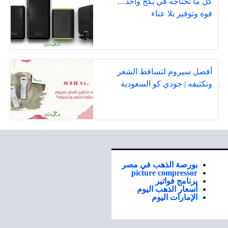
كل ما تحتاجه في بكج واحد…
قوة وتوفير بلا عناء
أفضل سيروم لتساقط الشعر
وتكثيفه | جودي كو السعودية
بورصة الذهب في مصر
picture compressor
برنامج فواتير
أسعار الذهب اليوم
الإمارات اليوم