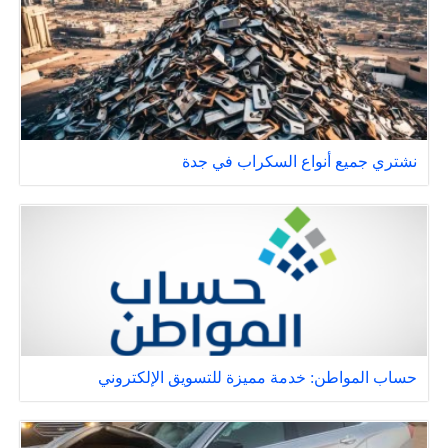
نشتري جميع أنواع السكراب في جدة
حساب المواطن: خدمة مميزة للتسويق الإلكتروني