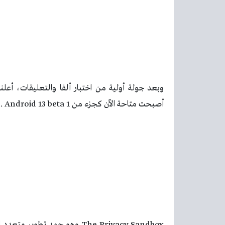
أصبحت متاحة الآن كجزء من Android 13 beta 1 .
The Privacy Sandbox وهو جهد