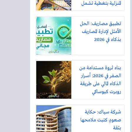
المنزلية بتغطية تشمل
أكثر من ثلاثين مدينة
تطبيق مصاريف: الحل
الأمثل لإدارة المصاريف
بذكاء في 2026
بناء ثروة مستدامة من
الصفر في 2026: أسرار
الذكاء المالي على طريقة
روبرت كيوساكي
شركة سياك: حكاية
صعودٍ كتبت ملامحها
بثقة