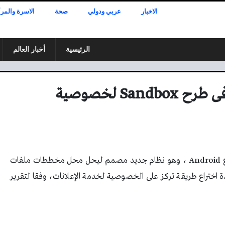
الاخبار
عربي ودولي
صحة
الاسرة والمرأ
الرئيسية
أخبار العالم
جوجل تتخذ الخطوات الأولى فى طرح Sandbox لخصوصية
أعلنت Google عن Privacy Sandbox فى مشروع Android ، وهو نظام جديد مصمم ليحل محل مخططات ملفات
دة اختراع طريقة تركز على الخصوصية لخدمة الإعلانات، وفقا لتقرير