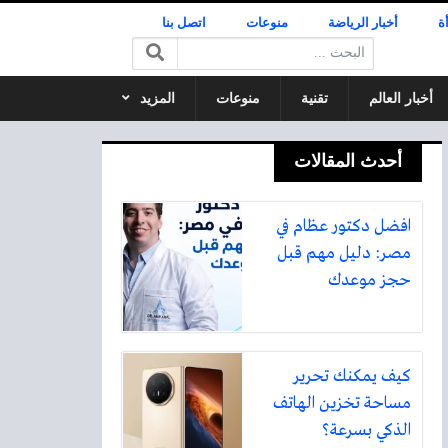
ة
أخبار الرياضة
منوعات
اتصل بنا
البحث:
أخبار العالم
تقنية
منوعات
المزيد
أحدث المقالات
افضل دكتور عظام في
مصر: دليل مهم قبل
حجز موعدك
كيف يمكنك تحرير
مساحة تخزين الهاتف
الذكي بسرعة؟