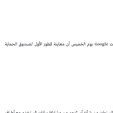
وبعد جولة أولية من اختبار ألفا والتعليقات، أعلنت Google يوم الخميس أن معاينة المطور الأول لصندوق الحماية
 تطوير متعدد السنوات من شأنه أن “يحد من مشاركة بيانات المستخدم مع أطراف