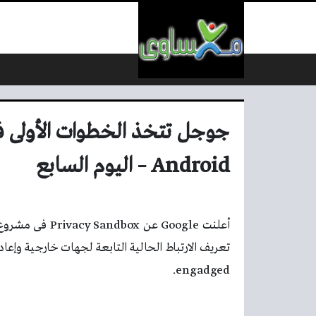
لتخطي إلى المحتوى
Android – اليوم السابع
تعريف الارتباط الحالية التابعة لجهات خارجية وإعا
engadged.