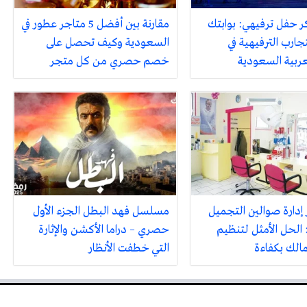
ر حفل ترفيهي: بوابتك
مقارنة بين أفضل 5 متاجر عطور في
جارب الترفيهية في
السعودية وكيف تحصل على
لعربية السعودية
خصم حصري من كل متجر
 إدارة صوالين التجميل
مسلسل فهد البطل الجزء الأول
 الحل الأمثل لتنظيم
حصري – دراما الأكشن والإثارة
مالك بكفاءة
التي خطفت الأنظار