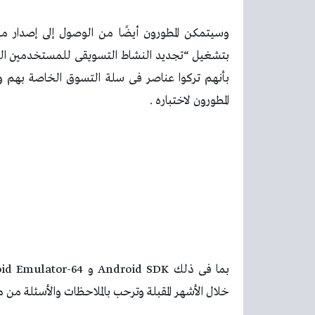
بتشغيل “تجديد النشاط التسويقى للمستخدمين الحا
المطورون لاختباره .
خلال الأشهر المقبلة وترحب بالملاحظات والأسئلة من 