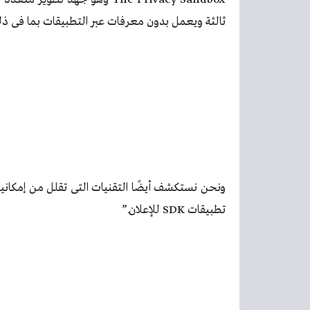
ثالثة ويعمل بدون معرفات عبر التطبيقات بما فى ذ
ونحن نستكشف أيضًا التقنيات التى تقلل من إمكانية 
تطبيقات SDK للإعلان.”