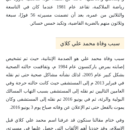
رياضة الملاكمة، تقاعد عام 1981 عندما كان في التاسعة
والثلاثين من عمره، بعد أن تضمنت مسيرته 56 فوزًا، سبعة
وثلاثون منهم بالضربة القاضية، وتكبد خمس خسائر.
سبب وفاة محمد علي كلاي
سبب وفاة محمد علي هو الصدمة الإنتانية، حيث تم تشخيص
إصابته بمرض باركنسون عام 1984 م، وتفاقمت حالته الصحية
بشكل كبير عام 2005، لذلك نشأته مشاكل صحية حتى تم نقله
في فبراير 2013 م إلى المستشفى حيث كانت حالته حرجة وفي
العامين التاليين تم نقله إلى المستشفى بسبب التهاب المسالك
البولية والرئة، ثم في يونيو 2016 تم نقله إلى المستشفى وكان
يموت بالفعل حتى تم الإعلان عن وفاته صباح يوم 3 يونيو 2016.
وفي ختام مقالنا سنكون قد عرفنا اسم محمد علي كلاي قبل
الإسلام، وقد حددنا أهم الألقاب التي حصل عليها في مسيرته،