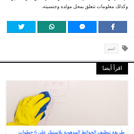
وكذلك معلومات تتعلق بمحل مولده وجنسيته.
اسم
اقرأ أيضا
طريقة تنظيف الحوائط المدهونة بلاستيك علي 6 خطوات