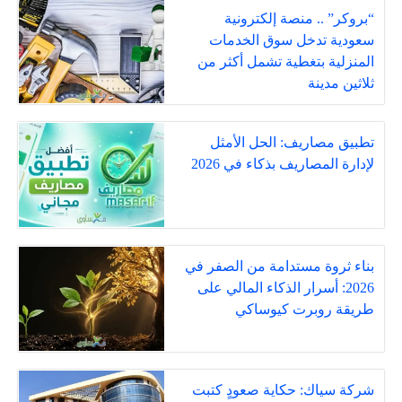
“بروكر” .. منصة إلكترونية
سعودية تدخل سوق الخدمات
المنزلية بتغطية تشمل أكثر من
ثلاثين مدينة
تطبيق مصاريف: الحل الأمثل
لإدارة المصاريف بذكاء في 2026
بناء ثروة مستدامة من الصفر في
2026: أسرار الذكاء المالي على
طريقة روبرت كيوساكي
شركة سياك: حكاية صعودٍ كتبت