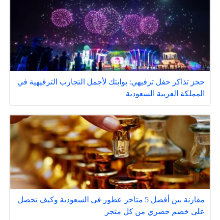
حجز تذاكر حفل ترفيهي: بوابتك لأجمل التجارب الترفيهية في
المملكة العربية السعودية
مقارنة بين أفضل 5 متاجر عطور في السعودية وكيف تحصل
على خصم حصري من كل متجر