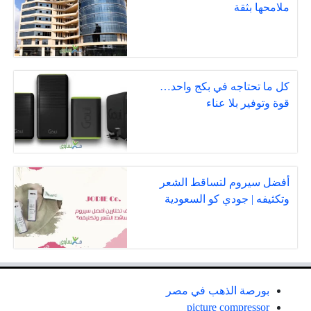
ملامحها بثقة
كل ما تحتاجه في بكج واحد…
قوة وتوفير بلا عناء
أفضل سيروم لتساقط الشعر
وتكثيفه | جودي كو السعودية
بورصة الذهب في مصر
picture compressor