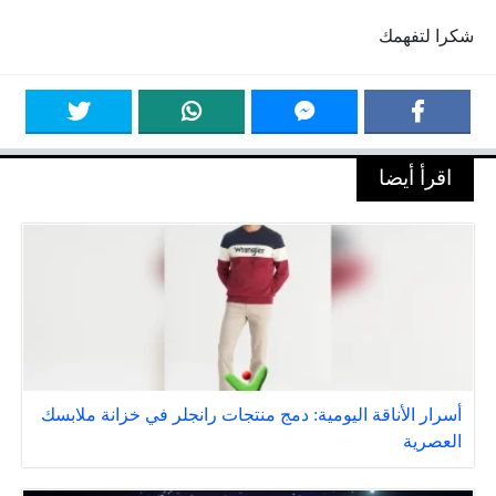
شكرا لتفهمك
اقرأ أيضا
أسرار الأناقة اليومية: دمج منتجات رانجلر في خزانة ملابسك
العصرية