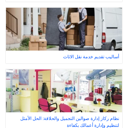
أساليب تقديم خدمة نقل الاثاث
نظام ركاز إدارة صوالين التجميل والحلاقة: الحل الأمثل
لتنظيم وإدارة أعمالك بكفاءة