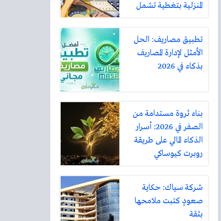
المنزلية بتغطية تشمل
أكثر من ثلاثين مدينة
تطبيق مصاريف: الحل
الأمثل لإدارة المصاريف
بذكاء في 2026
بناء ثروة مستدامة من
الصفر في 2026: أسرار
الذكاء المالي على طريقة
روبرت كيوساكي
شركة سياك: حكاية
صعودٍ كتبت ملامحها
بثقة