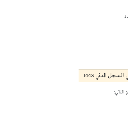
ة.
سجل المدني 1443