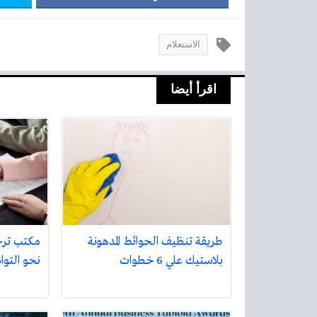
الاستعلام
اقرأ أيضا
طريقة تنظيف الحوائط المدهونة
مكتب تر
بلاستيك علي 6 خطوات
نحو التواص