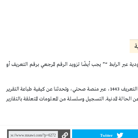
ة
دية عبر الرابط “” يجب أيضًا تزويد الرقم المرجعي برقم التعريف أو
في نهاية المقال سنقدم تفاصيل طلب تقرير طبي برقم التعريف 1443، عبر منصة صحتي، وتحدثنا عن كيفية طباعة التقرير
لحالة المدنية. التسجيل وسلسلة من المعلومات المتعلقة بالتقارير
Twitter