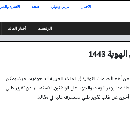
الاخبار
عربي ودولي
صحة
الاسرة والمرأ
الرئيسية
أخبار العالم
وية 1443
ف 1443 بصيغة إلكترونية من أهم الخدمات المتوفرة في المملكة العربية السعودية، حيث يمكن
ة مما يوفر الوقت والجهد على المواطنين. الاستفسار عن تقرير طبي