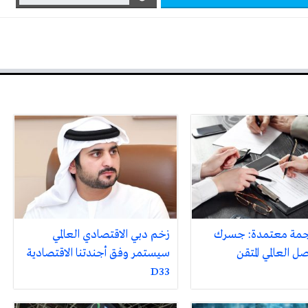
جمة معتمدة: جسرك
زخم دبي الاقتصادي العالمي
ل العالمي المتقن
سيستمر وفق أجندتنا الاقتصادية
D33