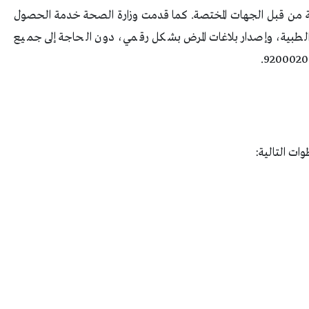
ودية من قبل الجهات المختصة. كما قدمت وزارة الصحة خدمة الحصول
ر الطبية، وإصدار بلاغات المرض بشكل رقمي، دون الحاجة إلى جميع
ات التالية: