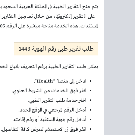
يتم منح التقارير الطبية في المملكة العربية السع
على التقرير إلكترونيًا، من خلال تسجيل التقاري
المستندات. هذه الخدمة متاحة مباشرة على الرقم 920002005.
طلب تقرير طبي رقم الهوية 1443
يمكن طلب التقارير الطبية برقم التعريف باتباع الخطو
ادخل إلى منصة “Health”.
انقر فوق الخدمات من الشريط العلوي.
اختر خدمة طلب التقرير الطبي.
أدخل الرقم المرجعي في الموقع المحدد.
أدخل رقم هوية المستفيد أو رقم إقامته.
انقر فوق زر الاستعلام لعرض كافة التفاصيل.