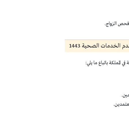
فحص الزواج.
 الخدمات الصحية 1443
المملكة باتباع ما يلي:
ين.
عتمدين.