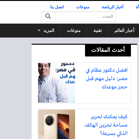
ة
أخبار الرياضة
منوعات
اتصل بنا
البحث:
أخبار العالم
تقنية
منوعات
المزيد
أحدث المقالات
افضل دكتور عظام في
مصر: دليل مهم قبل
حجز موعدك
كيف يمكنك تحرير
مساحة تخزين الهاتف
الذكي بسرعة؟