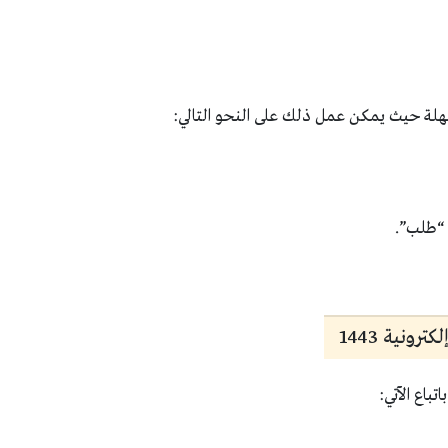
سهلة حيث يمكن عمل ذلك على النحو التالي:
 “طلب”.
ونية 1443
تباع الآتي: