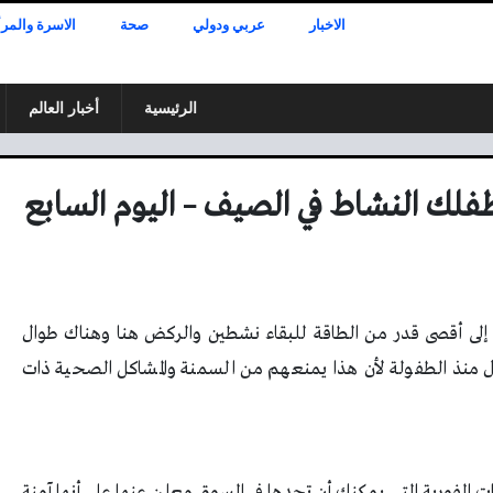
الاخبار
عربي ودولي
صحة
الاسرة والمرأ
الرئيسية
أخبار العالم
لك النشاط في الصيف – اليوم السابع
لى أقصى قدر من الطاقة للبقاء نشطين والركض هنا وهناك طوال
فال منذ الطفولة لأن هذا يمنعهم من السمنة والمشاكل الصحية ذات
ت الفورية التي يمكنك أن تجدها في السوق معلن عنها على أنها آمنة