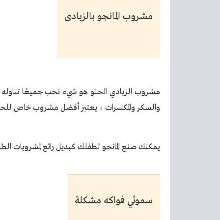
مشروب المانجو بالزبادى
مشروب الزبادي الحلو هو شيء نحب جميعًا تناوله 
والسكر والمكسرات ، يعتبر أفضل مشروب خاص للحفا
يمكنك صنع المانجو لطفلك كبديل رائع لمشروبات الطاقة
سموثي فواكه مشكلة