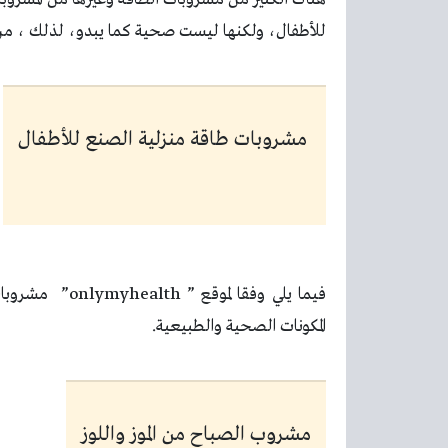
للأطفال، ولكنها ليست صحية كما يبدو، لذلك ، م
مشروبات طاقة منزلية الصنع للأطفال
فيما يلي وفقا لموقع ”
onlymyhealth
” مشروبات
المكونات الصحية والطبيعية.
مشروب الصباح من الموز واللوز