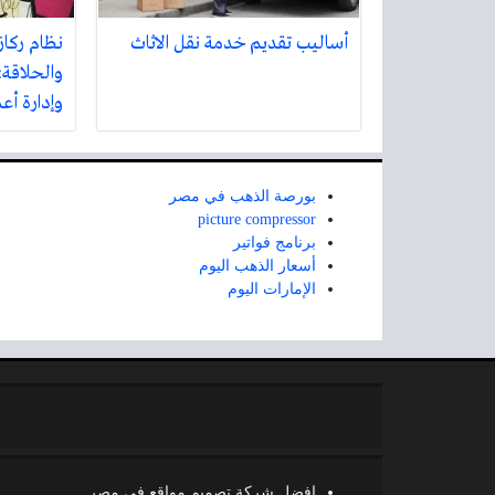
أساليب تقديم خدمة نقل الاثاث
نظام ركاز
والحلاقة:
وإدارة أع
بورصة الذهب في مصر
picture compressor
برنامج فواتير
أسعار الذهب اليوم
الإمارات اليوم
افضل شركة تصميم مواقع في مصر