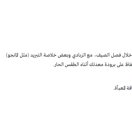
خلال فصل الصيف، مع الزبادي وبعض خلاصة التبريد (مثل المانجو)
ظ على برودة معدتك أثناء الطقس الحار
.
 المعبأة.