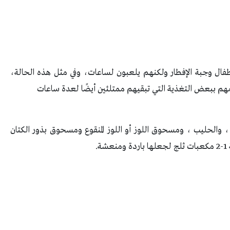
طفال وجبة الإفطار ولكنهم يلعبون لساعات، وفي مثل هذه الحالة،
م ببعض التغذية التي تبقيهم ممتلئين أيضًا لعدة ساعات
 والحليب ، ومسحوق اللوز أو اللوز المنقوع ومسحوق بذور الكتان
ة
.