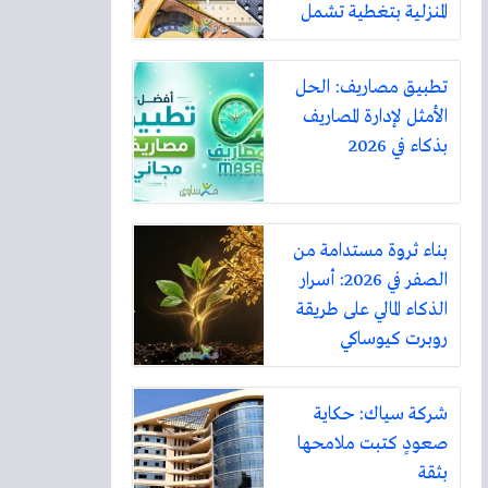
المنزلية بتغطية تشمل
أكثر من ثلاثين مدينة
تطبيق مصاريف: الحل
الأمثل لإدارة المصاريف
بذكاء في 2026
بناء ثروة مستدامة من
الصفر في 2026: أسرار
الذكاء المالي على طريقة
روبرت كيوساكي
شركة سياك: حكاية
صعودٍ كتبت ملامحها
بثقة