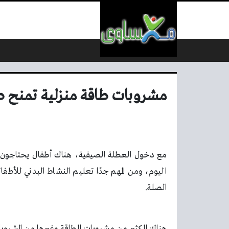
لتخطي إلى المحتوى
مشروبات طاقة منزلية تمنح طف
مع دخول العطلة الصيفية، هناك أطفال يحتاجون إ
اليوم، ومن المهم جدًا تعليم النشاط البدني للأط
الصلة.
هناك الكثير من مشروبات الطاقة وغيرها من المشروبا