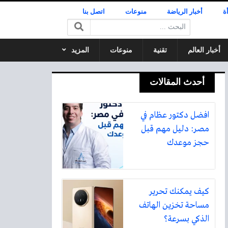
ة
أخبار الرياضة
منوعات
اتصل بنا
البحث:
أخبار العالم
تقنية
منوعات
المزيد
أحدث المقالات
افضل دكتور عظام في
مصر: دليل مهم قبل
حجز موعدك
كيف يمكنك تحرير
مساحة تخزين الهاتف
الذكي بسرعة؟