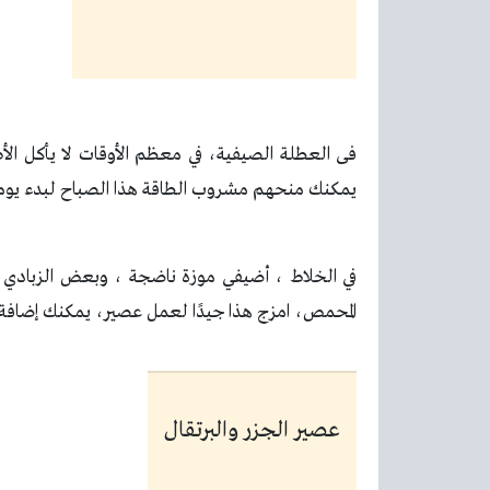
فى العطلة الصيفية، في معظم الأوقات لا يأكل الأ
يمكنك منحهم مشروب الطاقة هذا الصباح لبدء يومه
في الخلاط ، أضيفي موزة ناضجة ، وبعض الزبادي ،
المحمص، امزج هذا جيدًا لعمل عصير، يمكنك إضافة 1-2 مكعبات ثلج لجعلها باردة ومنعش
عصير الجزر والبرتقال