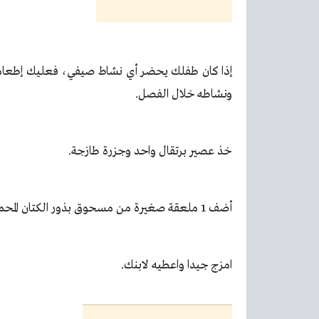
إذا كان طفلك يحضر أي نشاط صيفي، فعليك إطعامه ف
ونشاطه خلال الفصل
.
خذ عصير برتقال واحد وجزرة طازجة
.
أضف 1 ملعقة صغيرة من مسحوق بذور الكتان المحمص لهذا العصير
امزج جيدا واعطيه لابنك
.