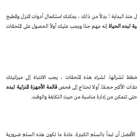
منذ البداية ؛ بدلاً من ذلك ، يمكنك استكمال أدوات المنزل والمطبخ
لية لبدء الحياة
إنه مهم جدًا ويجب عليك أولاً الحصول على الملحقات
طط لشرائها. لشراء هذه الملحقات ، يجب الانتباه إلى ميزانيتك
حقات الأكبر حجمًا. أولا تحتاج إلى فحص
قائمة الأجهزة المنزلية لبدء
ت حتى تتمكن من إدارة مناسبة من حيث التكلفة والوقت.
الأفضل أن تبدأ بالسلع الكبيرة. عادة ما تكون هذه السلع ضرورية