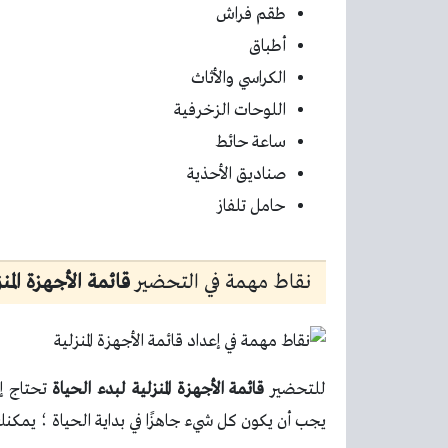
طقم فراش
أطباق
الكراسي والأثاث
اللوحات الزخرفية
ساعة حائط
صناديق الأحذية
حامل تلفاز
نقاط مهمة في التحضير
قائمة الأجهزة المن
للتحضير
قائمة الأجهزة المنزلية لبدء الحياة
تحتاج إل
يجب أن يكون كل شيء جاهزًا في بداية الحياة ؛ يمكن