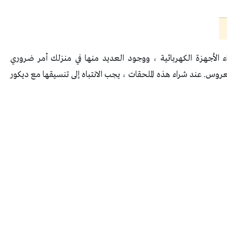
اء الأجهزة الكهربائية ، ووجود العديد منها في منزلك أمر ضروري
روس. عند شراء هذه الملحقات ، يجب الانتباه إلى تنسيقها مع ديكور