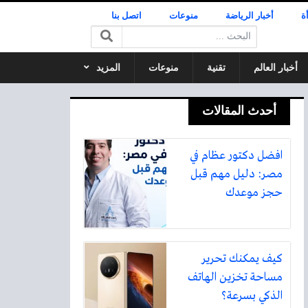
ة
أخبار الرياضة
منوعات
اتصل بنا
البحث:
أخبار العالم
تقنية
منوعات
المزيد
أحدث المقالات
افضل دكتور عظام في
مصر: دليل مهم قبل
حجز موعدك
كيف يمكنك تحرير
مساحة تخزين الهاتف
الذكي بسرعة؟