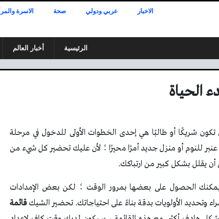
الاخبار
عربي ودولي
صحة
الاسرة والمرأ
الرئيسية
أخبار العالم
دء الحياة
تكون شريكًا أو طالبًا هي إحدى الخطوات الأولى للدخول في مرحلة
بر للنوم أو منزل جديد أمرًا محيرًا ؛ لأن عليك تحضير كل شيء من
ن يقلل بشكل كبير من ارتباكك.
 ويمكنك الحصول على بعضها بمرور الوقت ؛ لكن بعض الإمدادات
اء وتحديد الأولويات بدقة بناءً على احتياجاتك. تحضير الشيك
قائمة
بشكل هادف أكثر. مع هذه القائمة ، سيكون لديك وقت كافٍ لإعداد