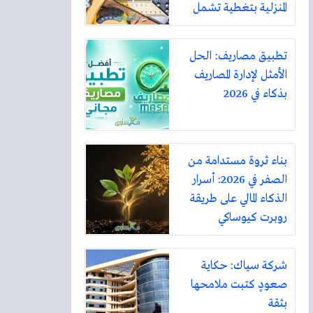
المنزلية بتغطية تشمل
أكثر من ثلاثين مدينة
تطبيق مصاريف: الحل
الأمثل لإدارة المصاريف
بذكاء في 2026
بناء ثروة مستدامة من
الصفر في 2026: أسرار
الذكاء المالي على طريقة
روبرت كيوساكي
شركة سياك: حكاية
صعودٍ كتبت ملامحها
بثقة