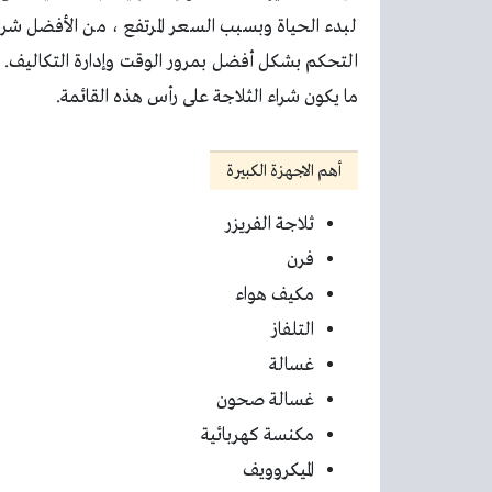
لبدء الحياة وبسبب السعر المرتفع ، من الأفضل شرائه
التحكم بشكل أفضل بمرور الوقت وإدارة التكاليف. ي
ما يكون شراء الثلاجة على رأس هذه القائمة.
أهم الاجهزة الكبيرة
ثلاجة الفريزر
فرن
مكيف هواء
التلفاز
غسالة
غسالة صحون
مكنسة كهربائية
الميكروويف