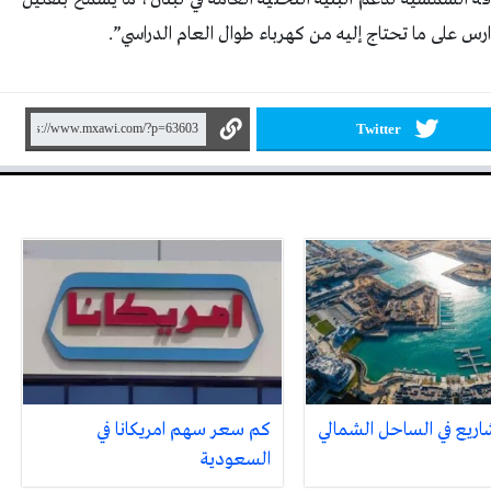
رس على ما تحتاج إليه من كهرباء طوال العام الدراسي”.
Twitter
كم سعر سهم امريكانا في
السعودية