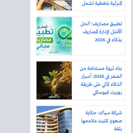
المنزلية بتغطية تشمل
أكثر من ثلاثين مدينة
تطبيق مصاريف: الحل
الأمثل لإدارة المصاريف
بذكاء في 2026
بناء ثروة مستدامة من
الصفر في 2026: أسرار
الذكاء المالي على طريقة
روبرت كيوساكي
شركة سياك: حكاية
صعودٍ كتبت ملامحها
بثقة