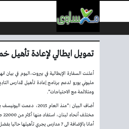
لتخطي إلى المحتوى
تمويل ايطالي لإعادة تأهيل 
أعلنت السفارة الإيطالية في بيروت،اليوم في بيان انها
مليوني يورو لدعم برنامج إعادة تأهيل المدارس التا
ومتلائمة مع الاحتياجات”.
مخت
أمانا بالإضافة الى 7 مدارس يجري تأهيلها حاليا بفضل الدعم المقدم من الحكومة الإيطالية”.