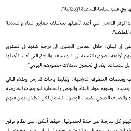
 وفي قلب سياسة المساعدة الإيطالية”.
”توفر المدارس التي أعيد تأهيلها بمختلف معايير البناء والسلامة
 للطلاب”.
 في لبنان، خلال العامين الماضيين الى تراجع شديد في المستوى
هم أولوية قصوى بالنسبة الى اليونيسف. والمرافق التي أعيد تأهيلها
بل ستساعد ايضا في تحسين معدلات حضورهم اليومي”.
ب ومنصات الصفوف الدراسية، وتبليط باحات المدارس وطلاء المباني
 جديدة، وتقويم مواد البناء والجص والحجارة للواجهات الخارجية
المياه والصرف الصحي لضمان الوصول الشامل لكل الطلاب بمن فيهم
 تقييم كل مدرسة على حدة لحصولها، حيثما أمكن، على نظام توفير
اقة الشمسية لدعم البنية التحتية العامة في لبنان، ما يسمح بتقليل