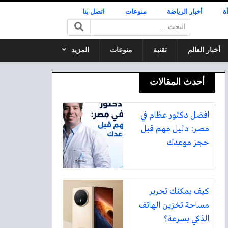
ة
أخبار الرياضة
منوعات
اتصل بنا
البحث:
أخبار العالم
تقنية
منوعات
المزيد
أحدث المقالات
افضل دكتور عظام في
مصر: دليل مهم قبل
حجز موعدك
كيف يمكنك تحرير
مساحة تخزين الهاتف
الذكي بسرعة؟