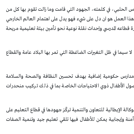
باس الحلبي، في كلمته، الجهود التي قامت وما زالت تقوم بها كل من
هذا العمل هو ان دل على شيء فهو يدل على اهتمام العالم الخارجي
رة قطاعه المدرسي وإحداث نقلة نوعية نحو تأمين بيئة تعليمية مريحة
 لا سيما في ظل التغيرات الضاغطة التي تمر بها البلاد عامة والقطاع
 مدارس حكومية إضافية بهدف تحسين النظافة والصحة والسلامة
 وصول الأطفال ذوي الاحتياجات الخاصة بما في ذلك تركيب منحدرات
لوكالة الإيطالية للتعاون والتنمية تركّز جهودها في قطاع التعليم على
آمنة وإيجابية يمكن للأطفال فيها تلقي تعليم جيد وتنمية الصفات