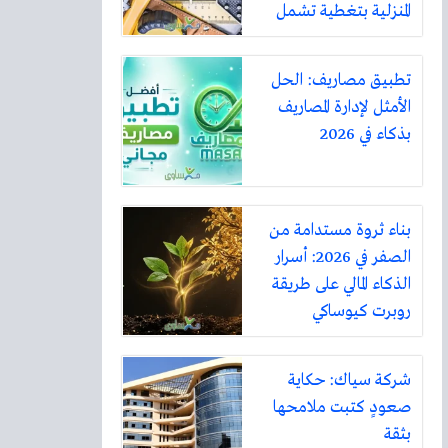
المنزلية بتغطية تشمل
أكثر من ثلاثين مدينة
تطبيق مصاريف: الحل
الأمثل لإدارة المصاريف
بذكاء في 2026
بناء ثروة مستدامة من
الصفر في 2026: أسرار
الذكاء المالي على طريقة
روبرت كيوساكي
شركة سياك: حكاية
صعودٍ كتبت ملامحها
بثقة