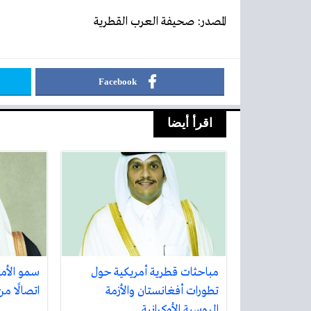
المصدر: صحيفة العرب القطرية
Facebook
اقرأ أيضا
مباحثات قطرية أمريكية حول
سمو الأمي
تطورات أفغانستان والأزمة
اتصالًا م
الروسية الأوكرانية