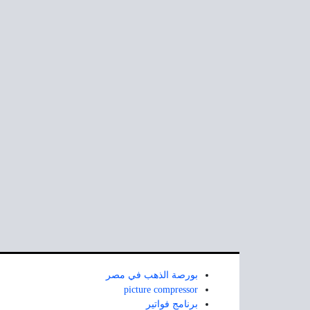
بورصة الذهب في مصر
picture compressor
برنامج فواتير