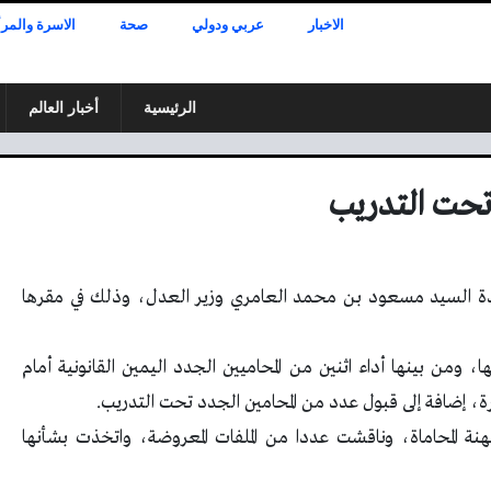
الاخبار
عربي ودولي
صحة
الاسرة والمرأ
الرئيسية
أخبار العالم
تحت التدريب
دة السيد مسعود بن محمد العامري وزير العدل، وذلك في مقرها
، ومن بينها أداء اثنين من المحاميين الجدد اليمين القانونية أمام
، إضافة إلى قبول عدد من المحامين الجدد تحت التدريب.
 المحاماة، وناقشت عددا من الملفات المعروضة، واتخذت بشأنها