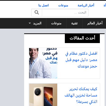
ة
أخبار الرياضة
منوعات
اتصل بنا
البحث:
أخبار العالم
تقنية
منوعات
المزيد
أحدث المقالات
افضل دكتور عظام في
مصر: دليل مهم قبل
حجز موعدك
كيف يمكنك تحرير
مساحة تخزين الهاتف
الذكي بسرعة؟