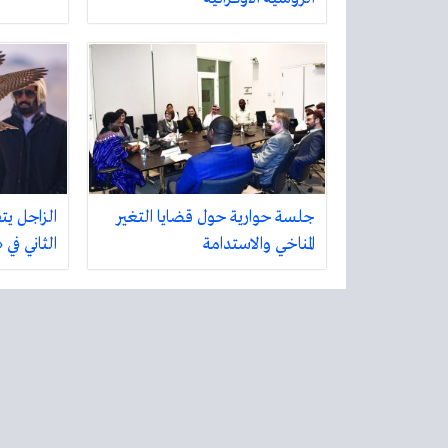
جلسة حوارية حول قضايا التغير
الزاجل يت
المناخي والاستدامة
الثاني في