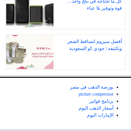
كل ما تحتاجه في بكج واحد…
قوة وتوفير بلا عناء
أفضل سيروم لتساقط الشعر
وتكثيفه | جودي كو السعودية
بورصة الذهب في مصر
picture compressor
برنامج فواتير
أسعار الذهب اليوم
الإمارات اليوم