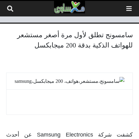
لتخطي إلى المحتوى
سامسونج تطلق لأول مرة أصغر مستشعر
للهواتف الذكية بدقة 200 ميجابكسل
سامسونج تطلق لأول مرة أصغر مستشعر للهواتف الذكية
بدقة 200 ميجابكسل
كشفت شركة Samsung Electronics عن أحدث