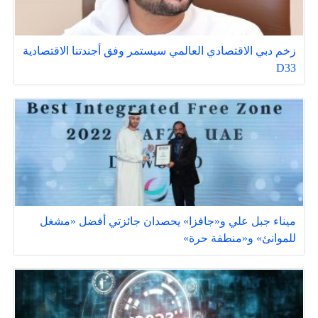
زخم دبي الاقتصادي العالمي سيستمر وفق أجندتنا الاقتصادية
D33
ميناء جبل علي و«جافزا» يحصدان جائزتي أفضل «مشغل
للموانئ» و«منطقة حرة»