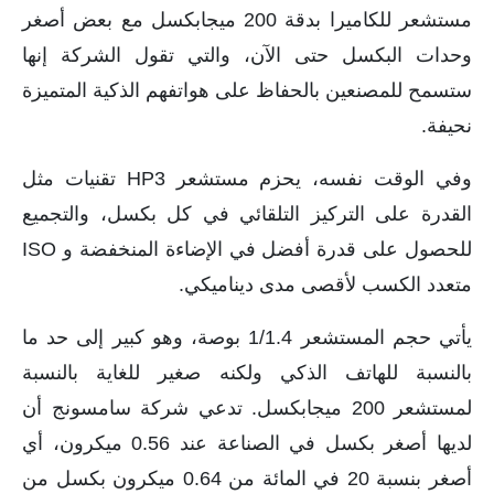
مستشعر للكاميرا بدقة 200 ميجابكسل مع بعض أصغر
وحدات البكسل حتى الآن، والتي تقول الشركة إنها
ستسمح للمصنعين بالحفاظ على هواتفهم الذكية المتميزة
نحيفة.
وفي الوقت نفسه، يحزم مستشعر HP3 تقنيات مثل
القدرة على التركيز التلقائي في كل بكسل، والتجميع
للحصول على قدرة أفضل في الإضاءة المنخفضة و ISO
متعدد الكسب لأقصى مدى ديناميكي.
يأتي حجم المستشعر 1/1.4 بوصة، وهو كبير إلى حد ما
بالنسبة للهاتف الذكي ولكنه صغير للغاية بالنسبة
لمستشعر 200 ميجابكسل. تدعي شركة سامسونج أن
لديها أصغر بكسل في الصناعة عند 0.56 ميكرون، أي
أصغر بنسبة 20 في المائة من 0.64 ميكرون بكسل من