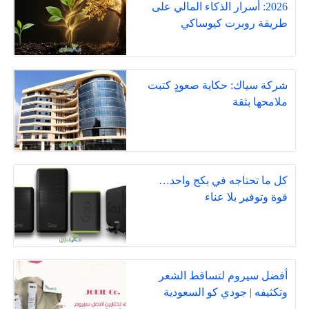
2026: أسرار الذكاء المالي على
طريقة روبرت كيوساكي
شركة سياك: حكاية صعودٍ كتبت
ملامحها بثقة
كل ما تحتاجه في بكج واحد…
قوة وتوفير بلا عناء
أفضل سيروم لتساقط الشعر
وتكثيفه | جودي كو السعودية