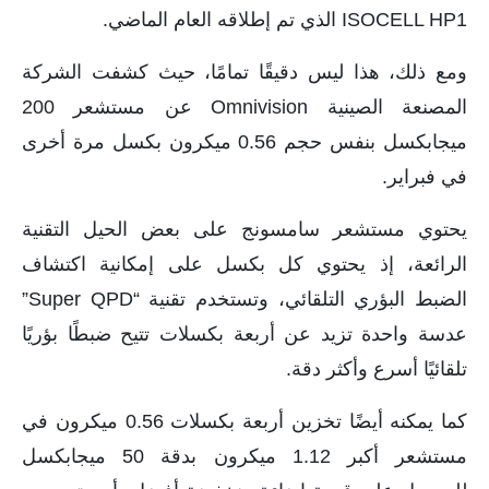
ISOCELL HP1 الذي تم إطلاقه العام الماضي.
ومع ذلك، هذا ليس دقيقًا تمامًا، حيث كشفت الشركة
المصنعة الصينية Omnivision عن مستشعر 200
ميجابكسل بنفس حجم 0.56 ميكرون بكسل مرة أخرى
في فبراير.
يحتوي مستشعر سامسونج على بعض الحيل التقنية
الرائعة، إذ يحتوي كل بكسل على إمكانية اكتشاف
الضبط البؤري التلقائي، وتستخدم تقنية “Super QPD”
عدسة واحدة تزيد عن أربعة بكسلات تتيح ضبطًا بؤريًا
تلقائيًا أسرع وأكثر دقة.
كما يمكنه أيضًا تخزين أربعة بكسلات 0.56 ميكرون في
مستشعر أكبر 1.12 ميكرون بدقة 50 ميجابكسل