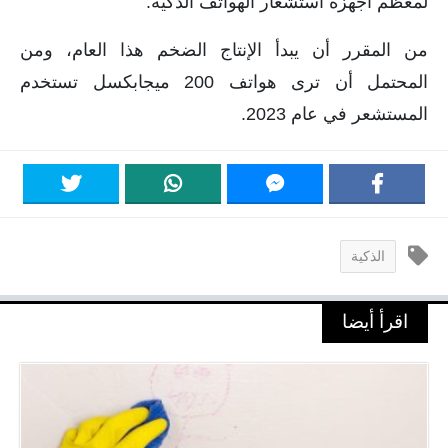
لمعظم أجهزة استشعار الهواتف الذكية.
من المقرر أن يبدأ الإنتاج الضخم هذا العام، ومن
المحتمل أن ترى هواتف 200 ميجابكسل تستخدم
المستشعر في عام 2023.
الذكية
اقرأ أيضا