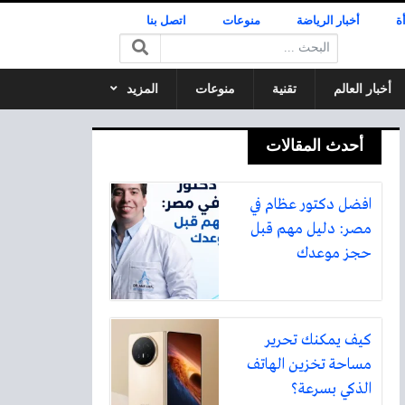
ة
أخبار الرياضة
منوعات
اتصل بنا
البحث:
أخبار العالم
تقنية
منوعات
المزيد
أحدث المقالات
افضل دكتور عظام في
مصر: دليل مهم قبل
حجز موعدك
كيف يمكنك تحرير
مساحة تخزين الهاتف
الذكي بسرعة؟