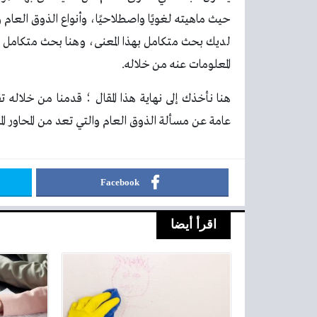
حيث ماهيته لغويًا واصطلاحيًا، وأنواع الذوق العا
المعلومات عنه من خلاله.
هنا نأخذك إلى نهاية هذا المقال ؛ قدمنا ​​من خلاله 
عامة عن مسألة الذوق العام والتي تعد من المحاور المه
Facebook
اقرأ أيضا