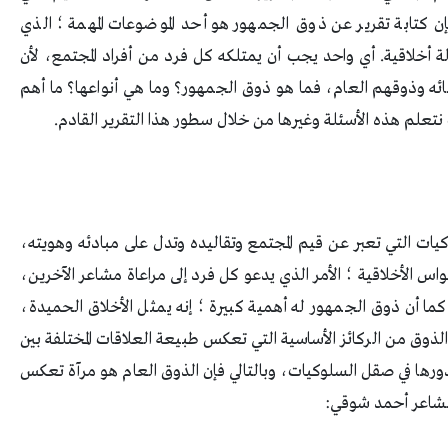
 كتابة تقرير عن ذوق الجمهور هو أحد الموضوعات المهمة ؛ الذي
 أخلاقية. أي واحد يجب أن يمتلكه كل فرد من أفراد المجتمع، لأن
 أبنائه وذوقهم العام، فما هو ذوق الجمهور؟ وما هي أنواعها؟ ما أهم
نتعلم هذه الأسئلة وغيرها من خلال سطور هذا التقرير القادم.
ات التي تعبر عن قيم المجتمع وتقاليده وتدل على مبادئه وهويته،
س الأخلاقية ؛ الأمر الذي يدعو كل فرد إلى مراعاة مشاعر الآخرين،
ا أن ذوق الجمهور له أهمية كبيرة ؛ إنه يمثل الأخلاق الحميدة،
ذوق من الركائز الأساسية التي تعكس طبيعة العلاقات المختلفة بين
ى دورها في صقل السلوكيات، وبالتالي فإن الذوق العام هو مرآة تعكس
الشاعر أحمد شوقي: