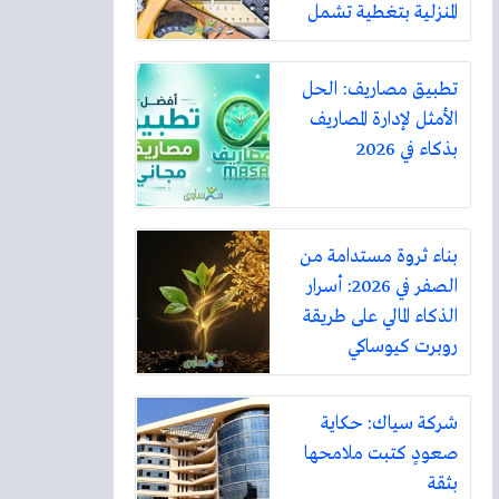
المنزلية بتغطية تشمل
أكثر من ثلاثين مدينة
تطبيق مصاريف: الحل
الأمثل لإدارة المصاريف
بذكاء في 2026
بناء ثروة مستدامة من
الصفر في 2026: أسرار
الذكاء المالي على طريقة
روبرت كيوساكي
شركة سياك: حكاية
صعودٍ كتبت ملامحها
بثقة