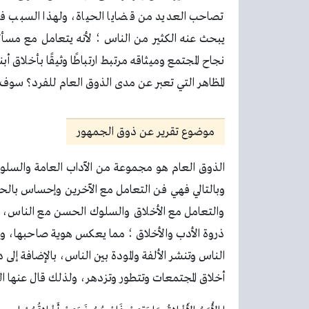
تصاحب العديد من قضايا الحياة، ولهذا السبب فإن
يبحث عنه الكثير من الناس ؛ لأنه يتعامل مع مسألة
نجاح المجتمع وميثاقه مرتبط ارتباطًا وثيقًا بأخلاق
المظاهر التي تعبر عن مدى الذوق العام للفرد؟ سوف 
موضوع تقرير عن ذوق الجمهور
الذوق العام هو مجموعة من الآداب العامة والسلوكي
وبالتالي فهي فن التعامل مع الآخرين وإحساس بالحوا
والتعامل مع الأخلاق والسلوك الحسن مع الناس، كم
ذروة الأدب والأخلاق ؛ مما يعكس هوية صاحبها، وال
الناس وتنشر الألفة والمودة بين الناس، بالإضافة إل
أخلاق المجتمعات وتتطور وتزدهر، ولذلك قال عنها 