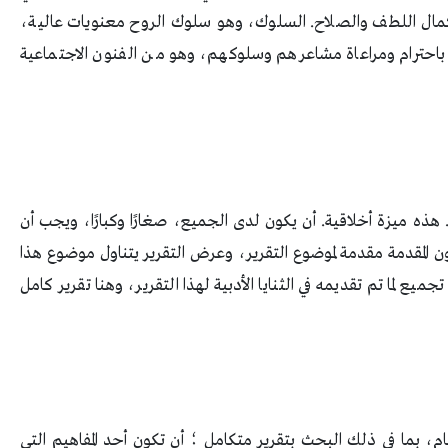
كمال اللطف والصلاح. السلوك، وهو سلوك الروح معنويات عالية،
احترام ومراعاة مشاعرهم وسلوكهم، وهو من الفنون الاجتماعية
هذه ميزة أخلاقية. أن يكون لدى الجميع، صغارًا وكبارًا، ويجب أن
المقدمة مقدمة لموضوع التقرير، وعرض التقرير يتناول موضوع هذا
يع لما تم تقديمه في الثنايا الأدبية لهذا التقرير، وهنا تقرير كامل
، بما في ذلك البحث بتقرير متكامل ؛ أن تكون أحد المفاهيم التي