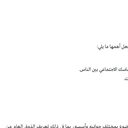
ل أهمها ما يلي:
تماسك الاجتماعي بين الناس.
ت.
لموضوع بمختلف جوانبه وأسسه، بما في ذلك تعريف الذوق العام من