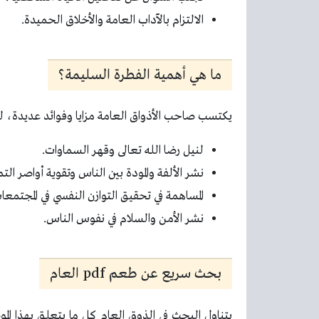
الالتزام بالآداب العامة والأخلاق الحميدة.
ما هي أهمية الفطرة السليمة؟
يكتسب صاحب الأذواق العامة مزايا وفوائد عديدة، لع
لنيل رضا الله تعالى وقهر السماوات.
نشر الألفة والمودة بين الناس وتقوية أواصر ال
المساهمة في تحقيق التوازن النفسي في المجتمعا
نشر الأمن والسلام في نفوس الناس.
بحث سريع عن طعم pdf العام
يتناول البحث في الذوق العام كل ما يتعلق بهذا ا