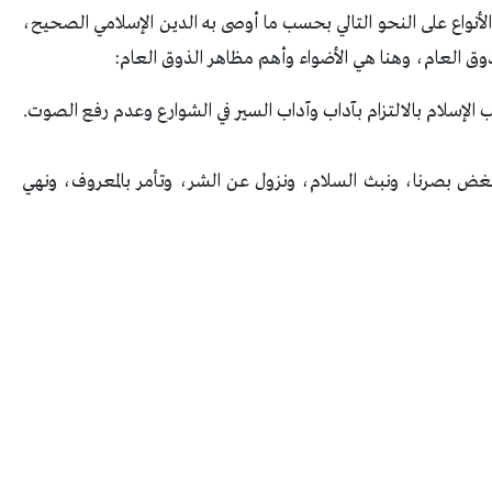
أنواع على النحو التالي بحسب ما أوصى به الدين الإسلامي الصحيح،
ذوق العام، وهنا هي الأضواء وأهم مظاهر الذوق العام:
ب الإسلام بالالتزام بآداب وآداب السير في الشوارع وعدم رفع الصوت.
 نغض بصرنا، ونبث السلام، ونزول عن الشر، وتأمر بالمعروف، ونهي