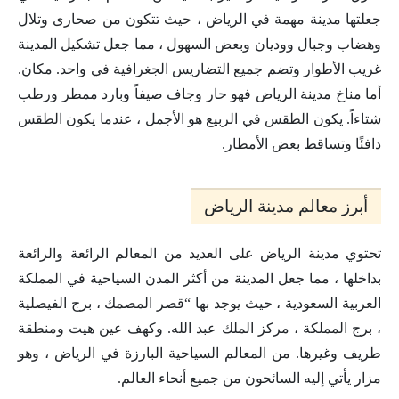
جعلتها مدينة مهمة في الرياض ، حيث تتكون من صحارى وتلال
وهضاب وجبال ووديان وبعض السهول ، مما جعل تشكيل المدينة
غريب الأطوار وتضم جميع التضاريس الجغرافية في واحد. مكان.
أما مناخ مدينة الرياض فهو حار وجاف صيفاً وبارد ممطر ورطب
شتاءاً. يكون الطقس في الربيع هو الأجمل ، عندما يكون الطقس
دافئًا وتساقط بعض الأمطار.
أبرز معالم مدينة الرياض
تحتوي مدينة الرياض على العديد من المعالم الرائعة والرائعة
بداخلها ، مما جعل المدينة من أكثر المدن السياحية في المملكة
العربية السعودية ، حيث يوجد بها “قصر المصمك ، برج الفيصلية
، برج المملكة ، مركز الملك عبد الله. وكهف عين هيت ومنطقة
طريف وغيرها. من المعالم السياحية البارزة في الرياض ، وهو
مزار يأتي إليه السائحون من جميع أنحاء العالم.