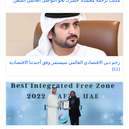
مكتب ترجمة معتمدة: جسرك نحو التواصل العالمي المتقن
زخم دبي الاقتصادي العالمي سيستمر وفق أجندتنا الاقتصادية
D33