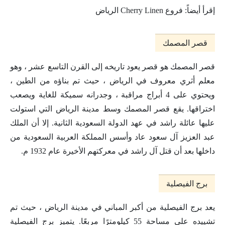
إقرأ أيضاً: فروع Cherry Linen الرياض
قصر المصمك
قصر المصمك هو قصر يعود تاريخه إلى القرن التاسع عشر ، وهو
معلم أثري معروف في الرياض ، حيث تم بناؤه من الطين ،
ويحتوي على 4 أبراج مراقبة ، وجدرانه سميكة للغاية ويصعب
اختراقها. يقع قصر المصمك وسط مدينة الرياض التي استولت
عليها عائلة راشد في عهد الدولة السعودية الثانية. إلا أن الملك
عبد العزيز آل سعود عاد وأسس المملكة العربية السعودية من
داخلها بعد أن قتل آل راشد في معركتهم الأخيرة عام 1932 م.
برج الفيصلية
يعد برج الفيصلية من أكبر المباني في مدينة الرياض ، حيث تم
تشييده على مساحة 55 كيلومترًا مربعًا. يتميز برج الفيصلية