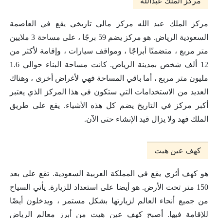
مركز الملك عبدالله
مركز الملك عبد الله مركز مالي تاريخي يقع في العاصمة
السعودية الرياض. هو مركز يضم 59 برجًا ، على مساحة 3 ملايين
متر مربع ، متضمنًا أبراجًا ، ومواقف سيارات ، وإقامة لأكثر من
12 ألف شخص بمدينة الرياض. كانت مساحة البناء حوالي 1.6
مليون متر مربع ، أما باقي المساحة فهي لأغراض أخرى ، وهناك
العديد من الاستخدامات التي ستكون في هذا المركز الذي يعتبر
أكبر مركز في التاريخ يضم كل هذه الأشياء. يقع على طريق
الملك فهد ولا يزال قيد الإنشاء حتى الآن.
كهف عين هيت
هو كهف أثري يقع في المملكة العربية السعودية. تقع على بعد
150 متر تحت الأرض. هو أيضا على استعداد للزيارة. يأتي السياح
من جميع أنحاء العالم لزيارتها بشكل مستمر ، ويدخلون أيضًا
للإقامة فيها. أصبح كهف عين هيت من أبرز معالم الرياض