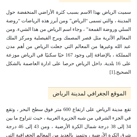
سميت الرياض بهذا الاسم بسبب كثرة الأراضي المنخفضة حول
المدينة ، والتي تسمى “الرياض” ومن أبرز هذه الرياضات “روضة
السلي وروضة القمعة” ، وجاء اسم الرياض من هذا الشيء. ومن
المعالم الأثرية مثل قصر المصمك وبرج الفيصلية ومركز الملك
عبد الله وغيرها من المعالم التي جعلت الرياض من أهم مدن
المملكة ، بالإضافة إلى وجود 167 حيًا سكنيًا في الرياض موزعة
على 16 بلدية. داخل الرياض حرصا على ادارة العاصمة بالشكل
الصحيح.[1]
الموقع الجغرافي لمدينة الرياض
تقع مدينة الرياض على ارتفاع 600 متر فوق سطح البحر ، وتقع
في الجزء الشرقي من شبه الجزيرة العربية ، حيث تتراوح ما بين
34 إلى 38 درجة شمال الكرة الأرضية ، ومن 43 إلى 46 درجة
شرق الكرة الأرضية ، وتتميز بالعديد من المعالم الجغرافية التي