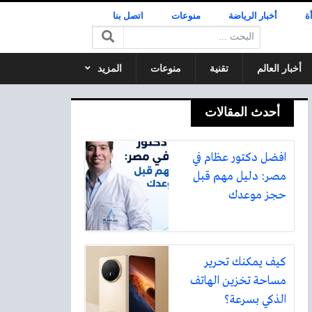
ة
أخبار الرياضة
منوعات
اتصل بنا
البحث:
أخبار العالم
تقنية
منوعات
المزيد
أحدث المقالات
افضل دكتور عظام في
مصر: دليل مهم قبل
حجز موعدك
كيف يمكنك تحرير
مساحة تخزين الهاتف
الذكي بسرعة؟