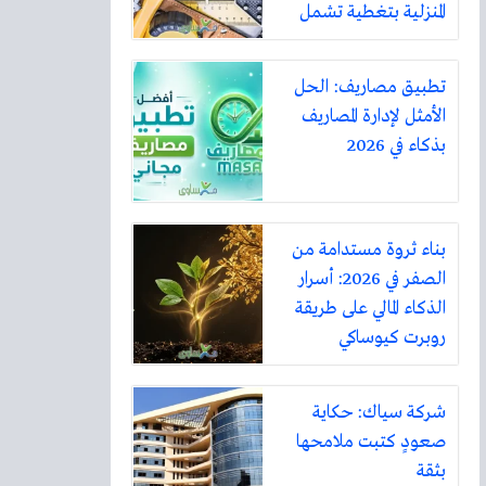
المنزلية بتغطية تشمل
أكثر من ثلاثين مدينة
تطبيق مصاريف: الحل
الأمثل لإدارة المصاريف
بذكاء في 2026
بناء ثروة مستدامة من
الصفر في 2026: أسرار
الذكاء المالي على طريقة
روبرت كيوساكي
شركة سياك: حكاية
صعودٍ كتبت ملامحها
بثقة