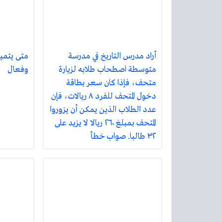
أراد مدرس التاريخ في مدرسة
متى يتميز
متوسطة اصطحاب طلابه لزيارة
وفعال
متحف، فإذا كان سعر بطاقة
دخول المتحف للفرد ٨ ريالات، فإن
عدد الطلاب الذين يمكن أن يزوروا
المتحف بمبلغ ٢٦٠ ريالا لا يزيد على
٣٢ طالبا. صواب خطأ