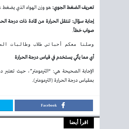
تعريف الضغط الجوي:
هو وزن الهواء الذي يضغط عل
إجابة سؤال:
تنتقل الحرارة من المادة ذات درجة الحرا
صواب خطأ
.
وصلنا معكم أحبائي طلاب وطالبات الص
أي مما يأتي يستخدم في قياس درجة الحرارة
الإجابة الصحيحة هي: “الثرمومتر”، حيث تعتبر 
بمقياس درجة الحرارة (الثرمومتر).
Facebook
اقرأ أيضا