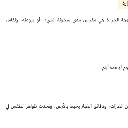
رة
جة الحرارة هي مقياس مدى سخونة الشيء، أو برودته، وتقاس
 أو عدة أيام.
الغازات، ودقائق الغبار يحيط بالأرض، وتحدث ظواهر الطقس في