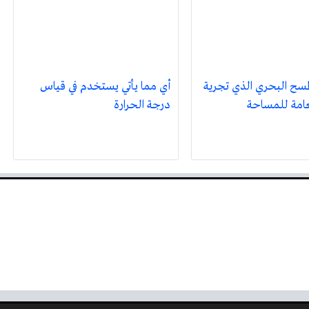
لمسح البحري الذي تجرية
أي مما يأتي يستخدم في قياس
عامة للمساحة
درجة الحرارة