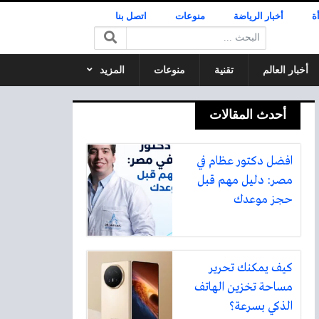
ة
أخبار الرياضة
منوعات
اتصل بنا
البحث:
أخبار العالم
تقنية
منوعات
المزيد
أحدث المقالات
افضل دكتور عظام في
مصر: دليل مهم قبل
حجز موعدك
كيف يمكنك تحرير
مساحة تخزين الهاتف
الذكي بسرعة؟