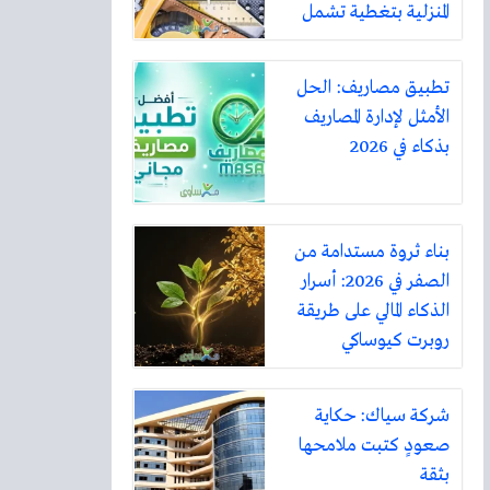
المنزلية بتغطية تشمل
أكثر من ثلاثين مدينة
تطبيق مصاريف: الحل
الأمثل لإدارة المصاريف
بذكاء في 2026
بناء ثروة مستدامة من
الصفر في 2026: أسرار
الذكاء المالي على طريقة
روبرت كيوساكي
شركة سياك: حكاية
صعودٍ كتبت ملامحها
بثقة