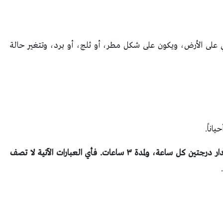
ي على الأرض، ويكون على شكل مطر، أو ثلج، أو برد، وتتغير حالة
اناً.
اذا بدأت درجة الحرارة بالانخفاض بمقدار درجتين كل ساعة، ولمدة ٣ ساعات. فأي العبارات الآتية لا تصف
.