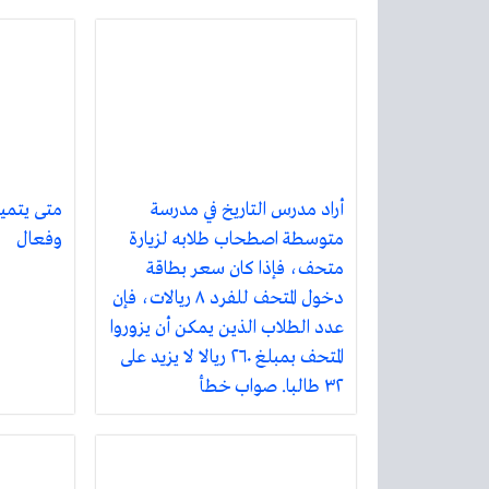
أراد مدرس التاريخ في مدرسة
متى يتميز
متوسطة اصطحاب طلابه لزيارة
وفعال
متحف، فإذا كان سعر بطاقة
دخول المتحف للفرد ٨ ريالات، فإن
عدد الطلاب الذين يمكن أن يزوروا
المتحف بمبلغ ٢٦٠ ريالا لا يزيد على
٣٢ طالبا. صواب خطأ