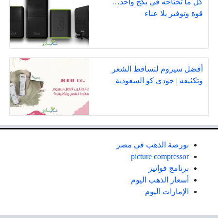
كل ما تحتاجه في بكج واحد…
قوة وتوفير بلا عناء
أفضل سيروم لتساقط الشعر
وتكثيفه | جودي كو السعودية
بورصة الذهب في مصر
picture compressor
برنامج فواتير
أسعار الذهب اليوم
الإمارات اليوم