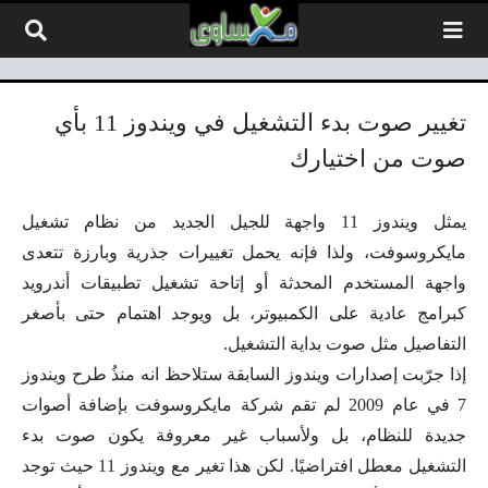
لتخطي إلى المحتوى
تغيير صوت بدء التشغيل في ويندوز 11 بأي
صوت من اختيارك
يمثل ويندوز 11 واجهة للجيل الجديد من نظام تشغيل
مايكروسوفت، ولذا فإنه يحمل تغييرات جذرية وبارزة تتعدى
واجهة المستخدم المحدثة أو إتاحة تشغيل تطبيقات أندرويد
كبرامج عادية على الكمبيوتر، بل ويوجد اهتمام حتى بأصغر
التفاصيل مثل صوت بداية التشغيل.
إذا جرّبت إصدارات ويندوز السابقة ستلاحظ انه منذُ طرح ويندوز
7 في عام 2009 لم تقم شركة مايكروسوفت بإضافة أصوات
جديدة للنظام، بل ولأسباب غير معروفة يكون صوت بدء
التشغيل معطل افتراضيًا. لكن هذا تغير مع ويندوز 11 حيث توجد