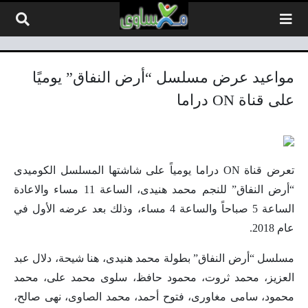
لتخطي إلى المحتوى
مواعيد عرض مسلسل “أرض النفاق” يوميًا
على قناة ON دراما
تعرض قناة
ON
دراما يومياً على شاشتها المسلسل الكوميدى
“أرض النفاق” للنجم محمد هنيدى، الساعة 11 مساء والاعادة
الساعة 5 صباحاً والساعة 4 مساء، وذلك بعد عرضه الأول في
عام 2018.
مسلسل “أرض النفاق” بطولة محمد هنيدى، هنا شيحة، دلال عبد
العزيز، محمد ثروت، محمود حافظ، سلوى محمد على، محمد
محمود، سامى مغاورى، فتوح أحمد، محمد الصاوى، نهى صالح،