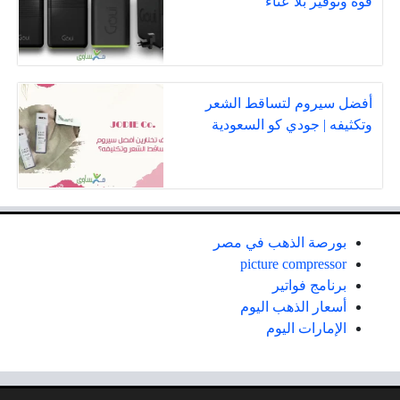
قوة وتوفير بلا عناء
أفضل سيروم لتساقط الشعر
وتكثيفه | جودي كو السعودية
بورصة الذهب في مصر
picture compressor
برنامج فواتير
أسعار الذهب اليوم
الإمارات اليوم