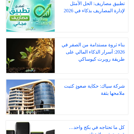
تطبيق مصاريف: الحل الأمثل
لإدارة المصاريف بذكاء في 2026
بناء ثروة مستدامة من الصفر في
2026: أسرار الذكاء المالي على
طريقة روبرت كيوساكي
شركة سياك: حكاية صعودٍ كتبت
ملامحها بثقة
كل ما تحتاجه في بكج واحد…