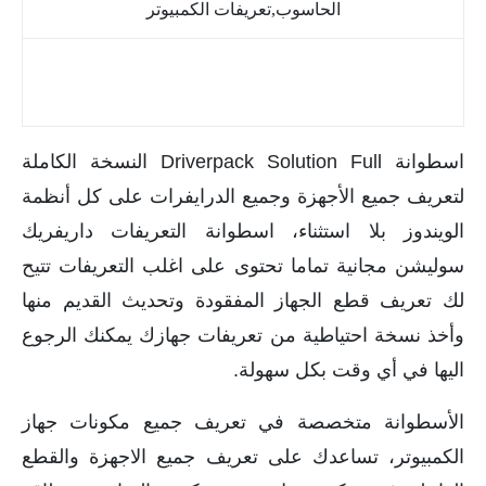
اسطوانة التعريفات Driverpack Solution Full النسخة
الكاملة
اسطوانة Driverpack Solution Full النسخة الكاملة
لتعريف جميع الأجهزة وجميع الدرايفرات على كل أنظمة
الويندوز بلا استثناء، اسطوانة التعريفات داريفريك
سوليشن مجانية تماما تحتوى على اغلب التعريفات تتيح
لك تعريف قطع الجهاز المفقودة وتحديث القديم منها
وأخذ نسخة احتياطية من تعريفات جهازك يمكنك الرجوع
اليها في أي وقت بكل سهولة.
الأسطوانة متخصصة في تعريف جميع مكونات جهاز
الكمبيوتر، تساعدك على تعريف جميع الاجهزة والقطع