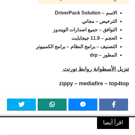
الاسم – DriverPack Solution
الترخيص – مجاني
التوافق – جميع اصدارات الويندوز
الحجم – 11.9 جيجابايت
التصنيف – برامج النظام – برامج الكمبيوتر
المطور – drp
تنزيل الأسطوانة روابط تورنت
zippy – mediafire – top4top
اقرأ أيضا