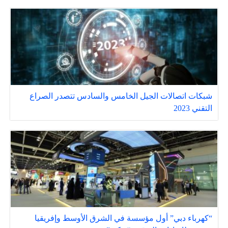
شبكات اتصالات الجيل الخامس والسادس تتصدر الصراع
التقني 2023
“كهرباء دبي” أول مؤسسة في الشرق الأوسط وإفريقيا