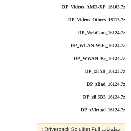
DP_Videos_AMD-XP_16103.7z
DP_Videos_Others_16113.7z
DP_WebCam_16124.7z
DP_WLAN-WiFi_16124.7z
DP_WWAN-4G_16124.7z
DP_xll SB_16123.7z
DP_zBad_16124.7z
DP_zll SB3_16124.7z
DP_zVirtual_16124.7z
معلومات Driverpack Solution Full :