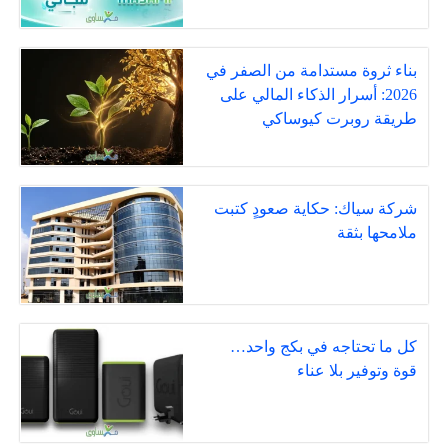
بناء ثروة مستدامة من الصفر في
2026: أسرار الذكاء المالي على
طريقة روبرت كيوساكي
شركة سياك: حكاية صعودٍ كتبت
ملامحها بثقة
كل ما تحتاجه في بكج واحد…
قوة وتوفير بلا عناء