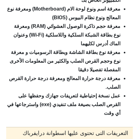
الكمبيوتر الخاص بك
معرفة اسم ونوع لوحة الام (Motherboard) ومعرفة نوع
المعالج ونوع نظام البيوس (BIOS)
معرفة حجم ذاكرة الوصول العشوائي (RAM) ومعرفة
نوع بطاقة الشبكة السلكية واللاسلكية (Wi-Fi) وعنوان
الماك أدرس لكليهما
معرفة نوع بطاقة الشاشة وبطاقة الرسوميات و معرفة
نوع وحجم القرص الصلب والكثير من المعلومات الأخرى
المفصلة تفصيلا دقيقا
معرفة درجة حرارة المعالج ومعرفة درجة حرارة القرص
الصلب.
عمل نسخة إحتياطية لتعريفات جهازك وحفظها على
القرص الصلب بصيغة ملف تنفيدي (exe) واسترجاعها في
أي وقت
التعريفات التى تحتوى عليها اسطوانة درايفرباك