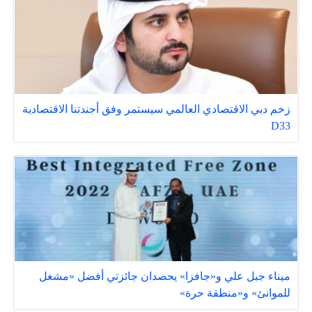
زخم دبي الاقتصادي العالمي سيستمر وفق أجندتنا الاقتصادية
D33
ميناء جبل علي و«جافزا» يحصدان جائزتي أفضل «مشغل
للموانئ» و«منطقة حرة»