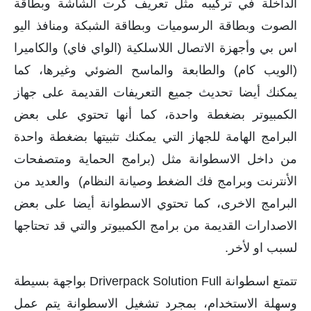
الداخلة في تركيبه مثل تعريف كرت الشاشة وبطاقة
الصوت وبطاقة الرسوميات وبطاقة الشبكة ومنافذ اليو
اس بي وأجهزة الاتصال اللاسلكية (الواي فاي) والكاميرا
(الويب كام) والطابعة والماسح الضوئي وغيرها، كما
يمكنك أيضا تحديث جميع التعريفات القديمة على جهاز
الكمبيوتر بضغطة واحدة، كما أنها تحتوي على بعض
البرامج الهامة للجهاز التي يمكنك تثبيتها بضغطة واحدة
من داخل الاسطوانة مثل (برامج الحماية ومتصفحات
الأنترنت وبرامج فك الضغط وصيانة النظام) والعديد من
البرامج الاخرى، كما تحتوي الاسطوانة أيضا على بعض
الاصدارات القديمة من برامج الكمبيوتر والتي قد تحتاجها
لسبب او لأخر.
تتمتع اسطوانة Driverpack Solution Full بواجهة بسيطة
وسهلة الاستخدام، بمجرد تشغيل الاسطوانة يتم عمل