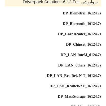
سوليوشن Driverpack Solution 16.12 Full
DP_Biometric_16124.7z
DP_Bluetooth_16124.7z
DP_CardReader_16124.7z
DP_Chipset_16124.7z
DP_LAN JnteM_6124.7z
DP_LAN_0thers_16124.7z
DP_LAN_Rea Itek-N T_16124.7z
DP_LAN_Realtek-XP_16124.7z
DP_MassStorage_16124.7z