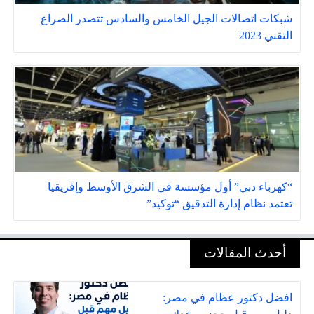
شبكات اتصالات الجيل الخامس والسادس تتصدر الصراع
التقني 2023
“كهرباء دبي” أول مؤسسة في الشرق الأوسط وإفريقيا
تعتمد نظام إدارة التدقيق “توكيد”
أحدث المقالات
افضل دكتور عظام في مصر: