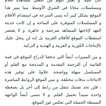
كان عليه. و يعتبر اليوم من أفضل مشاهدة افلام
ومسلسلات مجانا في الشرق الأوسط. مما يميز هذا
الموقع بشكل كبير أنه يتبنى السرعة في استقدام الأفلام
و المسلسلات المتوفرة على الساحة و إن كانت حديثة
العهد لإتاحتها للمشاهد مترجمة و جاهزة. و لا يقتصر
استقطاب الموقع للأفلام الغربية بل إنه لن يبخل عليك
بالإنتاجات الكورية و العربية و الهندية و التركية.
و من المميزات أيضاً التي تدفعنا لإدراج الموقع في قمة
القائمة أن الترجمة المقدمة و المدمجة مع الفلم أو
المسلسل سهلة وواضحة. علاوةً على توفير هذه
الانتاجات بدقات مختلفة. و تبني الموقع الروابط المباشرة
، فلن تجد نفسك تنتقل من رابط إلى أخر بل بضغطة
واحدة سيبدأ تحميل الفلم. و لا ننسى أيضاً الواجهة
البسيطة الجميلة التي تعكس غور الموقع.