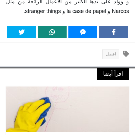
و وولد على يدها الكثير من الأعمال الرائعة من مثل
Narcos و la case de papel و stranger things.
افضل
اقرأ أيضا