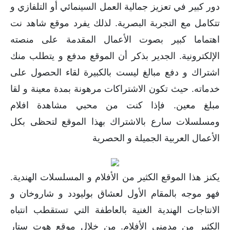
دور كبير في تعزيز جمالية العمل السينمائي أو التلفازي و
تتكامل مع التجربة البصرية. لذلك يفرد موقع شاهد نت
اهتماما كبير بصوت الأعمال المقدمة على منصته
الإلكترونية. الجدير بذكر أن الموقع مدفع و يتطلب منك
اشتراك و دفع مبالغ ليست بالكبيرة لقاء الحصول على
خدماته. حيث تكون الاشتراكات مرهونة بمدة معينة و لقا
مبلغ معين. فإذا كنت من محبي مشاهدة افلام
ومسلسلات سارع بالاشتراك بهذا الموقع لتحظى بكل
الأعمال العربية الجميلة و الحصرية
يكنز هذا الموقع الكثير من الأفلام و المسلسلات الهندية.
فهو موجه بالمقام الأول لعشاق بوليودد و شاروخان و
الانتاجات الهندية الغنية بالعاطفة التي تستقطب انتباه
الكثير من مدمني الأفلام. من خلال موقع هوت ستار