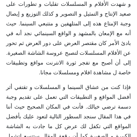
و شهدت الأفلام و المسلسلات تقلبات و تطورات على
صعيد الإنتاج و التمثيل و التصوير و كذلك التوزيع و إيصال
وجبة الإمتاع هذه إلى المتلهفين و متتبعي السينما. حيث
أنه مع الإمعان بالمشهد و الواقع السينمائي نجد أنه في
بادئ الأمر كان مقتصر العرض على دور العرض ثم تحور
عن الأفلام المسلسلات لتصبح عروسة الشاشة الصغيرة.
إلى أن أصبح مع تفجر ثورة الانترنت مواقع وتطبيقات
خاصة ل مشاهدة افلام ومسلسلات مجانا.
فإذا كنت من عشاق السينما و المسلسلات و تقتفي أثر
أفضل المواقع و التطبيقات التي تعمل على تقديم وجبة
دسمة ترضي خيالك. فأنت في المكان الصحيح حيث أننا
في هذا المقال سنجد السطور التالية لتعود عليك بأفضل
المواقع التي تكفل لك عرض كل ما جادت به الشاشة
الكبيرة و الصغيرة كما أن رقعة المقال ستتسع لتشمل