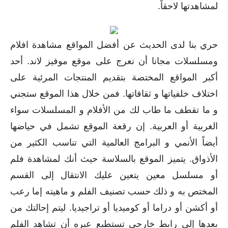
لمشاهدتها لاحقاً.
حري بنا لدى الحديث عن أفضل المواقع مشاهدة افلام
ومسلسلات مجانا أن نعرج على موقع موفيز لاند. أحد
أكبر المواقع المختصة بتقديم المنتجات المرئية على
اختلاف خلفياتها و ثقافاتها. فمن خلال هذا الموقع ستجني
و ما تقطف ما طاب لك من الأفلام و المسلسلات سواء
الغربية أو العربية. إن رقعة الموقع تشمل في حياضها
أيضاً الأنمي و البرامج العالمية التي تناسب الكثير من
الأذواق. يتميز الموقع بالسلاسة حيث أنك لمشاهدة فلم
أو مسلسل معين يتعين عليك الانتقال إلى القسم
المختص به و ذلك حسب تصنيف الفلم و ماهيته إما رعب
أو أكشن أو دراما أو كوميديا أو تراجيديا. ليتم إحالتك من
بعدها إلى رابط خارجي تستطيع عبره أن تشاهد الفلم