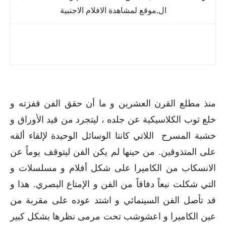
مشاهدة افلام ومسلسلات مجانا | أفضل المواقع و
التطبيقات
منذ مطلع القرن العشرين و ما أن حقق الفن قفزته و
خلع ثوب الكلاسيكية عن جلده ، ليتجرد من قيد الأوراق و
خشبة المسرح اللاتي كانتا الوسائل الوحيدة لإلقاء ألقه
على المتذوقين. من حينها لم يكن الفن ليتوقف يوماً عن
الانسكاب من الكاميرا على شكل أفلام و مسلسلات و
التي شكلت نبعاً دفاقاً من الفن و الإمتاع البصري. هذا و
قد تأصل الفن السينمائي و اشتد عوده على مقربة من
عين الكاميرا و اعشوشب تحت مرمى نظرها بشكل كبير