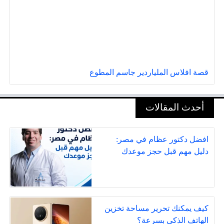
قصة افلاس الملياردير جاسم المطوع
أحدث المقالات
افضل دكتور عظام في مصر:
دليل مهم قبل حجز موعدك
كيف يمكنك تحرير مساحة تخزين
الهاتف الذكي بسرعة؟