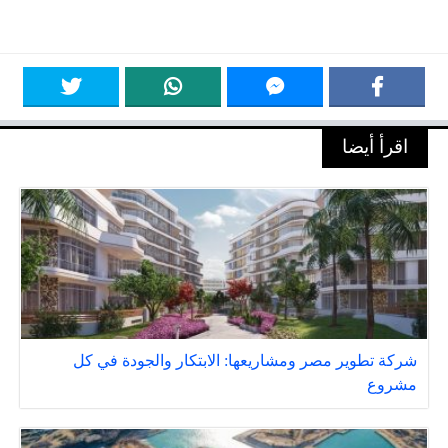
اقرأ أيضا
شركة تطوير مصر ومشاريعها: الابتكار والجودة في كل
مشروع