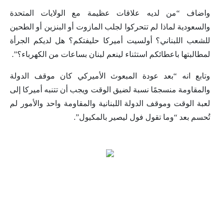
واضاف “من لديه علاقات عظيمة مع الولايات المتحدة
والسعودية لماذا لم تتحركوا لجلب المازوت أو البنزين أو الطحين
للشعب اللبناني؟ أولسيت أميركا حليفتكم؟ هل لديكم الجرأة
لمطالبتها باعطائكم استثناء لينعم لبنان بساعات من الكهرباء؟”.
وتابع انه “بعد عودة المبعوث الأميركي كان موقف الدولة
والمقاومة منسجمًا نسبة لضيق الوقت ويجب أن تتنبه أميركا إلى
لعبة الوقت وموقف الدولة اللبنانية والمقاومة واحد والأمور لم
تُحسم بعد “وما تقول فول ليصير بالمكيول”.