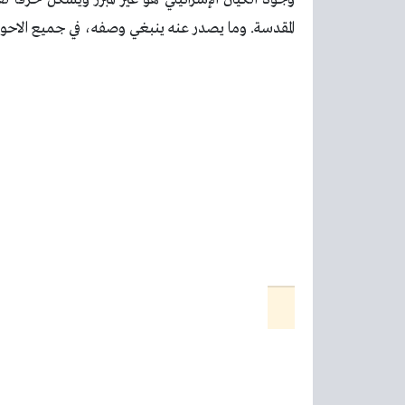
المقدسة. وما يصدر عنه ينبغي وصفه، في جميع الاحوال