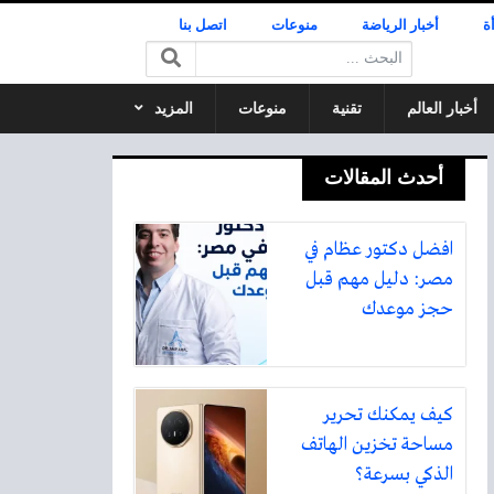
ة
أخبار الرياضة
منوعات
اتصل بنا
البحث:
أخبار العالم
تقنية
منوعات
المزيد
أحدث المقالات
افضل دكتور عظام في
مصر: دليل مهم قبل
حجز موعدك
كيف يمكنك تحرير
مساحة تخزين الهاتف
الذكي بسرعة؟