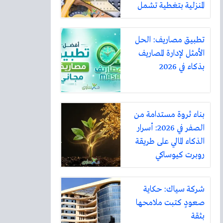
المنزلية بتغطية تشمل
أكثر من ثلاثين مدينة
تطبيق مصاريف: الحل
الأمثل لإدارة المصاريف
بذكاء في 2026
بناء ثروة مستدامة من
الصفر في 2026: أسرار
الذكاء المالي على طريقة
روبرت كيوساكي
شركة سياك: حكاية
صعودٍ كتبت ملامحها
بثقة