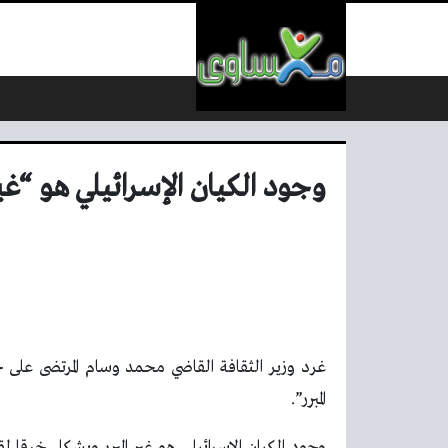
لتخطي إلى المحتوى
وجود الكيان الإسرائيلي هو “غير 
غرد وزير الثقافة القاضي محمد وسام المرتضى على 
المبرر”.
وجود الكيان الإسرائيلي هو غير المبرر ويشكل خرقا لق