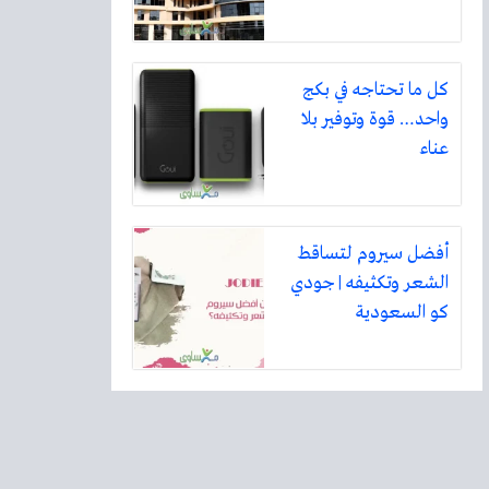
كل ما تحتاجه في بكج
واحد… قوة وتوفير بلا
عناء
أفضل سيروم لتساقط
الشعر وتكثيفه | جودي
كو السعودية