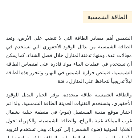
الطاقة الشمسية
الشمس أهم مصادر الطاقة التي لا تنضب على الأرض، وتعد
الطاقة الشمسية من بدائل الوقود الأحفوري التي تستخدم في
مجالات عدة، ومنها: تدفئة المنازل خلال فصل الشتاء، كما يمكن
أن تستخدم في عمليات البناء مواد قادرة على امتصاص الطاقة
الشمسية، فتمتص حرارة الشمس في النهار، وتتحرر هذه الطاقة
ليلاً تدريجياً لتحافظ على المنازل دافئة.
والطاقة الشمسية طاقة متجددة، توفر الخيار البديل للوقود
الأحفوري، وتستخدم التقنيات الحديثة الطاقة الشمسية، ولذا تم
اختيار موقع مدينة المستقبل (نيوم) في منطقة جبلية بشمال
غرب المملكة غنية بالرياح، والطاقة الشمسية، والكهرباء تحول
الخلايا الضوئية (ضوء الشمس) إلى كهرباء، وهي تستخدم لتزويد
الأدوات الصغيرة، ومنها: الحاسبات بالطاقة اللازمة لتشغيلها،