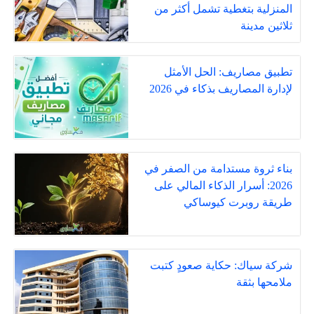
المنزلية بتغطية تشمل أكثر من
ثلاثين مدينة
تطبيق مصاريف: الحل الأمثل
لإدارة المصاريف بذكاء في 2026
بناء ثروة مستدامة من الصفر في
2026: أسرار الذكاء المالي على
طريقة روبرت كيوساكي
شركة سياك: حكاية صعودٍ كتبت
ملامحها بثقة