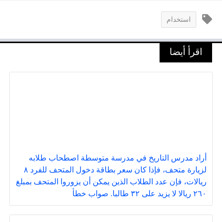
استخدام
اقرأ أيضا
أراد مدرس التاريخ في مدرسة متوسطة اصطحاب طلابه
لزيارة متحف، فإذا كان سعر بطاقة دخول المتحف للفرد ٨
ريالات، فإن عدد الطلاب الذين يمكن أن يزوروا المتحف بمبلغ
٢٦٠ ريالا لا يزيد على ٣٢ طالبا. صواب خطأ