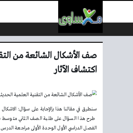
لتخطي إلى المحتوى
صف الأشكال الشائعة من التقن
اكتشاف الآثار
سنطرق في مقالنا هذا بإلإجابة على سؤال: الاشكال ا
طرح هذا السؤال على طلبة الصف الثاني متوسط في 