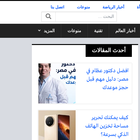
ة
أخبار الرياضة
منوعات
اتصل بنا
البحث:
أخبار العالم
تقنية
منوعات
المزيد
أحدث المقالات
افضل دكتور عظام في
مصر: دليل مهم قبل
حجز موعدك
كيف يمكنك تحرير
مساحة تخزين الهاتف
الذكي بسرعة؟