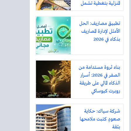
المنزلية بتغطية تشمل
أكثر من ثلاثين مدينة
تطبيق مصاريف: الحل
الأمثل لإدارة المصاريف
بذكاء في 2026
بناء ثروة مستدامة من
الصفر في 2026: أسرار
الذكاء المالي على طريقة
روبرت كيوساكي
شركة سياك: حكاية
صعودٍ كتبت ملامحها
بثقة