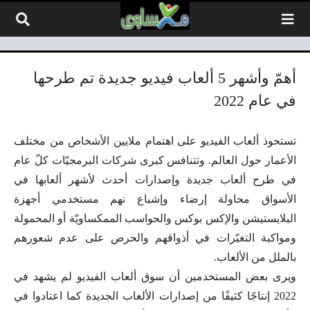
لتخطي إلى المحتوى
أهمّ وأشهر 5 ألعاب فيديو جديدة تم طرحها
في عام 2022
تستحوذ ألعاب الفيديو على اهتمام ملايين الأشخاص من مختلف
الأعمار حول العالم. وتتنافس كبرى شركات البرمجيّات كلّ عام
في طرح ألعاب جديدة وإصدارات أحدث لأشهر ألعابها في
الأسواق محاولة إرضاء وإشباع نهم مستخدمي أجهزة
البلايستيشن والإكس بوكس والحواسب الممكساويّة أو المحمولة
ومواكبة التغيّرات في أذواقهم والحرص على عدم شعورهم
بالملل من الألعاب.
ويرى بعض المستخدمين أن سوق ألعاب الفيديو لم يشهد في
2022 إنتاجًا كثيفًا من إصدارات الألعاب الجديدة كما اعتادوا في