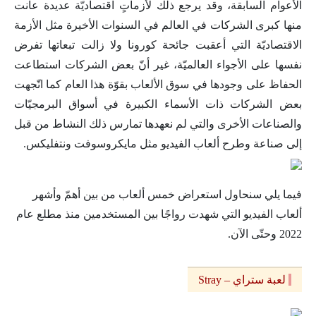
الأعوام السابقة، وقد يرجع ذلك لأزماتٍ اقتصاديّة عديدة عانت
منها كبرى الشركات في العالم في السنوات الأخيرة مثل الأزمة
الاقتصاديّة التي أعقبت جائحة كورونا ولا زالت تبعاتها تفرض
نفسها على الأجواء العالميّة، غير أنّ بعض الشركات استطاعت
الحفاظ على وجودها في سوق الألعاب بقوّة هذا العام كما اتّجهت
بعض الشركات ذات الأسماء الكبيرة في أسواق البرمجيّات
والصناعات الأخرى والتي لم نعهدها تمارس ذلك النشاط من قبل
إلى صناعة وطرح ألعاب الفيديو مثل مايكروسوفت ونتفليكس.
فيما يلي سنحاول استعراض خمس ألعاب من بين أهمّ وأشهر
ألعاب الفيديو التي شهدت رواجًا بين المستخدمين منذ مطلع عام
2022 وحتّى الآن.
لعبة ستراي – Stray