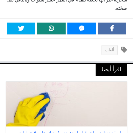
صحّته.
ألعاب
اقرأ أيضا
طريقة تنظيف الحوائط المدهونة بلاستيك علي 6 خطوات