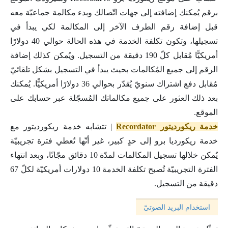
برقم يُمكنك إضافته إلى جهات اتّصالك وبدء مكالمة جماعيّة معه
قبل إضافة رقم الطرف الآخر إلى المكالمة لكي يبدأ في
تسجيلها، وتكون تكلفة الخدمة في هذه الحالة حوالي 40 دولارًا
أمريكيًّا مُقابل كلّ 190 دقيقة من التسجيل. ويُمكن كذلك إضافة
الرقم إلى جميع المُكالمات بحيث يبدأ في التسجيل بشكل تلقائيّ
مُقابل دفع اشتراك سنويّ يُقدّر بحوالي 36 دولارًا أمريكيًّا. يُمكنك
بعد ذلك العثور على جميع مكالماتك المُسجّلة عبر حسابك على
الموقع.
خدمة ريكورديتور Recordator
| تتشابه خدمة ريكورديتور مع
خدمة ريكورديا برو إلى حدٍ كبير، غير أنّها تُعطي فترة تجريبيّة
يُمكن خلالها تسجيل المكالمات لمدّة 10 دقائق مجّانًا، وبعد انتهاء
الفترة التجريبيّة تُصبح تكلفة الخدمة 10 دولارات أمريكيّة لكلّ 67
دقيقة من التسجيل.
استخدام البريد الصوتيّ