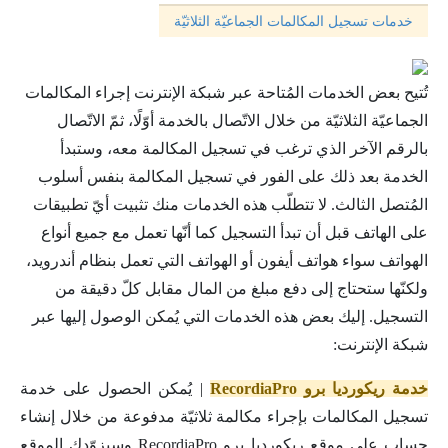
خدمات تسجيل المكالمات الجماعيّة الثلاثيّة
تُتيح بعض الخدمات المُتاحة عبر شبكة الإنترنت إجراء المكالمات
الجماعيّة الثلاثيّة من خلال الاتّصال بالخدمة أوّلًا، ثمّ الاتّصال
بالرقم الآخر الذي ترغب في تسجيل المكالمة معه، وستبدأ
الخدمة بعد ذلك على الفور في تسجيل المكالمة بنفس أسلوب
المُتصل الثالث. لا تتطلّب هذه الخدمات منك تثبيت أيّ تطبيقات
على الهاتف قبل أن تبدأ التسجيل كما أنّها تعمل مع جميع أنواع
الهواتف سواء هواتف أيفون أو الهواتف التي تعمل بنظام أندرويد،
ولكنّها ستحتاج إلى دفع مبلغ من المال مقابل كلّ دقيقة من
التسجيل. إليك بعض هذه الخدمات التي يُمكن الوصول إليها عبر
شبكة الإنترنت:
خدمة ريكورديا برو RecordiaPro
| يُمكن الحصول على خدمة
تسجيل المكالمات بإجراء مكالمة ثلاثيّة مدفوعة من خلال إنشاء
حساب على موقع ريكورديا برو RecordiaPro وسيزوّدك الموقع