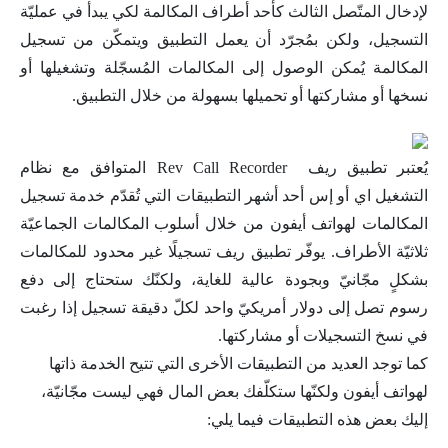
لإدخال المتّصل الثالث كأحد أطراف المكالمة لكي يبدأ في عمليّة
التسجيل، ولكن بمُجرّد أن يعمل التطبيق ويتمكّن من تسجيل
المكالمة يُمكن الوصول إلى المكالمات المُسجّلة وتشغيلها أو
نسخها أو مشاركتها أو تحميلها بسهولة من خلال التطبيق.
يُعتبر تطبيق ريف Rev Call Recorder المتوافق مع نظام
التشغيل اي أو إس أحد أشهر التطبيقات التي تُقدّم خدمة تسجيل
المكالمات لهواتف أيفون من خلال أسلوب المكالمات الجماعيّة
ثلاثيّة الأطراف. يوفّر تطبيق ريف تسجيلًا غير محدود للمكالمات
بشكلٍ مجّانيّ وبجودة عالية للغاية، ولكنّك ستحتاج إلى دفع
رسوم تصل إلى دولار أمريكيّ واحد لكلّ دقيقة تسجيل إذا رغبت
في نسخ التسجيلات أو مشاركتها.
كما توجد العديد من التطبيقات الأخرى التي تتيح الخدمة ذاتها
لهواتف أيفون ولكنّها ستكلّفك بعض المال فهي ليست مجّانيّة،
إليك بعض هذه التطبيقات فيما يلي: