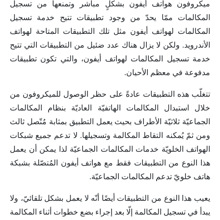
ميكروفون هواتف أيفون بشكلٍ مباشر وتمنعها من تسجيل
المكالمات ممّا يحدّ من وجود تطبيقات تتيح خدمة تسجيل
المكالمات لهواتف أيفون مثل تلك التطبيقات المتاحة لهواتف
الأندرويد. ولكن لا يزال هناك عدد ضئيل من التطبيقات التي تتيح
خدمة تسجيل المكالمات لهواتف أيفون، والتي تكون تطبيقات
مدفوعة في معظم الأحيان.
تتغلّب هذه التطبيقات عادةً على حظر الوصول للميكروفون من
خلال استبدال المكالمات الهاتفيّة العاديّة بنظام المكالمات
الجماعيّة ثلاثيّة الأطراف بحيث يعمل التطبيق بمثابة مُتّصل ثالث
ومن ثمّ يُمكنه التقاط المكالمة وتسجيلها. لا تدعم جميع شبكات
الهواتف الخلويّة خدمات المكالمات الجماعيّة لذا يمكن أن يعمل
هذا النوع من التطبيقات فقط مع هواتف أيفون المُتصّلة بشبكة
هاتف خلويّ تدعم المكالمات الجماعيّة.
يعيب هذا النوع من التطبيقات أيضًا أنّه لا يعمل بشكل تلقائيّ، ولا
يبدأ في تسجيل المكالمة إلّا بعد إجراء بضع خطوات أثناء المكالمة