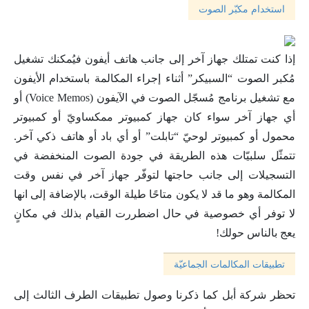
استخدام مكبّر الصوت
إذا كنت تمتلك جهاز آخر إلى جانب هاتف أيفون فيُمكنك تشغيل
مُكبر الصوت “السبيكر” أثناء إجراء المكالمة باستخدام الأيفون
مع تشغيل برنامج مُسجّل الصوت في الآيفون (Voice Memos) أو
أي جهاز آخر سواء كان جهاز كمبيوتر ممكساويّ أو كمبيوتر
محمول أو كمبيوتر لوحيّ “تابلت” أو أي باد أو هاتف ذكي آخر.
تتمثّل سلبيّات هذه الطريقة في جودة الصوت المنخفضة في
التسجيلات إلى جانب حاجتها لتوفّر جهاز آخر في نفس وقت
المكالمة وهو ما قد لا يكون متاحًا طيلة الوقت، بالإضافة إلى انها
لا توفر أي خصوصية في حال اضطررت القيام بذلك في مكانٍ
يعج بالناس حولك!
تطبيقات المكالمات الجماعيّة
تحظر شركة أبل كما ذكرنا وصول تطبيقات الطرف الثالث إلى