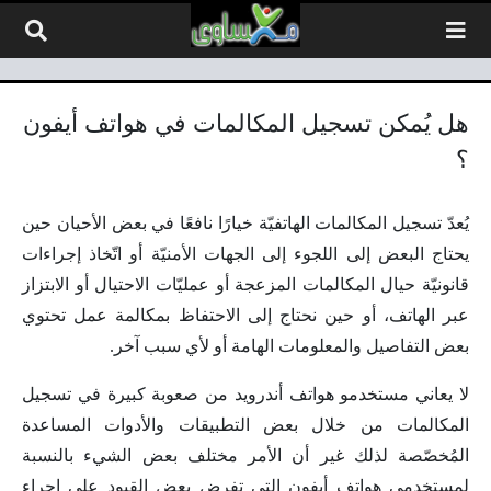
لتخطي إلى المحتوى
هل يُمكن تسجيل المكالمات في هواتف أيفون
؟
يُعدّ تسجيل المكالمات الهاتفيّة خيارًا نافعًا في بعض الأحيان حين
يحتاج البعض إلى اللجوء إلى الجهات الأمنيّة أو اتّخاذ إجراءات
قانونيّة حيال المكالمات المزعجة أو عمليّات الاحتيال أو الابتزاز
عبر الهاتف، أو حين نحتاج إلى الاحتفاظ بمكالمة عمل تحتوي
بعض التفاصيل والمعلومات الهامة أو لأي سبب آخر.
لا يعاني مستخدمو هواتف أندرويد من صعوبة كبيرة في تسجيل
المكالمات من خلال بعض التطبيقات والأدوات المساعدة
المُخصّصة لذلك غير أن الأمر مختلف بعض الشيء بالنسبة
لمستخدمي هواتف أيفون التي تفرض بعض القيود على إجراء