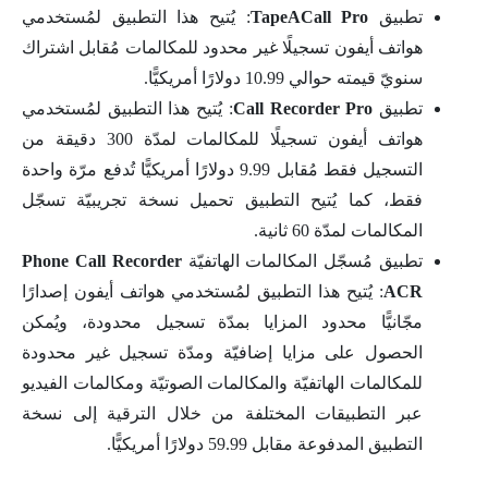
تطبيق
TapeACall Pro
: يُتيح هذا التطبيق لمُستخدمي
هواتف أيفون تسجيلًا غير محدود للمكالمات مُقابل اشتراك
سنويّ قيمته حوالي 10.99 دولارًا أمريكيًّا.
تطبيق
Call Recorder Pro
: يُتيح هذا التطبيق لمُستخدمي
هواتف أيفون تسجيلًا للمكالمات لمدّة 300 دقيقة من
التسجيل فقط مُقابل 9.99 دولارًا أمريكيًّا تُدفع مرّة واحدة
فقط، كما يُتيح التطبيق تحميل نسخة تجريبيّة تسجّل
المكالمات لمدّة 60 ثانية.
تطبيق مُسجّل المكالمات الهاتفيّة
Phone Call Recorder
ACR
: يُتيح هذا التطبيق لمُستخدمي هواتف أيفون إصدارًا
مجّانيًّا محدود المزايا بمدّة تسجيل محدودة، ويُمكن
الحصول على مزايا إضافيّة ومدّة تسجيل غير محدودة
للمكالمات الهاتفيّة والمكالمات الصوتيّة ومكالمات الفيديو
عبر التطبيقات المختلفة من خلال الترقية إلى نسخة
التطبيق المدفوعة مقابل 59.99 دولارًا أمريكيًّا.