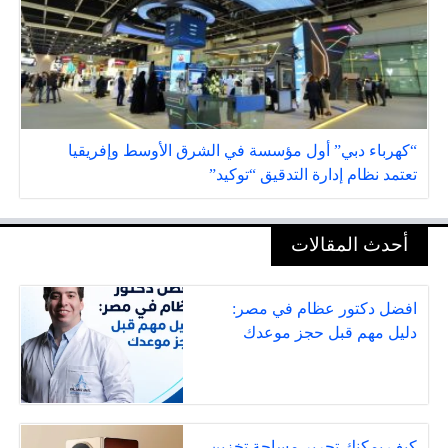
“كهرباء دبي” أول مؤسسة في الشرق الأوسط وإفريقيا
تعتمد نظام إدارة التدقيق “توكيد”
أحدث المقالات
افضل دكتور عظام في مصر:
دليل مهم قبل حجز موعدك
كيف يمكنك تحرير مساحة تخزين