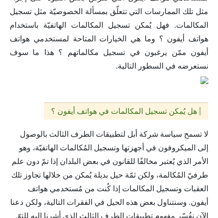
مثل تلك الممارسات التي تتعلّق بمسألة الخصوصيّة مثل تسجيل
المكالمات. فهل يُمكن تسجيل المكالمات الهاتفيّة باستخدام
هواتف أيفون ؟ وما هي الخيارات المتاحة لمستخدمي هواتف
أيفون ممّن يرغبون في تسجيل مكالماتهم ؟ هذا ما سوف
نستعرضه في السطور التالية.
هل يُمكن تسجيل المكالمات في هواتف أيفون ؟
لا تسمح سياسة شركة أبل لتطبيقات الطرف الثالث بالوصول
إلى الميكروفون في أجهزتها وتسجيل المُكالمات الهاتفيّة، وهو
الأمر الذي يُعتبر مخالفًا للقانون في بعض البلدان إذا تمّ دون علم
طرفيّ المُكالمة، ولكن ثمّة حيل بديلة يُمكن من خلالها تجاوز تلك
العقبات وتسجيل المكالمات إذا كُنت من مُستخدمي هواتف
أيفون. وسنتناول بعض هذه الحيل في الفقرات التالية، ولكن دعنا
الآن نفُسّر مفهوم تطبيقات الطرف الثالث الذي أشرنا إليه للتوّ.