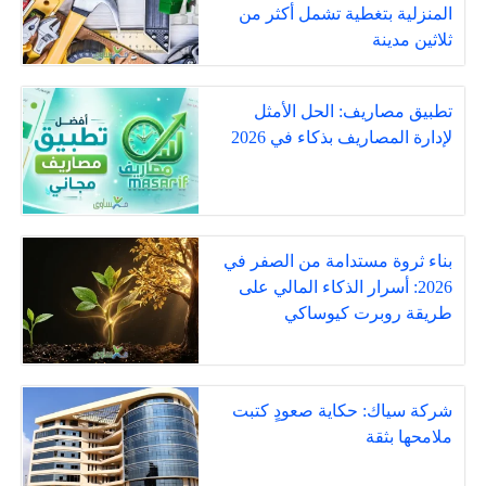
المنزلية بتغطية تشمل أكثر من
ثلاثين مدينة
تطبيق مصاريف: الحل الأمثل
لإدارة المصاريف بذكاء في 2026
بناء ثروة مستدامة من الصفر في
2026: أسرار الذكاء المالي على
طريقة روبرت كيوساكي
شركة سياك: حكاية صعودٍ كتبت
ملامحها بثقة