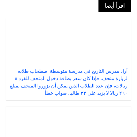
اقرأ أيضا
أراد مدرس التاريخ في مدرسة متوسطة اصطحاب طلابه
لزيارة متحف، فإذا كان سعر بطاقة دخول المتحف للفرد ٨
ريالات، فإن عدد الطلاب الذين يمكن أن يزوروا المتحف بمبلغ
٢٦٠ ريالا لا يزيد على ٣٢ طالبا. صواب خطأ