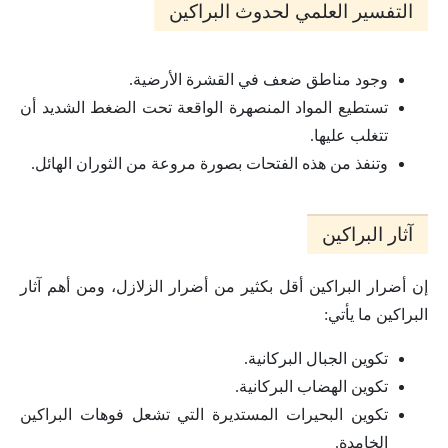
التفسير العلمي لحدوث البراكين
وجود مناطق ضعف في القشرة الأرضية.
تستطيع المواد المنصهرة الواقعة تحت الضغط الشديد أن
تتغلب عليها.
وتنفذ من هذه الفتحات بصورة مروعة من الثوران الهائل.
آثار البراكين
إن أضرار البراكين أقل بكثير من أضرار الزلازل، ومن أهم آثار
البراكين ما يأتي:
تكوين الجبال البركانية.
تكوين الهضاب البركانية.
تكوين البحيرات المستديرة التي تشعل فوهات البراكين
الخامدة.