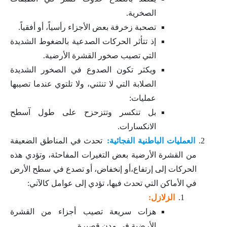
الصخرية.
تصحبة زخرفة بعض الأجزاء رأسياً، أو أفقياً.
إذ تتأثر الحركات الصدعية بالضغوط الشديدة
التي تصيب صخور القشرة الأرضية.
ويكثر تكون الصدوع في الصخور الشديدة
الصلابة التي لا تنثني، ولا تلتوي عندما تصيبها
عمليات:
بل تنكسر وتتزحزح على طول آسطح
الانكسارات.
العمليات الباطنية الفجائية:
تحدث في المناطق الضعيفة
من القشرة الأرضية بعض التغيرات المفاحئة، وتؤدي هذه
الحركات إلى إرتفاع،أو إنخفاض، أو تصدع في سطح الأرض
في الأماكن التي تحدث فيها، تؤدي إلى عوامل كالآتي:
الزلازل:
هزات سريعة تصيب أجزاء من القشرة
الأرضية في مدن قصيرة.