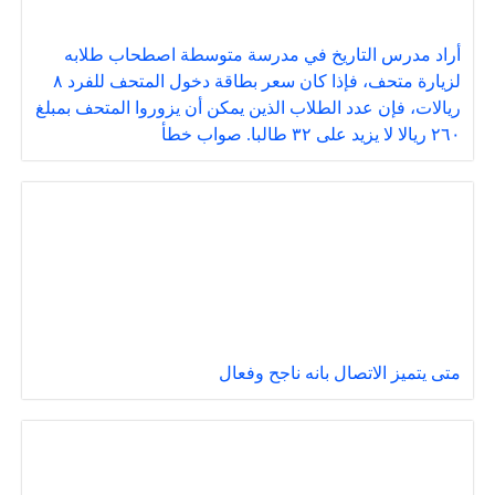
أراد مدرس التاريخ في مدرسة متوسطة اصطحاب طلابه
لزيارة متحف، فإذا كان سعر بطاقة دخول المتحف للفرد ٨
ريالات، فإن عدد الطلاب الذين يمكن أن يزوروا المتحف بمبلغ
٢٦٠ ريالا لا يزيد على ٣٢ طالبا. صواب خطأ
متى يتميز الاتصال بانه ناجح وفعال