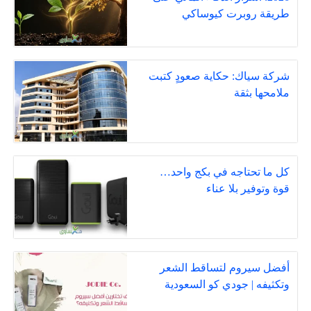
طريقة روبرت كيوساكي
شركة سياك: حكاية صعودٍ كتبت
ملامحها بثقة
كل ما تحتاجه في بكج واحد…
قوة وتوفير بلا عناء
أفضل سيروم لتساقط الشعر
وتكثيفه | جودي كو السعودية