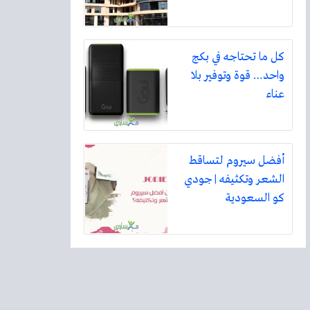
كل ما تحتاجه في بكج
واحد… قوة وتوفير بلا
نشرت الخدمات الإلكترونية، والمعلومات الطبية.
عناء
أفضل سيروم لتساقط
الشعر وتكثيفه | جودي
كو السعودية