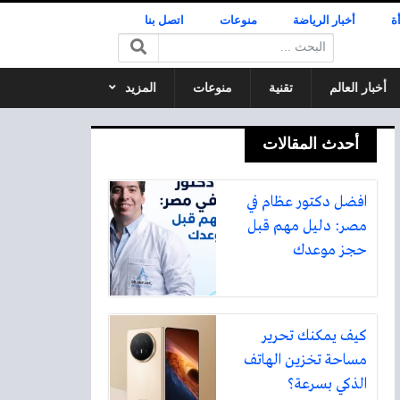
ة
أخبار الرياضة
منوعات
اتصل بنا
البحث:
أخبار العالم
تقنية
منوعات
المزيد
أحدث المقالات
افضل دكتور عظام في
مصر: دليل مهم قبل
حجز موعدك
كيف يمكنك تحرير
مساحة تخزين الهاتف
الذكي بسرعة؟