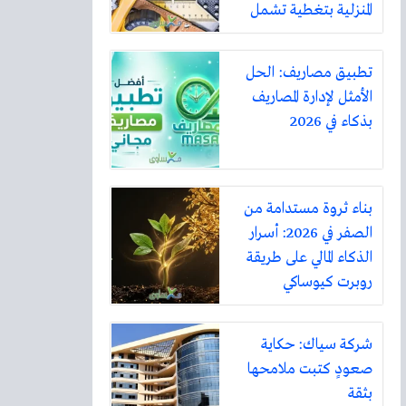
المنزلية بتغطية تشمل
أكثر من ثلاثين مدينة
تطبيق مصاريف: الحل
الأمثل لإدارة المصاريف
بذكاء في 2026
بناء ثروة مستدامة من
الصفر في 2026: أسرار
الذكاء المالي على طريقة
روبرت كيوساكي
شركة سياك: حكاية
صعودٍ كتبت ملامحها
بثقة