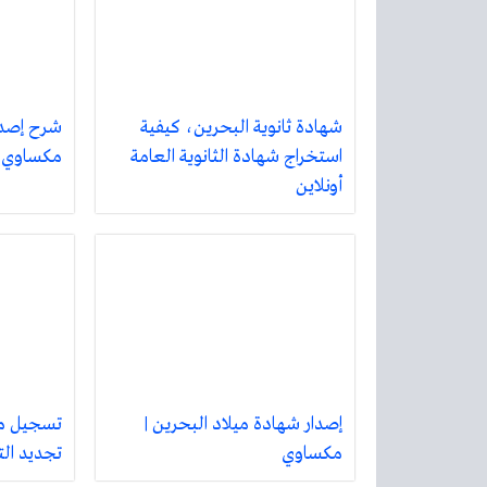
شهادة ثانوية البحرين، كيفية
شرح إصدار
استخراج شهادة الثانوية العامة
مكساوي
أونلاين
إصدار شهادة ميلاد البحرين |
تسجيل مر
مكساوي
تجديد ال