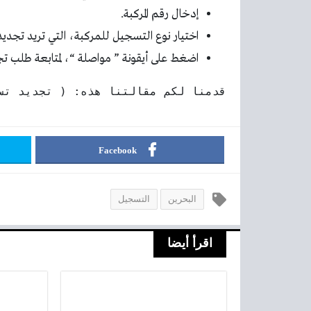
إدخال رقم المركبة.
اختيار نوع التسجيل للمركبة، التي تريد تجدي
اضغط على أيقونة ” مواصلة “، لمتابعة طلب تج
قدمنا لكم مقالتنا هذه: ( تجديد تس
Facebook
البحرين
التسجيل
اقرأ أيضا