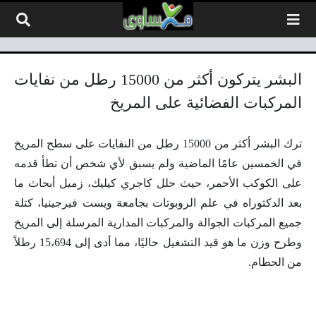
لتخطي إلى المحتوى
البشر يتركون أكثر من 15000 رطل من نفايات
المركبات الفضائية على المريخ
ترك البشر أكثر من 15000 رطل من النفايات على سطح المريخ
في الخمسين عامًا الماضية ولم يسبق لأي شخص أن تطأ قدمه
على الكوكب الأحمر، حيث حلل كاجري كيليك، زميل أبحاث ما
بعد الدكتوراه في علم الروبوتات بجامعة ويست فيرجينيا، كتلة
جميع المركبات الجوالة والمركبات المدارية المرسلة إلى المريخ
وطرح وزن ما هو قيد التشغيل حاليًا، مما أدى إلى 15،694 رطلاً
من الحطام.