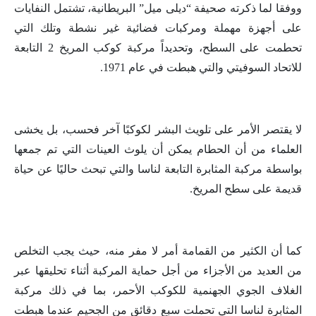
ووفقا لما ذكرته صحيفة “ديلى ميل” البريطانية، تشتمل النفايات
على أجهزة مهملة ومركبات فضائية غير نشطة وتلك التي
تحطمت على السطح، وتحديداً مركبة كوكب المريخ 2 التابعة
للاتحاد السوفيتي والتي هبطت في عام 1971.
لا يقتصر الأمر على تلويث البشر لكوكبًا آخر فحسب، بل يخشى
العلماء من أن الحطام يمكن أن يلوث العينات التي تم جمعها
بواسطة مركبة المثابرة التابعة لناسا والتي تبحث حاليًا عن حياة
قديمة على سطح المريخ.
كما أن الكثير من القمامة أمر لا مفر منه، حيث يجب التخلص
من العديد من الأجزاء من أجل حماية المركبة أثناء تحليقها عبر
الغلاف الجوي الجهنمية للكوكب الأحمر، بما في ذلك مركبة
المثابرة لناسا التي تحملت سبع دقائق من الجحيم عندما هبطت