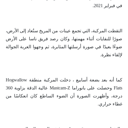
في فبراير 2021.
التقطت المركبة، التي تجمع عينات من المريخ ستُعاد إلى الأرض،
صورًا للنفايات أثناء مهمتها، وكان رصد فريق ناسا على الأرض
ضوءًا بعيدًا في صورة أرسلتها المثابرة، ثم وجهوا العربة الجوالة
لإلقاء نظرة.
كما أنه بعد بضعة أسابيع ، دخلت المركبة منطقة Hogwallow
Flats وحصلت على بانوراما Mastcam-Z عالية الدقة بزاوية 360
درجة، وأظهرت الصورة أن الضوء الساطع كان انعكاسًا من
غطاء حراري.