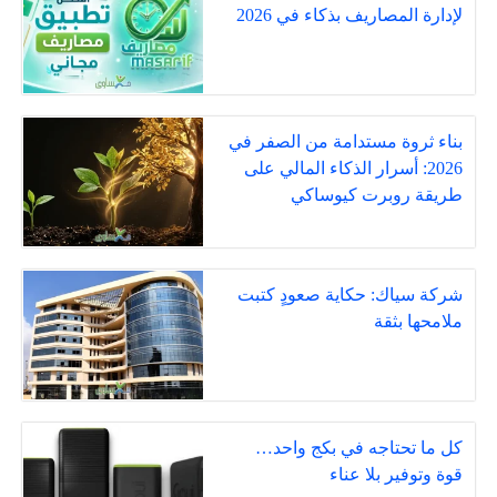
لإدارة المصاريف بذكاء في 2026
بناء ثروة مستدامة من الصفر في
2026: أسرار الذكاء المالي على
طريقة روبرت كيوساكي
شركة سياك: حكاية صعودٍ كتبت
ملامحها بثقة
كل ما تحتاجه في بكج واحد…
قوة وتوفير بلا عناء