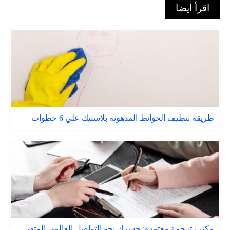
اقرأ أيضا
طريقة تنظيف الحوائط المدهونة بلاستيك علي 6 خطوات
مكتب ترجمة معتمدة: جسرك نحو التواصل العالمي المتقن