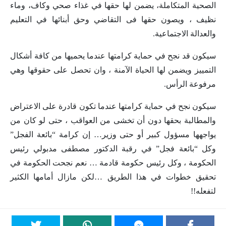
الصحية المتكاملة، يضمن لها حقها في غذاء صحي وكاف، وماء
نظيف ، ويصون حقها فى التقاضي وحق أبنائها في التعليم
والعدالة الاجتماعية.
سيكون قد نجح في حماية كرامتها عندما يحميها من كافة أشكال
التمييز ويضمن لها الحياة الآمنة ، وان تحصل على حقوقها وهي
مرفوعة الرأس.
سيكون نجح في حماية كرامتها عندما تكون قادرة على الاعتراض
والمطالبة بحقها دون أن تخشى من العواقب ، حتى لو كان من
يواجهها مسؤول كبير أو حتى وزير… إن كرامة “بائعة الفجل”
وكل “بائعة فجل” في رقبة الدكتور مصطفى مدبولي رئيس
الحكومة ، وكل رئيس حكومة قادمة … نعم نجحت الحكومة في
تحقيق خطوات في هذا الطريق …لكن مازال أمامها الكثير
لتفعله!!