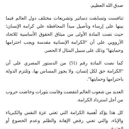
صدق الله العظيم.
تنافست وتسابقت دساتير وتشريعات مختلف دول العالم فيما
بينها على إرساء وتأصيل مبدأ المحافظة علي كرامة الإنسان؛
حيث نصت المادة الأولى من ميثاق الحقوق الأساسية للاتحاد
الأرووبي على أن “الكرامة الإنسانية مقدسة ويجب احترامها
وحمايتها” وذلك على سبيل المثال لا الحصر.
كما نصت المادة رقم (51) من الدستور المصري على أن
“الكرامة حق لكل إنسان، ولا يجوز المساس بها، وتلتزم الدولة
باحترامها وحمايتها”.
العديد من شعوب العالم انتفضت وقامت بثورات وخاضت حروب
من أجل استرداد الكرامة.
كل هذا يؤكد أهمية الكرامة التي تعني عزة النفس والكبرياء
والإباء، والتي تعني رفض الإهانة والظلم وعدم الخضوع أو
الخنوع.