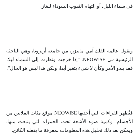
في سماء الليل، أو التهام الثقوب السوداء للغاز.
وتقول عالمة الفلك آمي ماينزر، من جامعة أريزونا، وهي الباحثة
الرئيسية في NEOWISE: “إذا خرجت ونظرت إلى السماء ليلا،
فقد يبدو الأمر وكأن لا شيء يتغير أبدا، ولكن هذا ليس هو الحال”.
فتُظهر القراءات التي أخذتها NEOWISE موقع مئات الملايين من
الأجسام، وكمية ضوء الأشعة تحت الحمراء التي ينبعث منها.
ويمكن بعد ذلك تحليل هذه المعلومات لمعرفة ما يفعله الكائن.