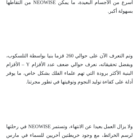
أسرع من الأجسام البعيدة، ما يمكّن NEOWISE من التقاطها
بسهولة أكبر.
وتم التعرف الآن على حوالي 260 قزما بنيا بواسطة التلسكوب،
وبفضل تحقيقاته، نعرف حوالي ضعف عدد الأقزام Y – الأقزام
البنية الأكثر برودة التي تهم علماء الفلك بشكل خاص، ما يوفر
أدلة على كفاءة توليد النجوم وتوقيتها في تطور مجرتنا.
ولا يزال العمل بعيدا عن الانتهاء، وتستمر NEOWISE في رحلتها
لرسم الخرائط، مع وجود خريطتين أخريين للسماء في مارس