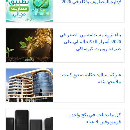
لإدارة المصاريف بذكاء في 2026
بناء ثروة مستدامة من الصفر في
2026: أسرار الذكاء المالي على
طريقة روبرت كيوساكي
شركة سياك: حكاية صعودٍ كتبت
ملامحها بثقة
كل ما تحتاجه في بكج واحد…
قوة وتوفير بلا عناء