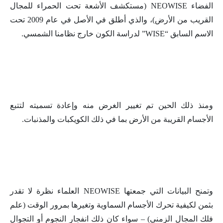
الفضاء NEOWISE (مستكشف الأشعة تحت الحمراء للمجال
القريب من الأرض)، والذي أطلق في الأصل في عام 2009 تحت
الاسم السابق “WISE” لدراسة الكون خارج نظامنا الشمسي.
ومنذ ذلك الحين تم تغيير الغرض منه وإعادة تسميته لتتبع
الأجسام القريبة من الأرض بما في ذلك الكويكبات والمذنبات.
وتمنح البيانات التي جمعتها NEOWISE العلماء نظرة لا تقدر
بثمن لكيفية تحرك الأجسام السماوية وتغيرها بمرور الوقت (علم
فلك المجال الزمني) – سواء كان ذلك انفجار النجوم أو التجوال