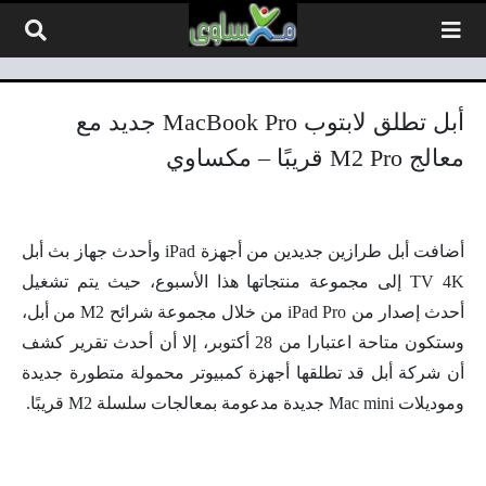
لتخطي إلى المحتوى
أبل تطلق لابتوب MacBook Pro جديد مع
معالج M2 Pro قريبًا – مكساوي
أضافت أبل طرازين جديدين من أجهزة iPad وأحدث جهاز بث أبل
TV 4K إلى مجموعة منتجاتها هذا الأسبوع، حيث يتم تشغيل
أحدث إصدار من iPad Pro من خلال مجموعة شرائح M2 من أبل،
وستكون متاحة اعتبارا من 28 أكتوبر، إلا أن أحدث تقرير كشف
أن شركة أبل قد تطلقها أجهزة كمبيوتر محمولة متطورة جديدة
وموديلات Mac mini جديدة مدعومة بمعالجات سلسلة M2 قريبًا.