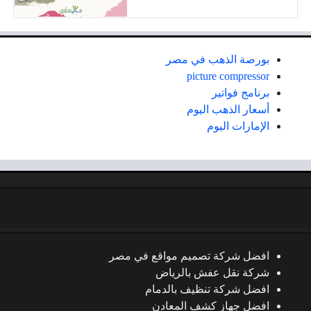
بورصة الذهب في مصر
picture compressor
برنامج فواتير
أسعار الذهب اليوم
الإمارات اليوم
افضل شركة تصميم مواقع في مصر
شركة نقل عفش بالرياض
افضل شركة تنظيف بالدمام
افضل جهاز كشف المعادن