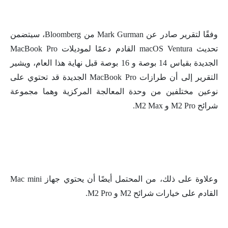
وفقًا لتقرير صادر عن Mark Gurman من Bloomberg، سيتضمن
تحديث macOS Ventura القادم دعمًا لموديلات MacBook Pro
الجديدة بقياس 14 بوصة و 16 بوصة قبل نهاية هذا العام، ويشير
التقرير إلى أن طرازات MacBook Pro الجديدة قد تحتوي على
نوعين مختلفين من وحدة المعالجة المركزية وهما مجموعة
شرائح M2 Pro و M2 Max.
وعلاوة على ذلك، من المحتمل أيضًا أن يحتوي جهاز Mac mini
القادم على خيارات شرائح M2 و M2 Pro.