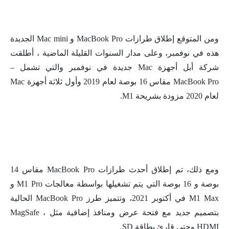
ومن المتوقع إطلاق طرازات MacBook Pro و Mac mini الجديدة
هذه في نوفمبر، وعلى مدار السنوات القليلة الماضية ، أطلقت
شركة أبل أجهزة Mac جديدة في نوفمبر والتي تشمل –
MacBook Pro مقاس 16 بوصة لعام 2019 وأول ثلاثة أجهزة Mac
لعام 2020 مزودة بشريحة M1.
ومع ذلك، تم إطلاق أحدث طرازات MacBook Pro مقاس 14
بوصة و 16 بوصة التي يتم تشغيلها بواسطة معالجات M1 Pro و
M1 Max في أكتوبر 2021، وتتميز طرز MacBook Pro الحالية
بتصميم جديد مع فتحة عرض ومنافذ إضافية مثل MagSafe ،
HDMI وحتى قارئ بطاقة SD.