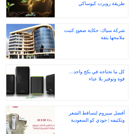
طريقة روبرت كيوساكي
شركة سياك: حكاية صعودٍ كتبت
ملامحها بثقة
كل ما تحتاجه في بكج واحد…
قوة وتوفير بلا عناء
أفضل سيروم لتساقط الشعر
وتكثيفه | جودي كو السعودية