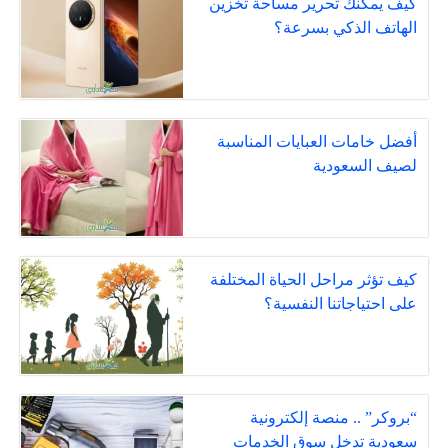
كيف يمكنك تحرير مساحة تخزين
الهاتف الذكي بسرعة؟
أفضل خامات العبايات المناسبة
لصيف السعودية
كيف تؤثر مراحل الحياة المختلفة
على احتياجاتنا النفسية؟
“بروكر” .. منصة إلكترونية
سعودية تدخل سوق الخدمات