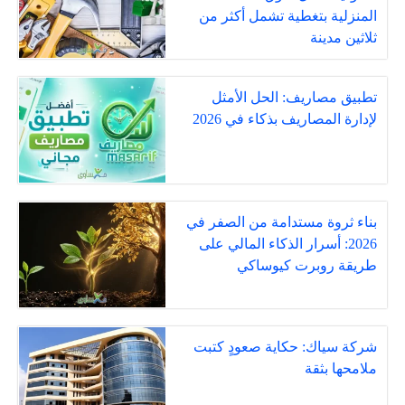
المنزلية بتغطية تشمل أكثر من
ثلاثين مدينة
تطبيق مصاريف: الحل الأمثل
لإدارة المصاريف بذكاء في 2026
بناء ثروة مستدامة من الصفر في
2026: أسرار الذكاء المالي على
طريقة روبرت كيوساكي
شركة سياك: حكاية صعودٍ كتبت
ملامحها بثقة