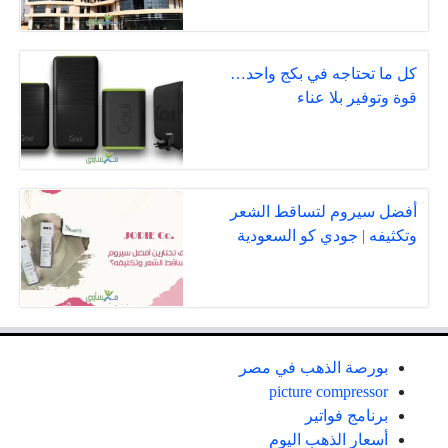
كل ما تحتاجه في بكج واحد…
قوة وتوفير بلا عناء
أفضل سيروم لتساقط الشعر
وتكثيفه | جودي كو السعودية
بورصة الذهب في مصر
picture compressor
برنامج فواتير
أسعار الذهب اليوم