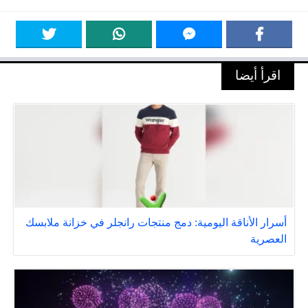
اقرأ أيضا
أسرار الأناقة اليومية: دمج منتجات رانجلر في خزانة ملابسك
العصرية