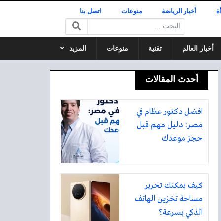
ة
أخبار الرياضة
منوعات
اتصل بنا
البحث:
أخبار العالم
تقنية
منوعات
المزيد
أحدث المقالات
افضل دكتور عظام في
مصر: دليل مهم قبل
حجز موعدك
كيف يمكنك تحرير
مساحة تخزين الهاتف
الذكي بسرعة؟