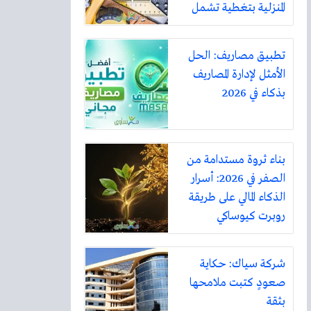
المنزلية بتغطية تشمل
أكثر من ثلاثين مدينة
تطبيق مصاريف: الحل
الأمثل لإدارة المصاريف
بذكاء في 2026
بناء ثروة مستدامة من
الصفر في 2026: أسرار
الذكاء المالي على طريقة
روبرت كيوساكي
شركة سياك: حكاية
صعودٍ كتبت ملامحها
بثقة