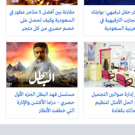
ر حفل ترفيهي: بوابتك
مقارنة بين أفضل 5 متاجر عطور في
جارب الترفيهية في
السعودية وكيف تحصل على
لعربية السعودية
خصم حصري من كل متجر
 إدارة صوالين التجميل
مسلسل فهد البطل الجزء الأول
 الحل الأمثل لتنظيم
حصري – دراما الأكشن والإثارة
مالك بكفاءة
التي خطفت الأنظار