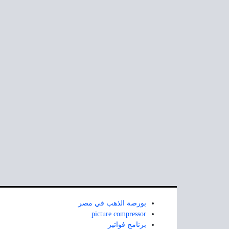
بورصة الذهب في مصر
picture compressor
برنامج فواتير