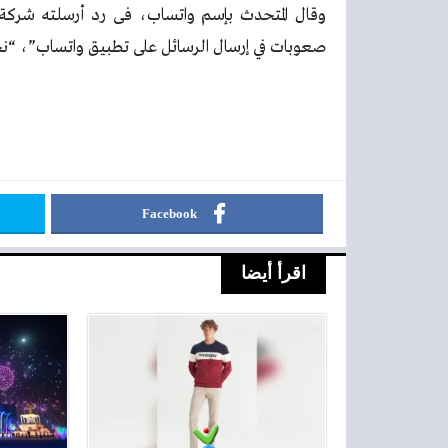
وقال المتحدث بإسم واتساب، فى رد أرسلته شركة م
صعوبات في إرسال الرسائل على تطبيق واتساب”، “نح
Facebook
اقرأ أيضا