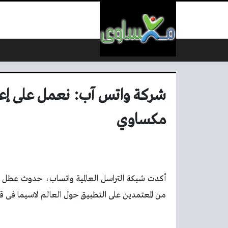
لتخطي إلى المحتوى
شركة واتس آب: نعمل على إعا
مكساوي
أكدت شبكة التراسل العالمية واتساب، حدوث عطل ف
من المعتمدين على التطبيق حول العالم لاسيما فى ق